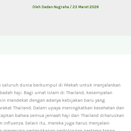
Oleh
Dadan Nugraha
/
23 Maret 2026
ri seluruh dunia berkumpul di Mekah untuk menjalankan
badah haji. Bagi umat Islam di Thailand, kesempatan
kin mendekat dengan adanya kebijakan baru yang
arakat Thailand. Dalam upaya meningkatkan kesehatan dan
tapkan bahwa semua jemaah haji dari Thailand diharuskan
nfluenza. Selain itu, mereka juga harus menjalani
n menerima perlengkapan pertolongan pertama tanpa