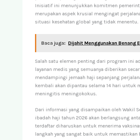
Inisiatif ini menunjukkan komitmen pemerint
merupakan aspek krusial mengingat perjalanan
situasi kesehatan global yang tidak menentu.
Baca juga:
Dijahit Menggunakan Benang E
Salah satu elemen penting dari program ini ad
layanan medis yang semuanya diberikan secara
mendampingi jemaah haji sepanjang perjalana
kembali akan dipantau selama 14 hari untuk 
meningitis meningokokus.
Dari informasi yang disampaikan oleh Wakil S
ibadah haji tahun 2026 akan berlangsung ant
terdaftar diharuskan untuk menerima vaksinas
langkah yang sangat baik untuk memastikan b