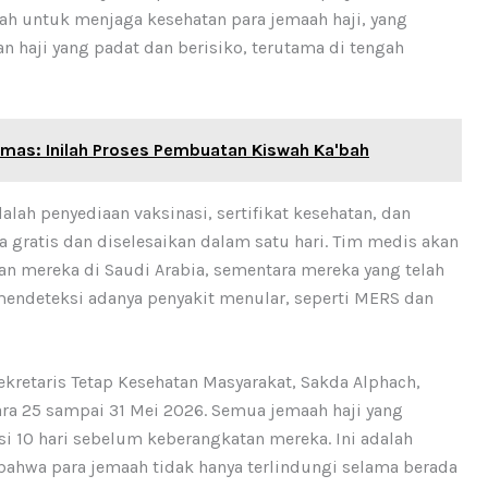
ah untuk menjaga kesehatan para jemaah haji, yang
 haji yang padat dan berisiko, terutama di tengah
mas: Inilah Proses Pembuatan Kiswah Ka'bah
alah penyediaan vaksinasi, sertifikat kesehatan, dan
 gratis dan diselesaikan dalam satu hari. Tim medis akan
n mereka di Saudi Arabia, sementara mereka yang telah
mendeteksi adanya penyakit menular, seperti MERS dan
ekretaris Tetap Kesehatan Masyarakat, Sakda Alphach,
ara 25 sampai 31 Mei 2026. Semua jemaah haji yang
i 10 hari sebelum keberangkatan mereka. Ini adalah
ahwa para jemaah tidak hanya terlindungi selama berada