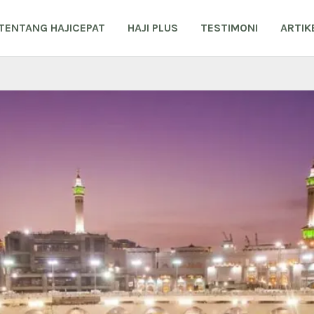
TENTANG HAJICEPAT
HAJI PLUS
TESTIMONI
ARTIK