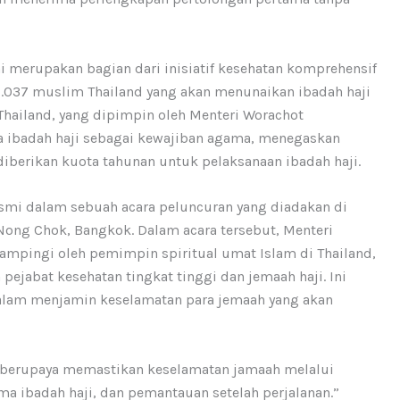
i merupakan bagian dari inisiatif kesehatan komprehensif
037 muslim Thailand yang akan menunaikan ibadah haji
Thailand, yang dipimpin oleh Menteri Worachot
 ibadah haji sebagai kewajiban agama, menegaskan
iberikan kuota tahunan untuk pelaksanaan ibadah haji.
smi dalam sebuah acara peluncuran yang diadakan di
Nong Chok, Bangkok. Dalam acara tersebut, Menteri
dampingi oleh pemimpin spiritual umat Islam di Thailand,
 pejabat kesehatan tingkat tinggi dan jemaah haji. Ini
alam menjamin keselamatan para jemaah yang akan
 berupaya memastikan keselamatan jamaah melalui
 ibadah haji, dan pemantauan setelah perjalanan.”