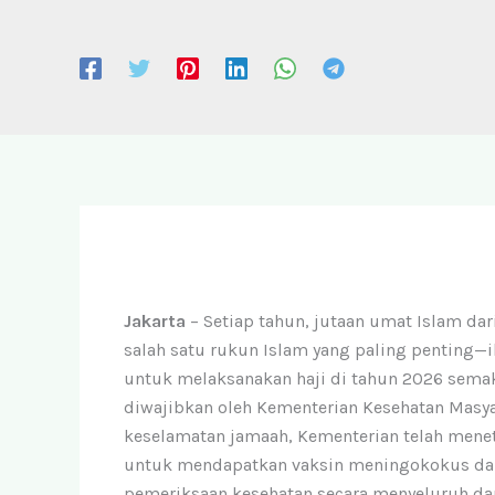
Jakarta
– Setiap tahun, jutaan umat Islam da
salah satu rukun Islam yang paling penting—i
untuk melaksanakan haji di tahun 2026 sema
diwajibkan oleh Kementerian Kesehatan Masy
keselamatan jamaah, Kementerian telah mene
untuk mendapatkan vaksin meningokokus dan i
pemeriksaan kesehatan secara menyeluruh da