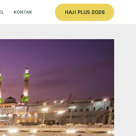
HAJI PLUS 2026
EL
KONTAK