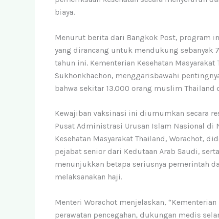
biaya.
Menurut berita dari Bangkok Post, program in
yang dirancang untuk mendukung sebanyak 7.
tahun ini. Kementerian Kesehatan Masyarakat 
Sukhonkhachon, menggarisbawahi pentingnya
bahwa sekitar 13.000 orang muslim Thailand d
Kewajiban vaksinasi ini diumumkan secara re
Pusat Administrasi Urusan Islam Nasional di 
Kesehatan Masyarakat Thailand, Worachot, di
pejabat senior dari Kedutaan Arab Saudi, serta
menunjukkan betapa seriusnya pemerintah d
melaksanakan haji.
Menteri Worachot menjelaskan, “Kementerian
perawatan pencegahan, dukungan medis selama