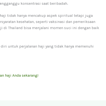
engganggu konsentrasi saat beribadah.
aji tidak hanya mencakup aspek spiritual tetapi juga
syaratan kesehatan, seperti vaksinasi dan pemeriksaan
i di Thailand bisa menjalani momen suci ini dengan baik
diri untuk perjalanan haji yang tidak hanya memenuhi
an haji Anda sekarang!