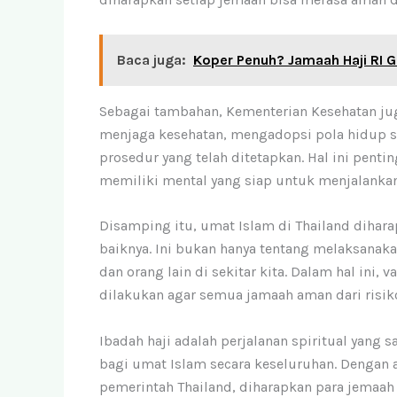
Baca juga:
Koper Penuh? Jamaah Haji RI G
Sebagai tambahan, Kementerian Kesehatan ju
menjaga kesehatan, mengadopsi pola hidup s
prosedur yang telah ditetapkan. Hal ini pentin
memiliki mental yang siap untuk menjalankan
Disamping itu, umat Islam di Thailand diha
baiknya. Ini bukan hanya tentang melaksanaka
dan orang lain di sekitar kita. Dalam hal ini,
dilakukan agar semua jamaah aman dari risik
Ibadah haji adalah perjalanan spiritual yang 
bagi umat Islam secara keseluruhan. Dengan 
pemerintah Thailand, diharapkan para jemaah