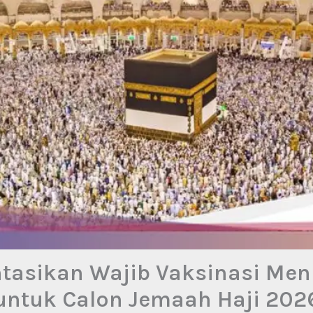
asikan Wajib Vaksinasi Men
untuk Calon Jemaah Haji 202