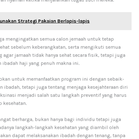
unakan Strategi Pakaian Berlapis-lapis
ga mengingatkan semua calon jemaah untuk tetap
ehat sebelum keberangkatan, serta mengikuti semua
g agar jamaah tidak hanya sehat secara fisik, tetapi juga
 ibadah haji yang penuh makna ini.
rapkan untuk memanfaatkan program ini dengan sebaik-
n ibadah, tetapi juga tentang menjaga kesejahteraan diri
 vaksinasi menjadi salah satu langkah preventif yang harus
o kesehatan.
sangat berharga, bukan hanya bagi individu tetapi juga
adanya langkah-langkah kesehatan yang diambil oleh
 akan dapat melaksanakan ibadah dengan tenang, tanpa