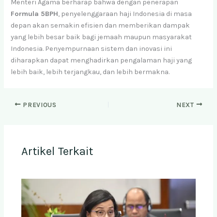
Menteri Agama berharap bahwa dengan penerapan
Formula 5BPH
, penyelenggaraan haji Indonesia di masa
depan akan semakin efisien dan memberikan dampak
yang lebih besar baik bagi jemaah maupun masyarakat
Indonesia. Penyempurnaan sistem dan inovasi ini
diharapkan dapat menghadirkan pengalaman haji yang
lebih baik, lebih terjangkau, dan lebih bermakna.
PREVIOUS
NEXT
Artikel Terkait