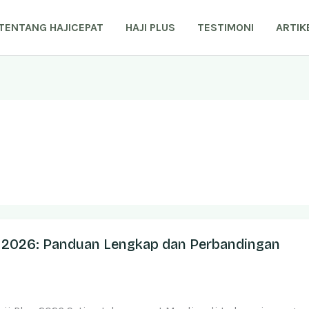
TENTANG HAJICEPAT
HAJI PLUS
TESTIMONI
ARTIK
us 2026: Panduan Lengkap dan Perbandingan