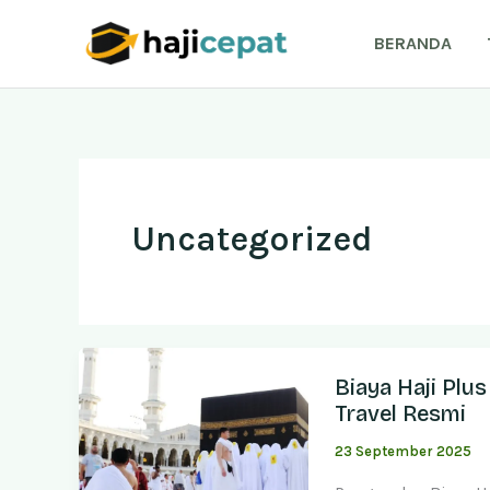
Lewati
ke
BERANDA
konten
Uncategorized
Biaya Haji Pl
Travel Resmi
23 September 2025