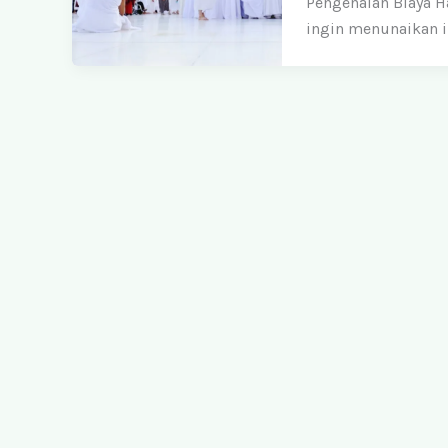
Pengenalan Biaya H
ingin menunaikan i