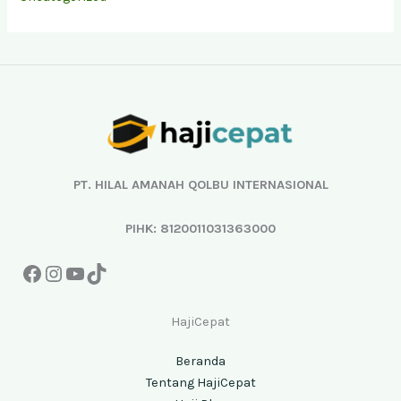
Facebook
Instagram
YouTube
TikTok
PT. HILAL AMANAH QOLBU INTERNASIONAL
PIHK: 8120011031363000
HajiCepat
Beranda
Tentang HajiCepat