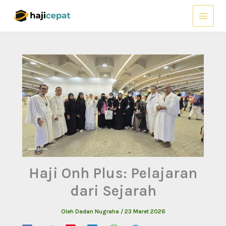
Lewati
ke
konten
Haji Onh Plus: Pelajaran
dari Sejarah
Oleh
Dadan Nugraha
/
23 Maret 2026