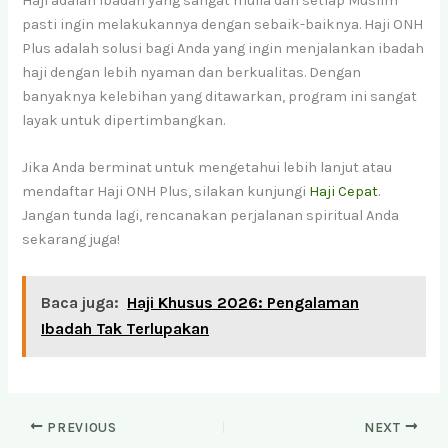
Haji adalah ibadah yang sangat mulia dan setiap Muslim
pasti ingin melakukannya dengan sebaik-baiknya. Haji ONH
Plus adalah solusi bagi Anda yang ingin menjalankan ibadah
haji dengan lebih nyaman dan berkualitas. Dengan
banyaknya kelebihan yang ditawarkan, program ini sangat
layak untuk dipertimbangkan.
Jika Anda berminat untuk mengetahui lebih lanjut atau
mendaftar Haji ONH Plus, silakan kunjungi
Haji Cepat
.
Jangan tunda lagi, rencanakan perjalanan spiritual Anda
sekarang juga!
Baca juga:
Haji Khusus 2026: Pengalaman
Ibadah Tak Terlupakan
PREVIOUS
NEXT