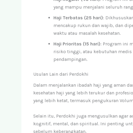
yang mampu menjalani seluruh rangk
Haji Terbatas (25 hari)
: Dikhususkan
mencakup rukun dan wajib, dan dip
waktu atau masalah kesehatan.
Haji Prioritas (15 hari)
: Program ini 
risiko tinggi, atau kebutuhan medis
pendampingan.
Usulan Lain dari Perdokhi
Dalam menjalankan ibadah haji yang aman dan 
kesehatan haji yang lebih terukur dan profesi
yang lebih ketat, termasuk pengukuran Volu
Selain itu, Perdokhi juga mengusulkan agar 
kognitif, mental, dan spiritual. Ini penting
sebelum keberangkatan.