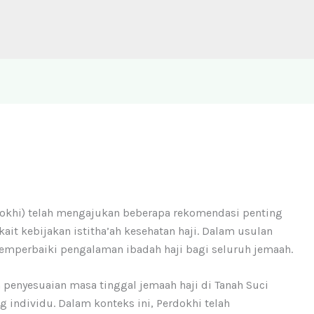
dokhi) telah mengajukan beberapa rekomendasi penting
kait kebijakan istitha’ah kesehatan haji. Dalam usulan
memperbaiki pengalaman ibadah haji bagi seluruh jemaah.
 penyesuaian masa tinggal jemaah haji di Tanah Suci
individu. Dalam konteks ini, Perdokhi telah