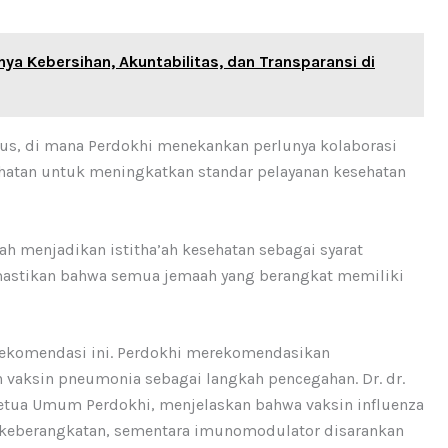
ya Kebersihan, Akuntabilitas, dan Transparansi di
us, di mana Perdokhi menekankan perlunya kolaborasi
hatan untuk meningkatkan standar pelayanan kesehatan
ah menjadikan istitha’ah kesehatan sebagai syarat
mastikan bahwa semua jemaah yang berangkat memiliki
 rekomendasi ini. Perdokhi merekomendasikan
n vaksin pneumonia sebagai langkah pencegahan. Dr. dr.
, Ketua Umum Perdokhi, menjelaskan bahwa vaksin influenza
m keberangkatan, sementara imunomodulator disarankan