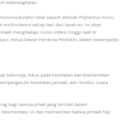
lum keberangkatan.
nomodulator lokal seperti ekstrak Phyllantus niruri,
ultivitamin setiap hari dari tanah air. Ini akan
aah menghadapi risiko infeksi tinggi saat di
syur, Ketua Dewan Pembina Perdokhi, dalam kesempatan
ap tahunnya, fokus pada kesehatan dan keselamatan
 mempengaruhi kesehatan jemaah, dari kondisi cuaca
ting bagi semua pihak yang terlibat dalam
 rekomendasi ini dan memastikan bahwa jemaah haji