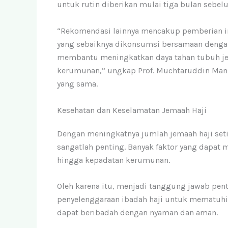
untuk rutin diberikan mulai tiga bulan sebe
“Rekomendasi lainnya mencakup pemberian imu
yang sebaiknya dikonsumsi bersamaan dengan m
membantu meningkatkan daya tahan tubuh jem
kerumunan,” ungkap Prof. Muchtaruddin Man
yang sama.
Kesehatan dan Keselamatan Jemaah Haji
Dengan meningkatnya jumlah jemaah haji seti
sangatlah penting. Banyak faktor yang dapat
hingga kepadatan kerumunan.
Oleh karena itu, menjadi tanggung jawab pen
penyelenggaraan ibadah haji untuk mematuhi
dapat beribadah dengan nyaman dan aman.