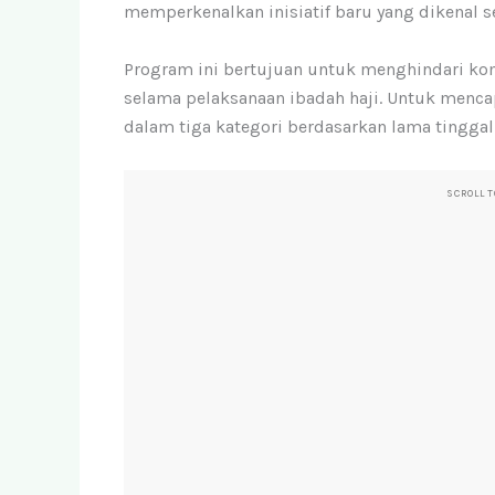
memperkenalkan inisiatif baru yang dikenal s
Program ini bertujuan untuk menghindari ko
selama pelaksanaan ibadah haji. Untuk mencap
dalam tiga kategori berdasarkan lama tinggal
SCROLL 