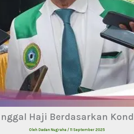
ggal Haji Berdasarkan Kondis
Oleh
Dadan Nugraha
/
11 September 2025