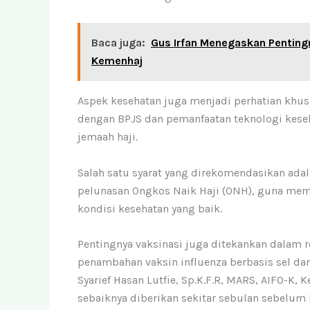
Baca juga:
Gus Irfan Menegaskan Pentingn
Kemenhaj
Aspek kesehatan juga menjadi perhatian khus
dengan BPJS dan pemanfaatan teknologi kese
jemaah haji.
Salah satu syarat yang direkomendasikan adal
pelunasan Ongkos Naik Haji (ONH), guna me
kondisi kesehatan yang baik.
Pentingnya vaksinasi juga ditekankan dalam
penambahan vaksin influenza berbasis sel da
Syarief Hasan Lutfie, Sp.K.F.R, MARS, AIFO-K
sebaiknya diberikan sekitar sebulan sebelu