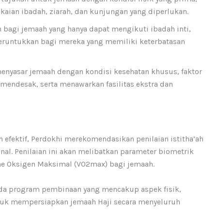
aian ibadah, ziarah, dan kunjungan yang diperlukan.
 bagi jemaah yang hanya dapat mengikuti ibadah inti,
eruntukkan bagi mereka yang memiliki keterbatasan
menyasar jemaah dengan kondisi kesehatan khusus, faktor
 mendesak, serta menawarkan fasilitas ekstra dan
efektif, Perdokhi merekomendasikan penilaian istitha’ah
onal. Penilaian ini akan melibatkan parameter biometrik
me Oksigen Maksimal (VO2max) bagi jemaah.
ada program pembinaan yang mencakup aspek fisik,
 untuk mempersiapkan jemaah Haji secara menyeluruh