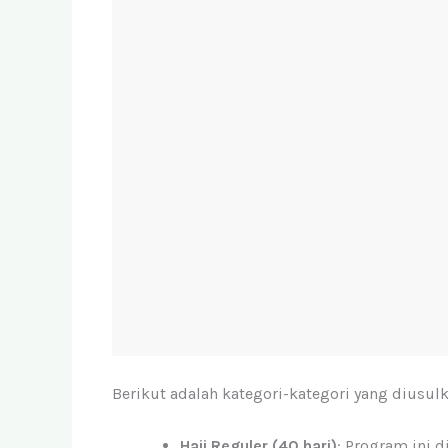
Berikut adalah kategori-kategori yang diusulk
Haji Reguler (40 hari)
: Program ini 