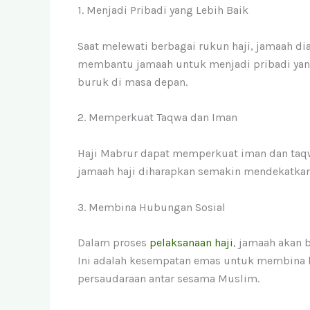
1. Menjadi Pribadi yang Lebih Baik
Saat melewati berbagai rukun haji, jamaah dia
membantu jamaah untuk menjadi pribadi yang
buruk di masa depan.
2. Memperkuat Taqwa dan Iman
Haji Mabrur dapat memperkuat iman dan taqwa
jamaah haji diharapkan semakin mendekatkan
3. Membina Hubungan Sosial
Dalam proses
pelaksanaan haji
, jamaah akan 
Ini adalah kesempatan emas untuk membina h
persaudaraan antar sesama Muslim.