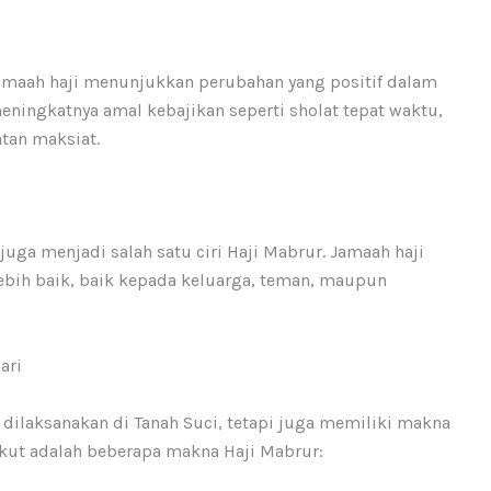
 jamaah haji menunjukkan perubahan yang positif dalam
ningkatnya amal kebajikan seperti sholat tepat waktu,
tan maksiat.
juga menjadi salah satu ciri Haji Mabrur. Jamaah haji
ebih baik, baik kepada keluarga, teman, maupun
ari
dilaksanakan di Tanah Suci, tetapi juga memiliki makna
ikut adalah beberapa makna Haji Mabrur: