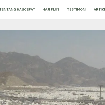
TENTANG HAJICEPAT
HAJI PLUS
TESTIMONI
ARTIK