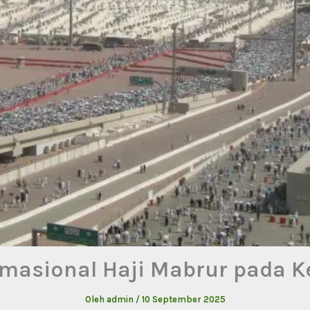
masional Haji Mabrur pada 
Oleh
admin
/
10 September 2025