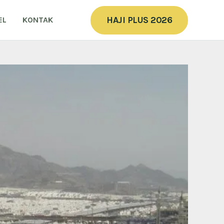
HAJI PLUS 2026
EL
KONTAK