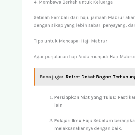
4. Membawa Berkah untuk Keluarga
Setelah kembali dari haji, jamaah Mabrur ak
dengan sikap yang lebih sabar, penyayang, da
Tips untuk Mencapai Haji Mabrur
Agar perjalanan haji Anda menjadi Haji Mabrur
Baca juga:
Retret Dekat Bogor: Terhubun
Persiapkan Niat yang Tulus:
Pastikan
lain.
Pelajari Ilmu Haji:
Sebelum berangkat, 
melaksanakannya dengan baik.