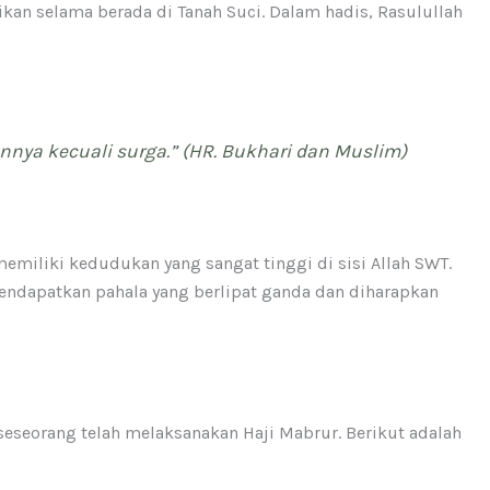
kan selama berada di Tanah Suci. Dalam hadis, Rasulullah
nnya kecuali surga.” (HR. Bukhari dan Muslim)
memiliki kedudukan yang sangat tinggi di sisi Allah SWT.
mendapatkan pahala yang berlipat ganda dan diharapkan
seseorang telah melaksanakan Haji Mabrur. Berikut adalah