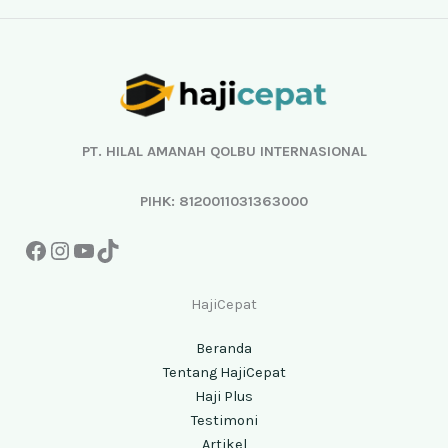
Facebook
Instagram
YouTube
TikTok
PT. HILAL AMANAH QOLBU INTERNASIONAL
PIHK: 8120011031363000
HajiCepat
Beranda
Tentang HajiCepat
Haji Plus
Testimoni
Artikel