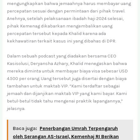
mengungkapkan bahwa jemaahnya harus membayar uang
percepatan sesuai dengan permintaan dari pihak travel.
Anehnya, setelah pelaksanaan ibadah haji 2024 selesai,
pihak Kemenag dikabarkan mengembalikan uang
percepatan tersebut kepada Khalid karena ada
kekhawatiran terkait kasus ini yang dibahas di DPR.
Dalam sebuah podcast yang diadakan bersama CEO
Kasisolusi, Deryansha Azhary, Khalid menegaskan bahwa
mereka diminta untuk membayar biaya visa sebesar USD
4.500 per orang. Uang tersebut juga disertai dengan biaya
tambahan untuk maktab VIP. “Kami terdaftar sebagai
jemaah dan dijanjikan maktab VIP yang kami bayar. Kami
betul-betul tidak tahu mengenai praktik lapangannya,”
jelasnya.
Baca juga:
Penerbangan Umrah Terpengaruh
oleh Serangan AS-Israel, Kemenhaj RI Berikan