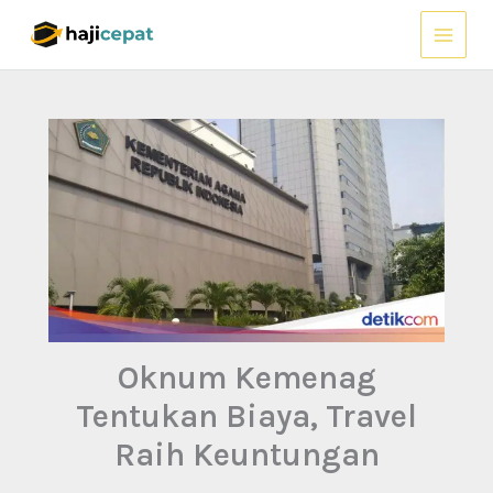
Lewati
ke
konten
Oknum Kemenag
Tentukan Biaya, Travel
Raih Keuntungan