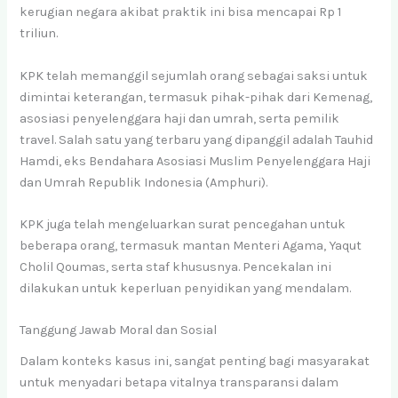
kerugian negara akibat praktik ini bisa mencapai Rp 1
triliun.
KPK telah memanggil sejumlah orang sebagai saksi untuk
dimintai keterangan, termasuk pihak-pihak dari Kemenag,
asosiasi penyelenggara haji dan umrah, serta pemilik
travel. Salah satu yang terbaru yang dipanggil adalah Tauhid
Hamdi, eks Bendahara Asosiasi Muslim Penyelenggara Haji
dan Umrah Republik Indonesia (Amphuri).
KPK juga telah mengeluarkan surat pencegahan untuk
beberapa orang, termasuk mantan Menteri Agama, Yaqut
Cholil Qoumas, serta staf khususnya. Pencekalan ini
dilakukan untuk keperluan penyidikan yang mendalam.
Tanggung Jawab Moral dan Sosial
Dalam konteks kasus ini, sangat penting bagi masyarakat
untuk menyadari betapa vitalnya transparansi dalam