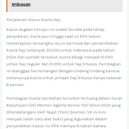
Imbauan
Perjalanan Kasus Kuota Haji
Kasus dugaan korupsi ini sudah berada pada tahap
penyidikan, meskipun hingga saat ini KPK belum
menetapkan tersangka. Isu ini bermula dari penambahan
kuota haji sebanyak 20.000 untuk Indonesia pada tahun
2024. Dari jumlah tersebut, kuota dibagi menjadi 10.000
untuk haji reguler dan 10.000 untuk haji khusus. Pembagian
ini dianggap bertentangan dengan Undang-Undang karena
seharusnya kuota untuk jemaah haji khusus hanya sebesar
8 persen.
Pembagian kuota tambahan tersebut tertuang dalam Surat
Keputusan (SK) Menteri Agama Nomor 130 Tahun 2024 yang
ditandatangani oleh Yaqut Cholil Qoumas. SK ini kini
menjadi salah satu alat bukti yang digunakan dalam
penyelidikan kasus ini. KPK memperkirakan bahwa