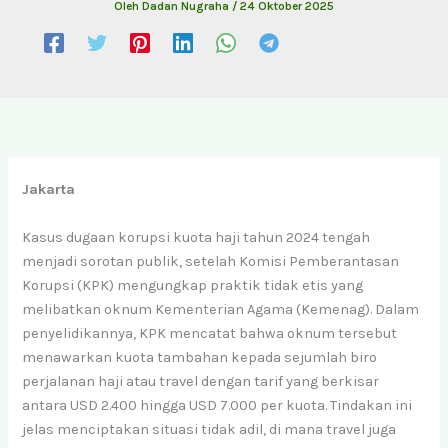
Oleh
Dadan Nugraha
/
24 Oktober 2025
Jakarta
Kasus dugaan korupsi kuota haji tahun 2024 tengah
menjadi sorotan publik, setelah Komisi Pemberantasan
Korupsi (KPK) mengungkap praktik tidak etis yang
melibatkan oknum Kementerian Agama (Kemenag). Dalam
penyelidikannya, KPK mencatat bahwa oknum tersebut
menawarkan kuota tambahan kepada sejumlah biro
perjalanan haji atau travel dengan tarif yang berkisar
antara USD 2.400 hingga USD 7.000 per kuota. Tindakan ini
jelas menciptakan situasi tidak adil, di mana travel juga