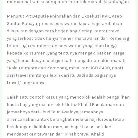
memanfaatkan kesempatan ini untuk meraih keuntungan.
Menurut Plt Deputi Penindakan dan Eksekusi KPK, Asep
Guntur Rahayu, proses penawaran kuota haji tambahan
dilakukan dengan cara berjenjang. Setiap kantor travel
yang terlibat tidak hanya menerima tawaran dari Kemenag
tetapi juga memberikan penawaran yang lebih tinggi
kepada konsumen, yang tentunya mengakibatkan harga
yang harus dibayar oleh jemaah menjadi semakin mahal.
“Kalau diminta dari Kemenag, misalkan USD 2.400, nanti
dari travel mintanya lebih dari itu. Jadi ada bagiannya
travel,” ungkapnya.
Salah satu contoh kasus yang mencolok adalah pengalihan
kuota haji yang dialami oleh Ustaz Khalid Basalamah dan
jemaahnya dari Uhud Tour. Awalnya, jemaahnya
direncanakan untuk berangkat melalui haji furoda, tetapi
belakangan dialihkan menjadi haji khusus setelah
mendapatkan tawaran dari pihak travel. Khalid