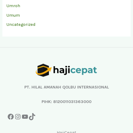
Umroh
Umum
Uncategorized
Facebook
Instagram
YouTube
TikTok
PT. HILAL AMANAH QOLBU INTERNASIONAL
PIHK: 8120011031363000
HajiCepat