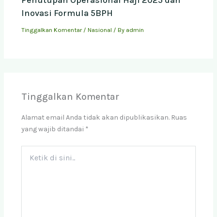
Penutupan Operasional Haji 2025 dan
Inovasi Formula 5BPH
Tinggalkan Komentar
/
Nasional
/ By
admin
Tinggalkan Komentar
Alamat email Anda tidak akan dipublikasikan.
Ruas
yang wajib ditandai
*
Ketik
di
sini..