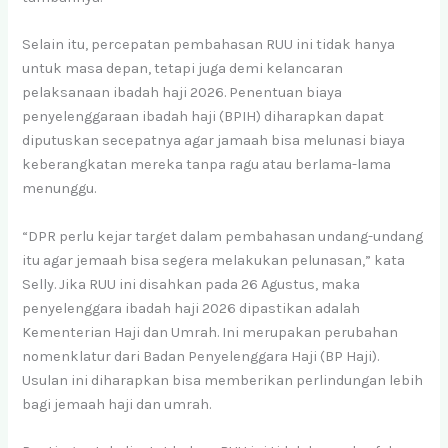
Selain itu, percepatan pembahasan RUU ini tidak hanya
untuk masa depan, tetapi juga demi kelancaran
pelaksanaan ibadah haji 2026. Penentuan biaya
penyelenggaraan ibadah haji (BPIH) diharapkan dapat
diputuskan secepatnya agar jamaah bisa melunasi biaya
keberangkatan mereka tanpa ragu atau berlama-lama
menunggu.
“DPR perlu kejar target dalam pembahasan undang-undang
itu agar jemaah bisa segera melakukan pelunasan,” kata
Selly. Jika RUU ini disahkan pada 26 Agustus, maka
penyelenggara ibadah haji 2026 dipastikan adalah
Kementerian Haji dan Umrah. Ini merupakan perubahan
nomenklatur dari Badan Penyelenggara Haji (BP Haji).
Usulan ini diharapkan bisa memberikan perlindungan lebih
bagi jemaah haji dan umrah.