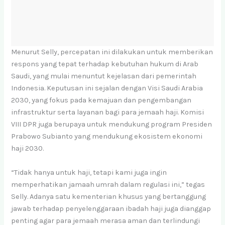
Menurut Selly, percepatan ini dilakukan untuk memberikan
respons yang tepat terhadap kebutuhan hukum di Arab
Saudi, yang mulai menuntut kejelasan dari pemerintah
Indonesia. Keputusan ini sejalan dengan Visi Saudi Arabia
2030, yang fokus pada kemajuan dan pengembangan
infrastruktur serta layanan bagi para jemaah haji. Komisi
VIII DPR juga berupaya untuk mendukung program Presiden
Prabowo Subianto yang mendukung ekosistem ekonomi
haji 2030.
“Tidak hanya untuk haji, tetapi kami juga ingin
memperhatikan jamaah umrah dalam regulasi ini,” tegas
Selly. Adanya satu kementerian khusus yang bertanggung
jawab terhadap penyelenggaraan ibadah haji juga dianggap
penting agar para jemaah merasa aman dan terlindungi