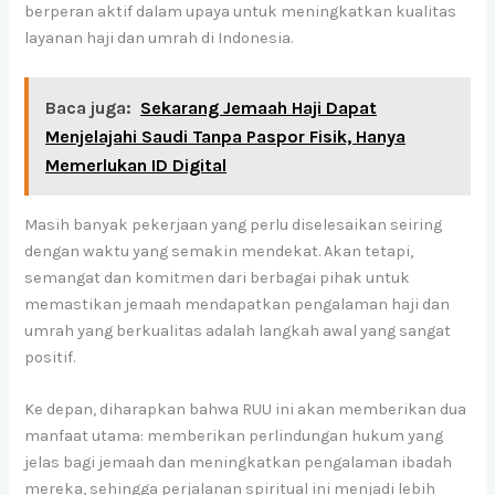
berperan aktif dalam upaya untuk meningkatkan kualitas
layanan haji dan umrah di Indonesia.
Baca juga:
Sekarang Jemaah Haji Dapat
Menjelajahi Saudi Tanpa Paspor Fisik, Hanya
Memerlukan ID Digital
Masih banyak pekerjaan yang perlu diselesaikan seiring
dengan waktu yang semakin mendekat. Akan tetapi,
semangat dan komitmen dari berbagai pihak untuk
memastikan jemaah mendapatkan pengalaman haji dan
umrah yang berkualitas adalah langkah awal yang sangat
positif.
Ke depan, diharapkan bahwa RUU ini akan memberikan dua
manfaat utama: memberikan perlindungan hukum yang
jelas bagi jemaah dan meningkatkan pengalaman ibadah
mereka, sehingga perjalanan spiritual ini menjadi lebih