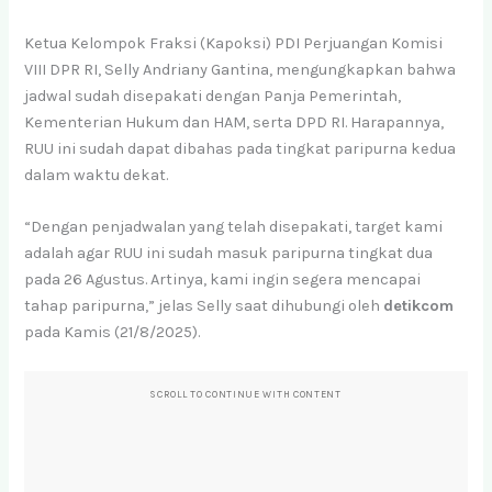
Ketua Kelompok Fraksi (Kapoksi) PDI Perjuangan Komisi
VIII DPR RI, Selly Andriany Gantina, mengungkapkan bahwa
jadwal sudah disepakati dengan Panja Pemerintah,
Kementerian Hukum dan HAM, serta DPD RI. Harapannya,
RUU ini sudah dapat dibahas pada tingkat paripurna kedua
dalam waktu dekat.
“Dengan penjadwalan yang telah disepakati, target kami
adalah agar RUU ini sudah masuk paripurna tingkat dua
pada 26 Agustus. Artinya, kami ingin segera mencapai
tahap paripurna,” jelas Selly saat dihubungi oleh
detikcom
pada Kamis (21/8/2025).
SCROLL TO CONTINUE WITH CONTENT