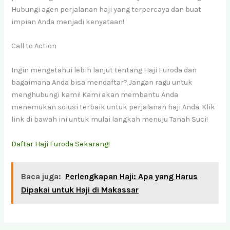
Hubungi agen perjalanan haji yang terpercaya dan buat
impian Anda menjadi kenyataan!
Call to Action
Ingin mengetahui lebih lanjut tentang Haji Furoda dan
bagaimana Anda bisa mendaftar? Jangan ragu untuk
menghubungi kami! Kami akan membantu Anda
menemukan solusi terbaik untuk perjalanan haji Anda. Klik
link di bawah ini untuk mulai langkah menuju Tanah Suci!
Daftar Haji Furoda Sekarang!
Baca juga:
Perlengkapan Haji: Apa yang Harus
Dipakai untuk Haji di Makassar