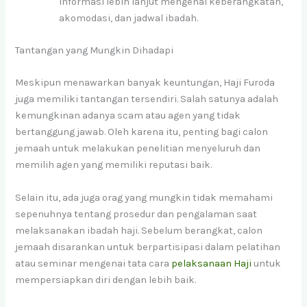
informasi lebih lanjut mengenai keberangkatan,
akomodasi, dan jadwal ibadah.
Tantangan yang Mungkin Dihadapi
Meskipun menawarkan banyak keuntungan, Haji Furoda
juga memiliki tantangan tersendiri. Salah satunya adalah
kemungkinan adanya scam atau agen yang tidak
bertanggung jawab. Oleh karena itu, penting bagi calon
jemaah untuk melakukan penelitian menyeluruh dan
memilih agen yang memiliki reputasi baik.
Selain itu, ada juga orag yang mungkin tidak memahami
sepenuhnya tentang prosedur dan pengalaman saat
melaksanakan ibadah haji. Sebelum berangkat, calon
jemaah disarankan untuk berpartisipasi dalam pelatihan
atau seminar mengenai tata cara
pelaksanaan Haji
untuk
mempersiapkan diri dengan lebih baik.