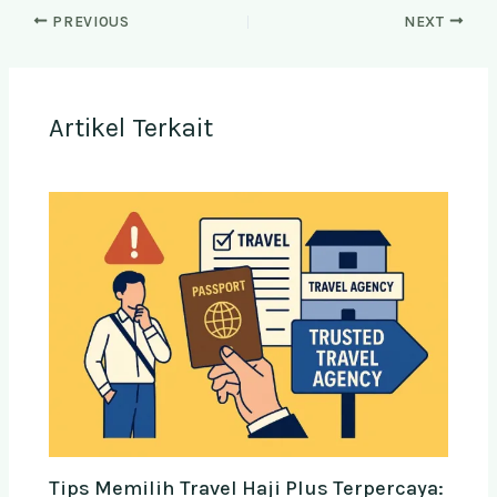
PREVIOUS
NEXT
Artikel Terkait
Tips Memilih Travel Haji Plus Terpercaya: