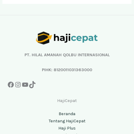
Facebook
Instagram
YouTube
TikTok
PT. HILAL AMANAH QOLBU INTERNASIONAL
PIHK: 8120011031363000
HajiCepat
Beranda
Tentang HajiCepat
Haji Plus