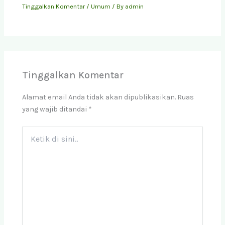
Tinggalkan Komentar
/
Umum
/ By
admin
Tinggalkan Komentar
Alamat email Anda tidak akan dipublikasikan.
Ruas
yang wajib ditandai
*
Ketik
di
sini..