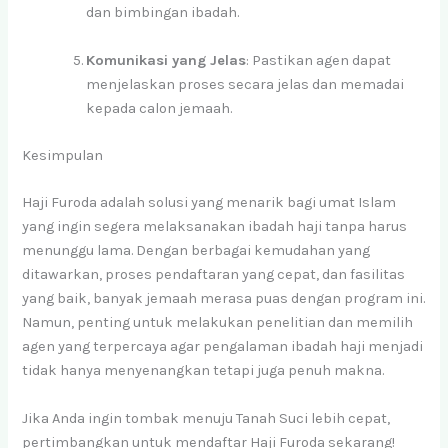
dan bimbingan ibadah.
Komunikasi yang Jelas
: Pastikan agen dapat
menjelaskan proses secara jelas dan memadai
kepada calon jemaah.
Kesimpulan
Haji Furoda adalah solusi yang menarik bagi umat Islam
yang ingin segera melaksanakan ibadah haji tanpa harus
menunggu lama. Dengan berbagai kemudahan yang
ditawarkan, proses pendaftaran yang cepat, dan fasilitas
yang baik, banyak jemaah merasa puas dengan program ini.
Namun, penting untuk melakukan penelitian dan memilih
agen yang terpercaya agar pengalaman ibadah haji menjadi
tidak hanya menyenangkan tetapi juga penuh makna.
Jika Anda ingin tombak menuju Tanah Suci lebih cepat,
pertimbangkan untuk mendaftar Haji Furoda sekarang!