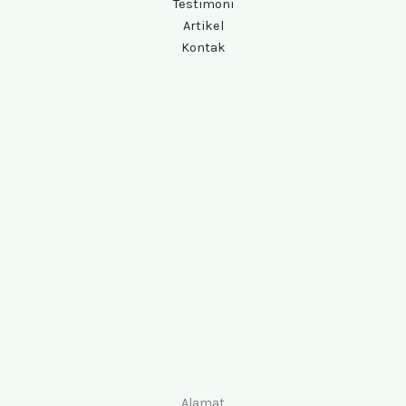
Testimoni
Artikel
Kontak
Alamat