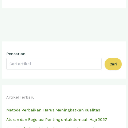
Pencarian
Cari
Artikel Terbaru
Metode Perbaikan, Harus Meningkatkan Kualitas
Aturan dan Regulasi Penting untuk Jemaah Haji 2027