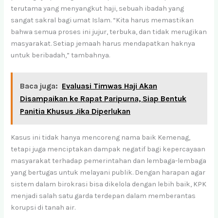
terutama yang menyangkut haji, sebuah ibadah yang
sangat sakral bagi umat Islam. “Kita harus memastikan
bahwa semua proses ini jujur, terbuka, dan tidak merugikan
masyarakat. Setiap jemaah harus mendapatkan haknya
untuk beribadah,” tambahnya.
Baca juga:
Evaluasi Timwas Haji Akan
Disampaikan ke Rapat Paripurna, Siap Bentuk
Panitia Khusus Jika Diperlukan
Kasus ini tidak hanya mencoreng nama baik Kemenag,
tetapi juga menciptakan dampak negatif bagi kepercayaan
masyarakat terhadap pemerintahan dan lembaga-lembaga
yang bertugas untuk melayani publik. Dengan harapan agar
sistem dalam birokrasi bisa dikelola dengan lebih baik, KPK
menjadi salah satu garda terdepan dalam memberantas
korupsi di tanah air.