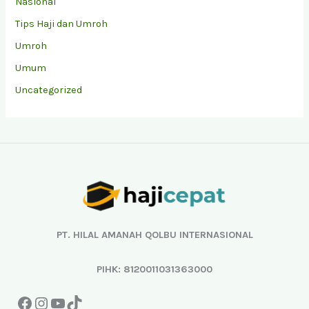
Nasional
Tips Haji dan Umroh
Umroh
Umum
Uncategorized
Facebook
Instagram
YouTube
TikTok
PT. HILAL AMANAH QOLBU INTERNASIONAL
PIHK: 8120011031363000