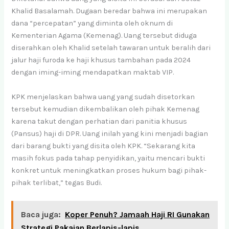
Khalid Basalamah. Dugaan beredar bahwa ini merupakan
dana “percepatan” yang diminta oleh oknum di
Kementerian Agama (Kemenag). Uang tersebut diduga
diserahkan oleh Khalid setelah tawaran untuk beralih dari
jalur haji furoda ke haji khusus tambahan pada 2024
dengan iming-iming mendapatkan maktab VIP.
KPK menjelaskan bahwa uang yang sudah disetorkan
tersebut kemudian dikembalikan oleh pihak Kemenag
karena takut dengan perhatian dari panitia khusus
(Pansus) haji di DPR. Uang inilah yang kini menjadi bagian
dari barang bukti yang disita oleh KPK. “Sekarang kita
masih fokus pada tahap penyidikan, yaitu mencari bukti
konkret untuk meningkatkan proses hukum bagi pihak-
pihak terlibat,” tegas Budi.
Baca juga:
Koper Penuh? Jamaah Haji RI Gunakan
Strategi Pakaian Berlapis-lapis