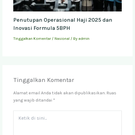
Penutupan Operasional Haji 2025 dan
Inovasi Formula 5BPH
Tinggalkan Komentar
/
Nasional
/ By
admin
Tinggalkan Komentar
Alamat email Anda tidak akan dipublikasikan.
Ruas
yang wajib ditandai
*
Ketik
di
sini..