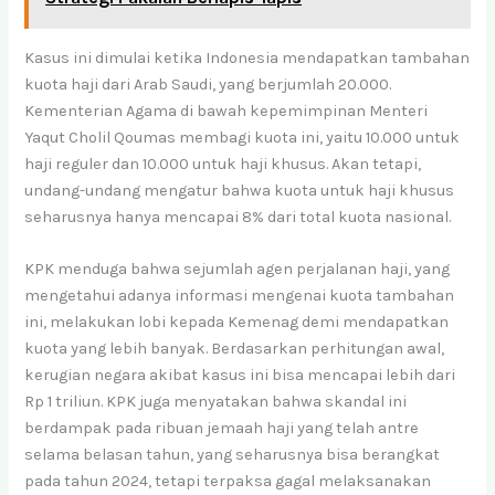
Kasus ini dimulai ketika Indonesia mendapatkan tambahan
kuota haji dari Arab Saudi, yang berjumlah 20.000.
Kementerian Agama di bawah kepemimpinan Menteri
Yaqut Cholil Qoumas membagi kuota ini, yaitu 10.000 untuk
haji reguler dan 10.000 untuk haji khusus. Akan tetapi,
undang-undang mengatur bahwa kuota untuk haji khusus
seharusnya hanya mencapai 8% dari total kuota nasional.
KPK menduga bahwa sejumlah agen perjalanan haji, yang
mengetahui adanya informasi mengenai kuota tambahan
ini, melakukan lobi kepada Kemenag demi mendapatkan
kuota yang lebih banyak. Berdasarkan perhitungan awal,
kerugian negara akibat kasus ini bisa mencapai lebih dari
Rp 1 triliun. KPK juga menyatakan bahwa skandal ini
berdampak pada ribuan jemaah haji yang telah antre
selama belasan tahun, yang seharusnya bisa berangkat
pada tahun 2024, tetapi terpaksa gagal melaksanakan