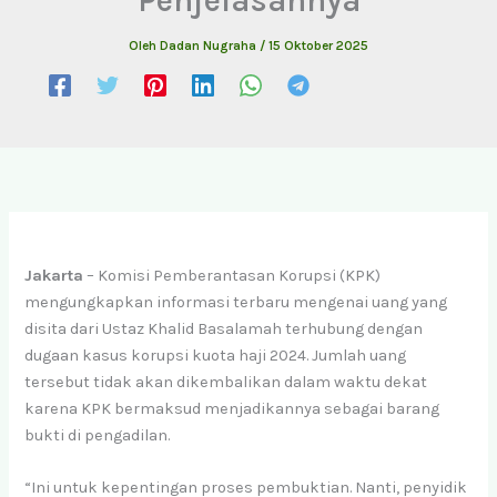
Oleh
Dadan Nugraha
/
15 Oktober 2025
Jakarta
– Komisi Pemberantasan Korupsi (KPK)
mengungkapkan informasi terbaru mengenai uang yang
disita dari Ustaz Khalid Basalamah terhubung dengan
dugaan kasus korupsi kuota haji 2024. Jumlah uang
tersebut tidak akan dikembalikan dalam waktu dekat
karena KPK bermaksud menjadikannya sebagai barang
bukti di pengadilan.
“Ini untuk kepentingan proses pembuktian. Nanti, penyidik