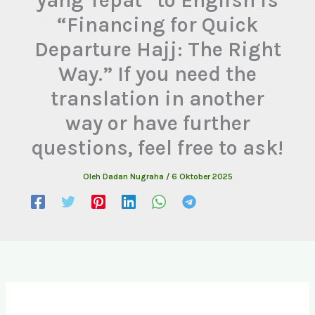
“Financing for Quick
Departure Hajj: The Right
Way.” If you need the
translation in another
way or have further
questions, feel free to ask!
Oleh
Dadan Nugraha
/
6 Oktober 2025