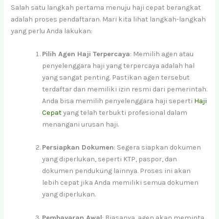
Salah satu langkah pertama menuju haji cepat berangkat
adalah proses pendaftaran. Mari kita lihat langkah-langkah
yang perlu Anda lakukan:
Pilih Agen Haji Terpercaya
: Memilih agen atau
penyelenggara haji yang terpercaya adalah hal
yang sangat penting. Pastikan agen tersebut
terdaftar dan memiliki izin resmi dari pemerintah.
Anda bisa memilih penyelenggara haji seperti
Haji
Cepat
yang telah terbukti profesional dalam
menangani urusan haji.
Persiapkan Dokumen
: Segera siapkan dokumen
yang diperlukan, seperti KTP, paspor, dan
dokumen pendukung lainnya. Proses ini akan
lebih cepat jika Anda memiliki semua dokumen
yang diperlukan.
Pembayaran Awal
: Biasanya, agen akan meminta