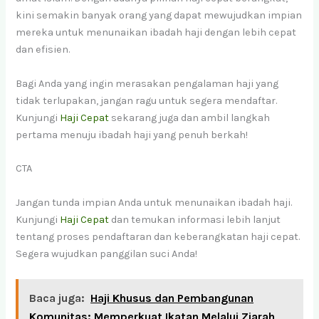
kini semakin banyak orang yang dapat mewujudkan impian
mereka untuk menunaikan ibadah haji dengan lebih cepat
dan efisien.
Bagi Anda yang ingin merasakan pengalaman haji yang
tidak terlupakan, jangan ragu untuk segera mendaftar.
Kunjungi
Haji Cepat
sekarang juga dan ambil langkah
pertama menuju ibadah haji yang penuh berkah!
CTA
Jangan tunda impian Anda untuk menunaikan ibadah haji.
Kunjungi
Haji Cepat
dan temukan informasi lebih lanjut
tentang proses pendaftaran dan keberangkatan haji cepat.
Segera wujudkan panggilan suci Anda!
Baca juga:
Haji Khusus dan Pembangunan
Komunitas: Memperkuat Ikatan Melalui Ziarah