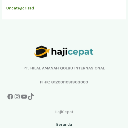
Uncategorized
Facebook
Instagram
YouTube
TikTok
PT. HILAL AMANAH QOLBU INTERNASIONAL
PIHK: 8120011031363000
HajiCepat
Beranda