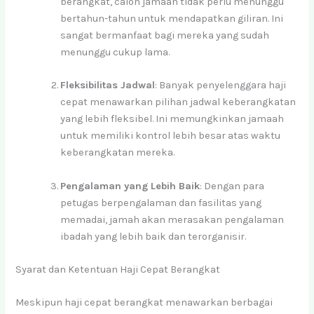
berangkat, calon jamaah tidak perlu menunggu
bertahun-tahun untuk mendapatkan giliran. Ini
sangat bermanfaat bagi mereka yang sudah
menunggu cukup lama.
Fleksibilitas Jadwal
: Banyak penyelenggara haji
cepat menawarkan pilihan jadwal keberangkatan
yang lebih fleksibel. Ini memungkinkan jamaah
untuk memiliki kontrol lebih besar atas waktu
keberangkatan mereka.
Pengalaman yang Lebih Baik
: Dengan para
petugas berpengalaman dan fasilitas yang
memadai, jamah akan merasakan pengalaman
ibadah yang lebih baik dan terorganisir.
Syarat dan Ketentuan Haji Cepat Berangkat
Meskipun haji cepat berangkat menawarkan berbagai