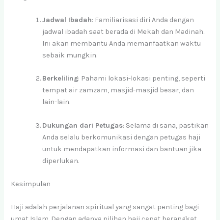
Jadwal Ibadah
: Familiarisasi diri Anda dengan
jadwal ibadah saat berada di Mekah dan Madinah.
Ini akan membantu Anda memanfaatkan waktu
sebaik mungkin.
Berkeliling
: Pahami lokasi-lokasi penting, seperti
tempat air zamzam, masjid-masjid besar, dan
lain-lain.
Dukungan dari Petugas
: Selama di sana, pastikan
Anda selalu berkomunikasi dengan petugas haji
untuk mendapatkan informasi dan bantuan jika
diperlukan.
Kesimpulan
Haji adalah perjalanan spiritual yang sangat penting bagi
umat Islam. Dengan adanya pilihan haji cepat berangkat,