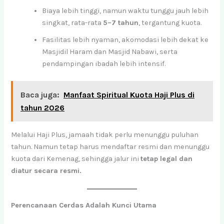
Biaya lebih tinggi, namun waktu tunggu jauh lebih
singkat, rata-rata
5–7 tahun
, tergantung kuota.
Fasilitas lebih nyaman, akomodasi lebih dekat ke
Masjidil Haram dan Masjid Nabawi, serta
pendampingan ibadah lebih intensif.
Baca juga:
Manfaat Spiritual Kuota Haji Plus di
tahun 2026
Melalui Haji Plus, jamaah tidak perlu menunggu puluhan
tahun. Namun tetap harus mendaftar resmi dan menunggu
kuota dari Kemenag, sehingga jalur ini
tetap legal dan
diatur secara resmi.
Perencanaan Cerdas Adalah Kunci Utama