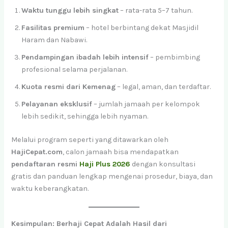
Waktu tunggu lebih singkat
– rata-rata 5–7 tahun.
Fasilitas premium
– hotel berbintang dekat Masjidil
Haram dan Nabawi.
Pendampingan ibadah lebih intensif
– pembimbing
profesional selama perjalanan.
Kuota resmi dari Kemenag
– legal, aman, dan terdaftar.
Pelayanan eksklusif
– jumlah jamaah per kelompok
lebih sedikit, sehingga lebih nyaman.
Melalui program seperti yang ditawarkan oleh
HajiCepat.com
, calon jamaah bisa mendapatkan
pendaftaran resmi
Haji Plus 2026
dengan konsultasi
gratis dan panduan lengkap mengenai prosedur, biaya, dan
waktu keberangkatan.
Kesimpulan: Berhaji Cepat Adalah Hasil dari