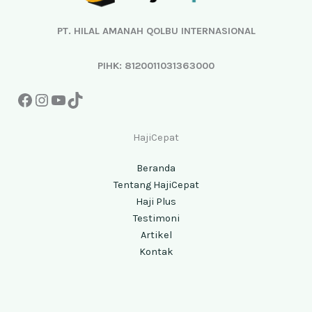
PT. HILAL AMANAH QOLBU INTERNASIONAL
PIHK: 8120011031363000
HajiCepat
Beranda
Tentang HajiCepat
Haji Plus
Testimoni
Artikel
Kontak