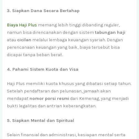
3. Siapkan Dana Secara Bertahap
Biaya Haji Plus
memang lebih tinggi dibanding reguler,
namun bisa direncanakan dengan sistem
tabungan haji
atau
cicilan
melalui lembaga keuangan syariah. Dengan
perencanaan keuangan yang baik, biaya tersebut bisa
dicapai tanpa beban berat.
4. Pahami Sistem Kuota dan Visa
Haji Plus memiliki kuota khusus yang dibatasi setiap tahun.
Setelah pendaftaran dan pelunasan, jamaah akan
mendapat
nomor porsi resmi
dari Kemenag, yang menjadi
bukti legalitas dan antrian keberangkatan.
5. Siapkan Mental dan Spiritual
Selain finansial dan administrasi, kesiapan mental serta