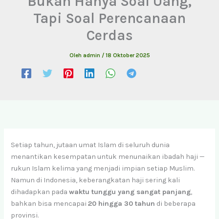
Bukan Hanya Soal Uang,
Tapi Soal Perencanaan
Cerdas
Oleh
admin
/
18 Oktober 2025
Setiap tahun, jutaan umat Islam di seluruh dunia
menantikan kesempatan untuk menunaikan ibadah haji —
rukun Islam kelima yang menjadi impian setiap Muslim.
Namun di Indonesia, keberangkatan haji sering kali
dihadapkan pada
waktu tunggu yang sangat panjang
,
bahkan bisa mencapai
20 hingga 30 tahun
di beberapa
provinsi.