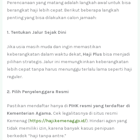
Perencanaan yang matang adalah langkah awal untuk bisa
berangkat haji lebih cepat. Berikut beberapa langkah
penting yang bisa dilakukan calon jamaah:
1. Tentukan Jalur Sejak Dini
Jika usia masih muda dan ingin memastikan
keberangkatan dalam waktu dekat,
Haji Plus
bisa menjadi
pilihan strategis. Jalur ini memungkinkan keberangkatan
lebih cepat tanpa harus menunggu terlalu lama seperti haji
reguler.
2. Pilih Penyelenggara Resmi
Pastikan mendaftar hanya di
PIHK resmi yang terdaftar di
Kementerian Agama.
Cek legalitasnya di situs resmi
Kemenag (
https://haji.kemenag.go.id/
). Hindari agen yang
tidak memiliki izin, karena banyak kasus penipuan
berkedok “haji tanpa antre.”