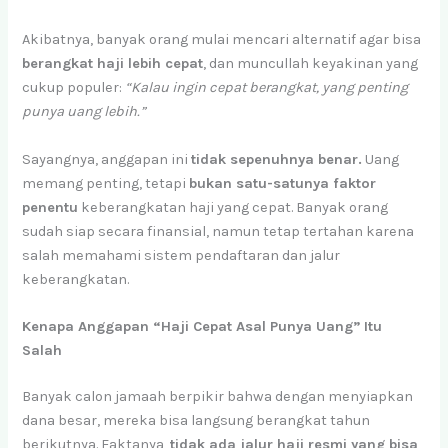
Akibatnya, banyak orang mulai mencari alternatif agar bisa
berangkat haji lebih cepat
, dan muncullah keyakinan yang
cukup populer:
“Kalau ingin cepat berangkat, yang penting
punya uang lebih.”
Sayangnya, anggapan ini
tidak sepenuhnya benar.
Uang
memang penting, tetapi
bukan satu-satunya faktor
penentu
keberangkatan haji yang cepat. Banyak orang
sudah siap secara finansial, namun tetap tertahan karena
salah memahami sistem pendaftaran dan jalur
keberangkatan.
Kenapa Anggapan “Haji Cepat Asal Punya Uang” Itu
Salah
Banyak calon jamaah berpikir bahwa dengan menyiapkan
dana besar, mereka bisa langsung berangkat tahun
berikutnya. Faktanya,
tidak ada jalur haji resmi yang bisa