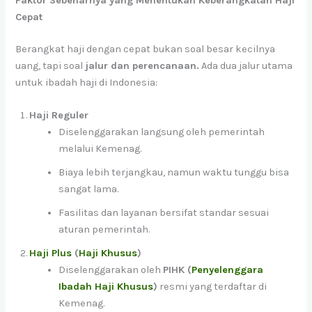
Faktor Sebenarnya yang Menentukan Keberangkatan Haji
Cepat
Berangkat haji dengan cepat bukan soal besar kecilnya
uang, tapi soal
jalur dan perencanaan.
Ada dua jalur utama
untuk ibadah haji di Indonesia:
Haji Reguler
Diselenggarakan langsung oleh pemerintah
melalui Kemenag.
Biaya lebih terjangkau, namun waktu tunggu bisa
sangat lama.
Fasilitas dan layanan bersifat standar sesuai
aturan pemerintah.
Haji Plus
(
Haji Khusus
)
Diselenggarakan oleh
PIHK (
Penyelenggara
Ibadah Haji Khusus
)
resmi yang terdaftar di
Kemenag.