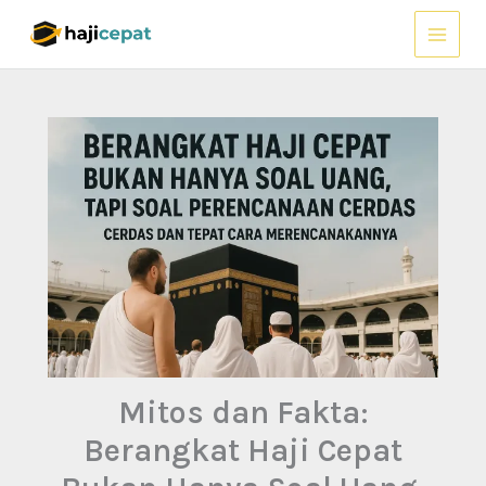
Lewati
ke
konten
Mitos dan Fakta:
Berangkat Haji Cepat