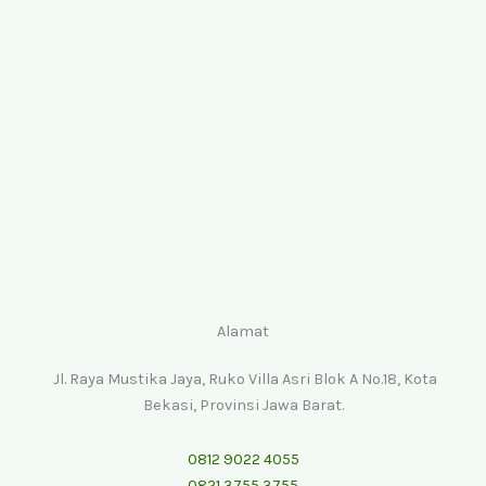
Alamat
Jl. Raya Mustika Jaya, Ruko Villa Asri Blok A No.18, Kota
Bekasi, Provinsi Jawa Barat.
0812 9022 4055
0821 3755 3755