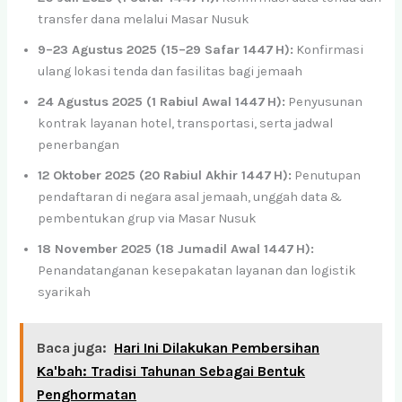
transfer dana melalui Masar Nusuk
9–23 Agustus 2025 (15–29 Safar 1447 H):
Konfirmasi
ulang lokasi tenda dan fasilitas bagi jemaah
24 Agustus 2025 (1 Rabiul Awal 1447 H):
Penyusunan
kontrak layanan hotel, transportasi, serta jadwal
penerbangan
12 Oktober 2025 (20 Rabiul Akhir 1447 H):
Penutupan
pendaftaran di negara asal jemaah, unggah data &
pembentukan grup via Masar Nusuk
18 November 2025 (18 Jumadil Awal 1447 H):
Penandatanganan kesepakatan layanan dan logistik
syarikah
Baca juga:
Hari Ini Dilakukan Pembersihan
Ka'bah: Tradisi Tahunan Sebagai Bentuk
Penghormatan