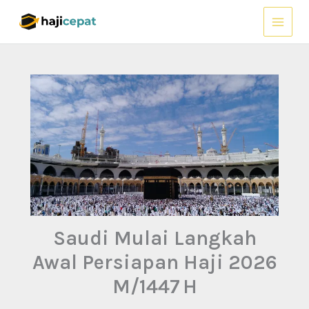
Lewati
ke
konten
Saudi Mulai Langkah
Awal Persiapan Haji 2026
M/1447 H