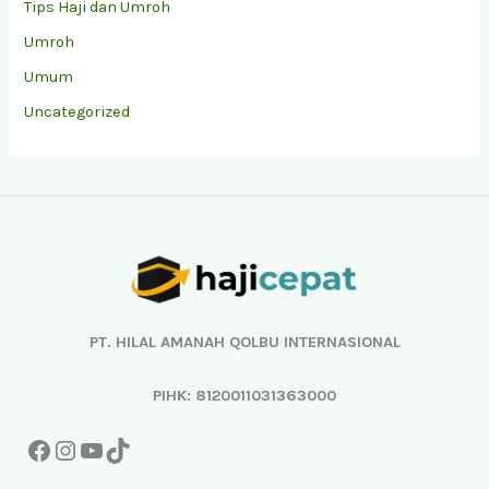
Tips Haji dan Umroh
Umroh
Umum
Uncategorized
Facebook
Instagram
YouTube
TikTok
PT. HILAL AMANAH QOLBU INTERNASIONAL
PIHK: 8120011031363000