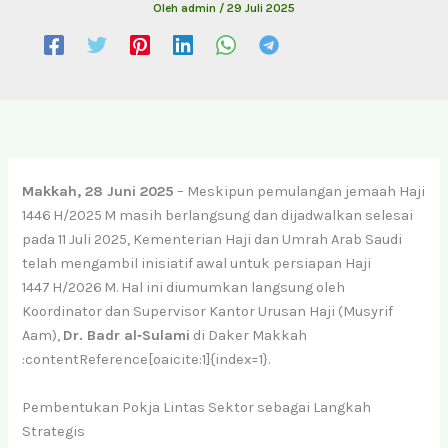
Oleh
admin
/
29 Juli 2025
Makkah, 28 Juni 2025
– Meskipun pemulangan jemaah Haji
1446 H/2025 M masih berlangsung dan dijadwalkan selesai
pada 11 Juli 2025, Kementerian Haji dan Umrah Arab Saudi
telah mengambil inisiatif awal untuk persiapan Haji
1447 H/2026 M. Hal ini diumumkan langsung oleh
Koordinator dan Supervisor Kantor Urusan Haji (Musyrif
Aam),
Dr. Badr al‑Sulami
di Daker Makkah
:contentReference[oaicite:1]{index=1}.
Pembentukan Pokja Lintas Sektor sebagai Langkah
Strategis