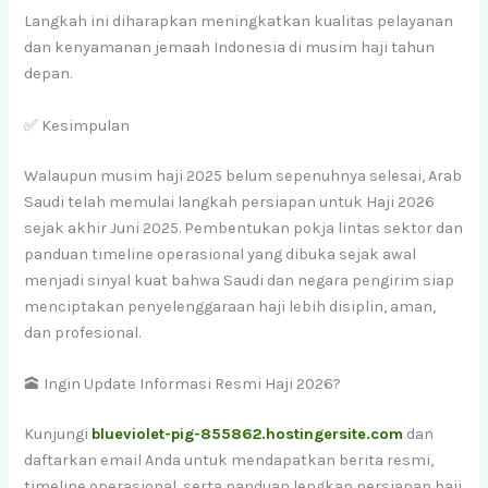
Langkah ini diharapkan meningkatkan kualitas pelayanan
dan kenyamanan jemaah Indonesia di musim haji tahun
depan.
✅ Kesimpulan
Walaupun musim haji 2025 belum sepenuhnya selesai, Arab
Saudi telah memulai langkah persiapan untuk Haji 2026
sejak akhir Juni 2025. Pembentukan pokja lintas sektor dan
panduan timeline operasional yang dibuka sejak awal
menjadi sinyal kuat bahwa Saudi dan negara pengirim siap
menciptakan penyelenggaraan haji lebih disiplin, aman,
dan profesional.
🕋 Ingin Update Informasi Resmi Haji 2026?
Kunjungi
blueviolet-pig-855862.hostingersite.com
dan
daftarkan email Anda untuk mendapatkan berita resmi,
timeline operasional, serta panduan lengkap persiapan haji