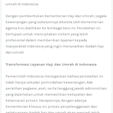
umrah di Indonesia.
Dengan pembentukan Kementerian Haji dan Umrah, segala
kewenangan yang sebelumnya dikelola oleh Kementerian
Agama kini dialihkan ke lembaga baru ini. Perubahan ini
bertujuan untuk menciptakan sistem yang lebih
profesional dalam memberikan layanan kepada
masyarakat Indonesia yang ingin menunaikan ibadah haji
dan umrah.
Transformasi Layanan Haji dan Umrah di Indonesia
Pemerintah Indonesia menegaskan bahwa perubahan ini
tidak hanya sekadar pemindahan kewenangan. Ada
peralihan pegawai, aset, serta tanggung jawab administrasi
yang diperlukan untuk memastikan ketepatan dan
kelancaran proses. Harapannya, dengan adanya
kementerian khusus ini, proses penyelenggaraan dan
pelaksanaan ibadah haji dan umrah akan menjadi lebih