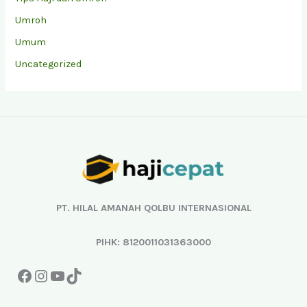
Umroh
Umum
Uncategorized
Facebook
Instagram
YouTube
TikTok
PT. HILAL AMANAH QOLBU INTERNASIONAL
PIHK: 8120011031363000