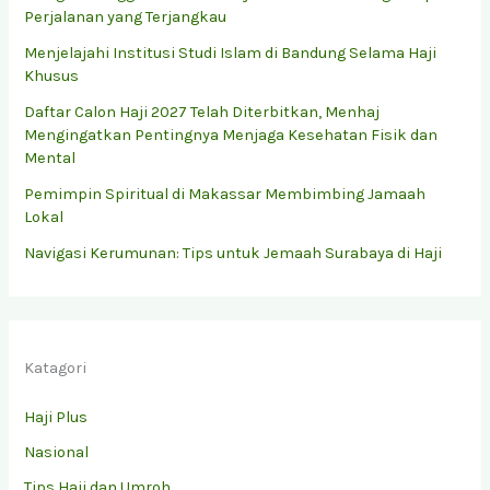
Perjalanan yang Terjangkau
Menjelajahi Institusi Studi Islam di Bandung Selama Haji
Khusus
Daftar Calon Haji 2027 Telah Diterbitkan, Menhaj
Mengingatkan Pentingnya Menjaga Kesehatan Fisik dan
Mental
Pemimpin Spiritual di Makassar Membimbing Jamaah
Lokal
Navigasi Kerumunan: Tips untuk Jemaah Surabaya di Haji
Katagori
Haji Plus
Nasional
Tips Haji dan Umroh