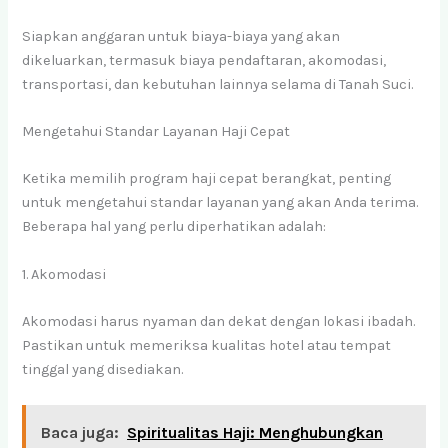
Siapkan anggaran untuk biaya-biaya yang akan
dikeluarkan, termasuk biaya pendaftaran, akomodasi,
transportasi, dan kebutuhan lainnya selama di Tanah Suci.
Mengetahui Standar Layanan Haji Cepat
Ketika memilih program haji cepat berangkat, penting
untuk mengetahui standar layanan yang akan Anda terima.
Beberapa hal yang perlu diperhatikan adalah:
1. Akomodasi
Akomodasi harus nyaman dan dekat dengan lokasi ibadah.
Pastikan untuk memeriksa kualitas hotel atau tempat
tinggal yang disediakan.
Baca juga:
Spiritualitas Haji: Menghubungkan