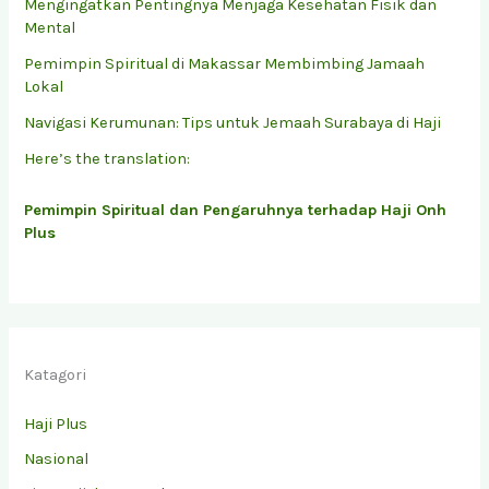
Mengingatkan Pentingnya Menjaga Kesehatan Fisik dan
Mental
Pemimpin Spiritual di Makassar Membimbing Jamaah
Lokal
Navigasi Kerumunan: Tips untuk Jemaah Surabaya di Haji
Here’s the translation:
Pemimpin Spiritual dan Pengaruhnya terhadap Haji Onh
Plus
Katagori
Haji Plus
Nasional