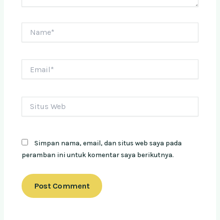
Name*
Email*
Situs
Web
Simpan nama, email, dan situs web saya pada
peramban ini untuk komentar saya berikutnya.