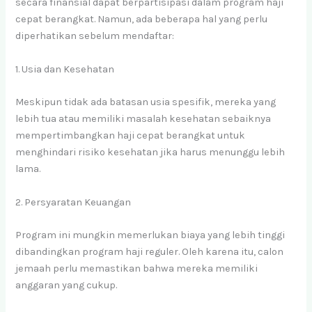
secara finansial dapat berpartisipasi dalam program haji
cepat berangkat. Namun, ada beberapa hal yang perlu
diperhatikan sebelum mendaftar:
1. Usia dan Kesehatan
Meskipun tidak ada batasan usia spesifik, mereka yang
lebih tua atau memiliki masalah kesehatan sebaiknya
mempertimbangkan haji cepat berangkat untuk
menghindari risiko kesehatan jika harus menunggu lebih
lama.
2. Persyaratan Keuangan
Program ini mungkin memerlukan biaya yang lebih tinggi
dibandingkan program haji reguler. Oleh karena itu, calon
jemaah perlu memastikan bahwa mereka memiliki
anggaran yang cukup.