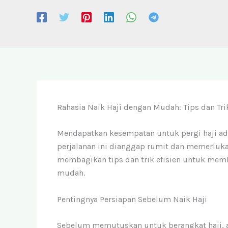
Rahasia Naik Haji dengan Mudah: Tips dan Trik
Mendapatkan kesempatan untuk pergi haji ada
perjalanan ini dianggap rumit dan memerlukan
membagikan tips dan trik efisien untuk memb
mudah.
Pentingnya Persiapan Sebelum Naik Haji
Sebelum memutuskan untuk berangkat haji, a