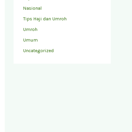
Nasional
Tips Haji dan Umroh
Umroh
Umum
Uncategorized