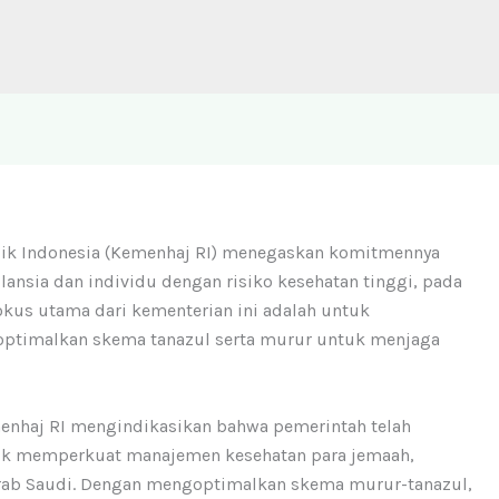
lik Indonesia (Kemenhaj RI) menegaskan komitmennya
lansia dan individu dengan risiko kesehatan tinggi, pada
okus utama dari kementerian ini adalah untuk
optimalkan skema tanazul serta murur untuk menjaga
menhaj RI mengindikasikan bahwa pemerintah telah
uk memperkuat manajemen kesehatan para jemaah,
 Arab Saudi. Dengan mengoptimalkan skema murur-tanazul,