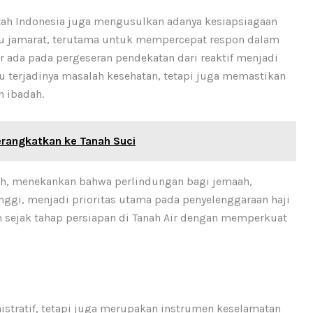
tah Indonesia juga mengusulkan adanya kesiapsiagaan
u jamarat, terutama untuk mempercepat respon dalam
ar ada pada pergeseran pendekatan dari reaktif menjadi
u terjadinya masalah kesehatan, tetapi juga memastikan
n ibadah.
erangkatkan ke Tanah Suci
rah, menekankan bahwa perlindungan bagi jemaah,
nggi, menjadi prioritas utama pada penyelenggaraan haji
n sejak tahap persiapan di Tanah Air dengan memperkuat
nistratif, tetapi juga merupakan instrumen keselamatan