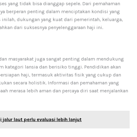
oses yang tidak bisa dianggap sepele. Dari pemahaman
nya berperan penting dalam menciptakan kondisi yang
 inilah, dukungan yang kuat dari pemerintah, keluarga,
hkan dari suksesnya penyelenggaraan haji ini.
 dan masyarakat juga sangat penting dalam mendukung
kategori lansia dan berisiko tinggi. Pendidikan akan
siapan haji, termasuk aktivitas fisik yang cukup dan
kukan secara holistik. Informasi dan pemahaman yang
aah merasa lebih aman dan percaya diri saat menjalankan
jalur laut perlu evaluasi lebih lanjut