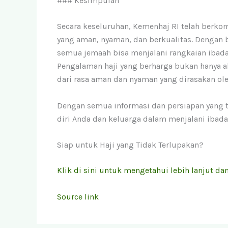
### Kesimpulan
Secara keseluruhan, Kemenhaj RI telah berk
yang aman, nyaman, dan berkualitas. Dengan b
semua jemaah bisa menjalani rangkaian ibada
Pengalaman haji yang berharga bukan hanya aka
dari rasa aman dan nyaman yang dirasakan ol
Dengan semua informasi dan persiapan yang 
diri Anda dan keluarga dalam menjalani ibadah
Siap untuk Haji yang Tidak Terlupakan?
Klik di sini untuk mengetahui lebih lanjut dan
Source link