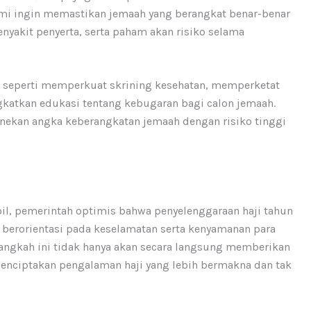
ami ingin memastikan jemaah yang berangkat benar-benar
penyakit penyerta, serta paham akan risiko selama
 seperti memperkuat skrining kesehatan, memperketat
katkan edukasi tentang kebugaran bagi calon jemaah.
enekan angka keberangkatan jemaah dengan risiko tinggi
il, pemerintah optimis bahwa penyelenggaraan haji tahun
n berorientasi pada keselamatan serta kenyamanan para
angkah ini tidak hanya akan secara langsung memberikan
menciptakan pengalaman haji yang lebih bermakna dan tak