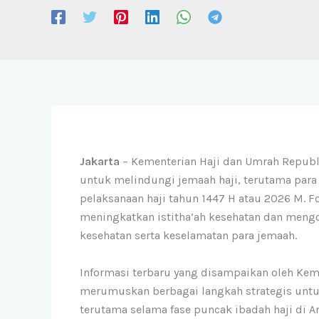
Jakarta
– Kementerian Haji dan Umrah Repub
untuk melindungi jemaah haji, terutama para 
pelaksanaan haji tahun 1447 H atau 2026 M. F
meningkatkan istitha’ah kesehatan dan meng
kesehatan serta keselamatan para jemaah.
Informasi terbaru yang disampaikan oleh Ke
merumuskan berbagai langkah strategis unt
terutama selama fase puncak ibadah haji di