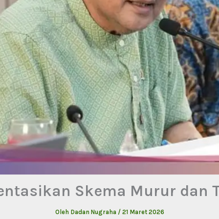
ntasikan Skema Murur dan T
Oleh
Dadan Nugraha
/
21 Maret 2026