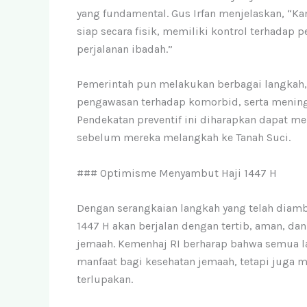
yang fundamental. Gus Irfan menjelaskan, “K
siap secara fisik, memiliki kontrol terhadap 
perjalanan ibadah.”
Pemerintah pun melakukan berbagai langkah,
pengawasan terhadap komorbid, serta mening
Pendekatan preventif ini diharapkan dapat m
sebelum mereka melangkah ke Tanah Suci.
### Optimisme Menyambut Haji 1447 H
Dengan serangkaian langkah yang telah diamb
1447 H akan berjalan dengan tertib, aman, da
jemaah. Kemenhaj RI berharap bahwa semua l
manfaat bagi kesehatan jemaah, tetapi juga 
terlupakan.