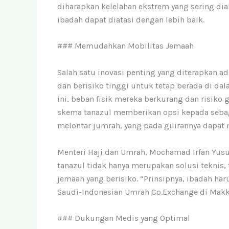
diharapkan kelelahan ekstrem yang sering dia
ibadah dapat diatasi dengan lebih baik.
### Memudahkan Mobilitas Jemaah
Salah satu inovasi penting yang diterapkan
dan berisiko tinggi untuk tetap berada di da
ini, beban fisik mereka berkurang dan risiko
skema tanazul memberikan opsi kepada sebagi
melontar jumrah, yang pada gilirannya dapat
Menteri Haji dan Umrah, Mochamad Irfan Yu
tanazul tidak hanya merupakan solusi teknis
jemaah yang berisiko. “Prinsipnya, ibadah ha
Saudi-Indonesian Umrah Co.Exchange di Makka
### Dukungan Medis yang Optimal