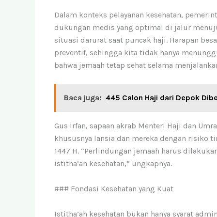
Dalam konteks pelayanan kesehatan, pemerin
dukungan medis yang optimal di jalur menuj
situasi darurat saat puncak haji. Harapan bes
preventif, sehingga kita tidak hanya menungg
bahwa jemaah tetap sehat selama menjalanka
Baca juga:
445 Calon Haji dari Depok Dib
Gus Irfan, sapaan akrab Menteri Haji dan Um
khususnya lansia dan mereka dengan risiko ti
1447 H. “Perlindungan jemaah harus dilakuka
istitha’ah kesehatan,” ungkapnya.
### Fondasi Kesehatan yang Kuat
Istitha’ah kesehatan bukan hanya syarat admi