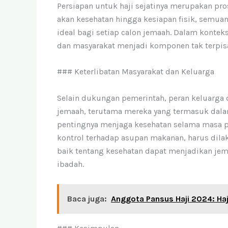
Persiapan untuk haji sejatinya merupakan pr
akan kesehatan hingga kesiapan fisik, semua
ideal bagi setiap calon jemaah. Dalam konteks
dan masyarakat menjadi komponen tak terpisa
### Keterlibatan Masyarakat dan Keluarga
Selain dukungan pemerintah, peran keluarga
jemaah, terutama mereka yang termasuk dalam 
pentingnya menjaga kesehatan selama masa per
kontrol terhadap asupan makanan, harus dila
baik tentang kesehatan dapat menjadikan jem
ibadah.
Baca juga:
Anggota Pansus Haji 2024: Haji 