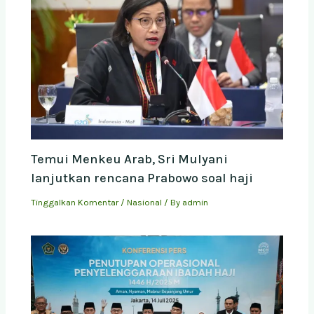
Temui Menkeu Arab, Sri Mulyani
lanjutkan rencana Prabowo soal haji
Tinggalkan Komentar
/
Nasional
/ By
admin