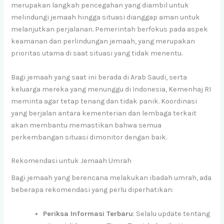
merupakan langkah pencegahan yang diambil untuk
melindungi jemaah hingga situasi dianggap aman untuk
melanjutkan perjalanan. Pemerintah berfokus pada aspek
keamanan dan perlindungan jemaah, yang merupakan
prioritas utama di saat situasi yang tidak menentu.
Bagi jemaah yang saat ini berada di Arab Saudi, serta
keluarga mereka yang menunggu di Indonesia, Kemenhaj RI
meminta agar tetap tenang dan tidak panik. Koordinasi
yang berjalan antara kementerian dan lembaga terkait
akan membantu memastikan bahwa semua
perkembangan situasi dimonitor dengan baik.
Rekomendasi untuk Jemaah Umrah
Bagi jemaah yang berencana melakukan ibadah umrah, ada
beberapa rekomendasi yang perlu diperhatikan:
Periksa Informasi Terbaru
: Selalu update tentang