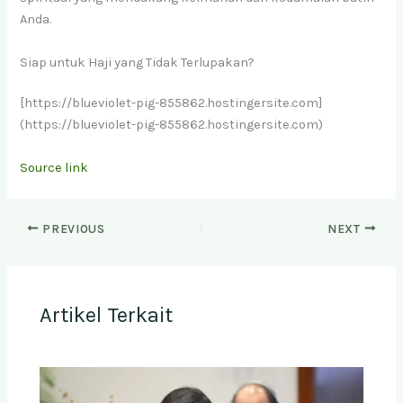
Anda.
Siap untuk Haji yang Tidak Terlupakan?
[https://blueviolet-pig-855862.hostingersite.com]
(https://blueviolet-pig-855862.hostingersite.com)
Source link
PREVIOUS
NEXT
Artikel Terkait