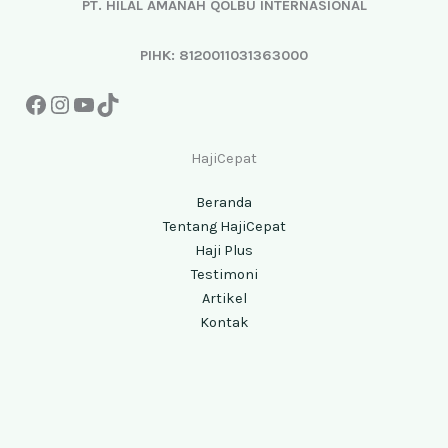
PT. HILAL AMANAH QOLBU INTERNASIONAL
PIHK: 8120011031363000
HajiCepat
Beranda
Tentang HajiCepat
Haji Plus
Testimoni
Artikel
Kontak