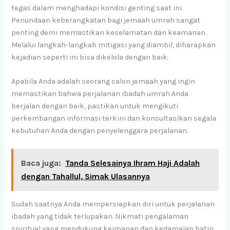
tegas dalam menghadapi kondisi genting saat ini.
Penundaan keberangkatan bagi jemaah umrah sangat
penting demi memastikan keselamatan dan keamanan.
Melalui langkah-langkah mitigasi yang diambil, diharapkan
kejadian seperti ini bisa dikelola dengan baik.
Apabila Anda adalah seorang calon jemaah yang ingin
memastikan bahwa perjalanan ibadah umrah Anda
berjalan dengan baik, pastikan untuk mengikuti
perkembangan informasi terkini dan konsultasikan segala
kebutuhan Anda dengan penyelenggara perjalanan.
Baca juga:
Tanda Selesainya Ihram Haji Adalah
dengan Tahallul, Simak Ulasannya
Sudah saatnya Anda mempersiapkan diri untuk perjalanan
ibadah yang tidak terlupakan. Nikmati pengalaman
spiritual yang mendukung keimanan dan kedamaian batin