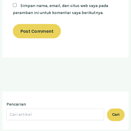
Simpan nama, email, dan situs web saya pada
peramban ini untuk komentar saya berikutnya.
Pencarian
Cari