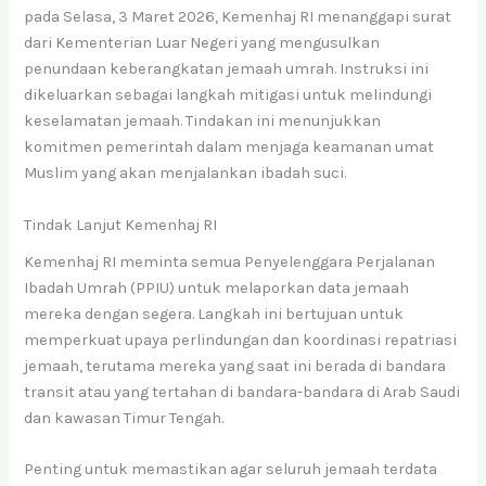
pada Selasa, 3 Maret 2026, Kemenhaj RI menanggapi surat
dari Kementerian Luar Negeri yang mengusulkan
penundaan keberangkatan jemaah umrah. Instruksi ini
dikeluarkan sebagai langkah mitigasi untuk melindungi
keselamatan jemaah. Tindakan ini menunjukkan
komitmen pemerintah dalam menjaga keamanan umat
Muslim yang akan menjalankan ibadah suci.
Tindak Lanjut Kemenhaj RI
Kemenhaj RI meminta semua Penyelenggara Perjalanan
Ibadah Umrah (PPIU) untuk melaporkan data jemaah
mereka dengan segera. Langkah ini bertujuan untuk
memperkuat upaya perlindungan dan koordinasi repatriasi
jemaah, terutama mereka yang saat ini berada di bandara
transit atau yang tertahan di bandara-bandara di Arab Saudi
dan kawasan Timur Tengah.
Penting untuk memastikan agar seluruh jemaah terdata