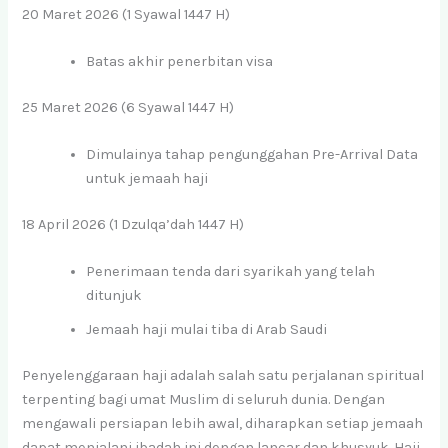
20 Maret 2026 (1 Syawal 1447 H)
Batas akhir penerbitan visa
25 Maret 2026 (6 Syawal 1447 H)
Dimulainya tahap pengunggahan Pre-Arrival Data
untuk jemaah haji
18 April 2026 (1 Dzulqa’dah 1447 H)
Penerimaan tenda dari syarikah yang telah
ditunjuk
Jemaah haji mulai tiba di Arab Saudi
Penyelenggaraan haji adalah salah satu perjalanan spiritual
terpenting bagi umat Muslim di seluruh dunia. Dengan
mengawali persiapan lebih awal, diharapkan setiap jemaah
dapat menjalani ibadah ini dengan lancar dan khusyuk. Haji