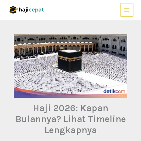
Lewati
ke
konten
Haji 2026: Kapan
Bulannya? Lihat Timeline
Lengkapnya