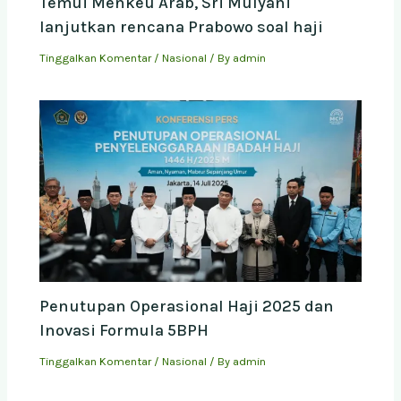
Temui Menkeu Arab, Sri Mulyani
lanjutkan rencana Prabowo soal haji
Tinggalkan Komentar
/
Nasional
/ By
admin
Penutupan Operasional Haji 2025 dan
Inovasi Formula 5BPH
Tinggalkan Komentar
/
Nasional
/ By
admin