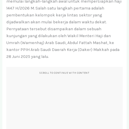
memulai langkah-langkah awal untuk mempersiapkan haji
1447 H/2026 M. Salah satu langkah pertama adalah
pembentukan kelompok kerja lintas sektor yang
dijadwalkan akan mulai bekerja dalam waktu dekat.
Pernyataan tersebut disampaikan dalam sebuah
kunjungan yang dilakukan oleh Wakil Menteri Haji dan
Umrah (Wamenhaj) Arab Saudi, Abdul Fattah Mashat, ke
kantor PPIH Arab Saudi Daerah Kerja (Daker) Makkah pada
28 Juni 2025 yang lalu.
SCROLL TO CONTINUE WITH CONTENT