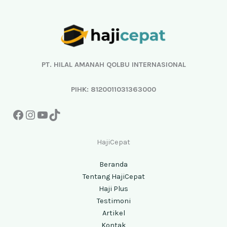
Facebook
Instagram
YouTube
TikTok
PT. HILAL AMANAH QOLBU INTERNASIONAL
PIHK: 8120011031363000
HajiCepat
Beranda
Tentang HajiCepat
Haji Plus
Testimoni
Artikel
Kontak