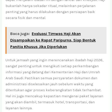
bukanlah hanya sekadar ritual, melainkan perjalanan
penting yang harus dilakukan dengan persiapan baik
secara fisik dan mental.
Baca juga:
Evaluasi Timwas Haji Akan
Disampaikan ke Rapat Paripurna, Siap Bentuk
Panitia Khusus Jika Diperlukan
Untuk jemaah yang ingin merencanakan ibadah haji 2026,
sangat penting untuk mengikuti setiap perkembangan
informasi yang datang dari Kementerian Haji dan Umrah
Arab Saudi. Pastikan semua persyaratan dokumen dan
administrasi diselesaikan jauh sebelum waktu yang
ditentukan agar proses keberangkatan tidak terhambat.
Hal ini juga mencakup kepastian mengenai paket layanan
yang akan diambil, termasuk hotel, transportasi, dan
layanan lainnya.