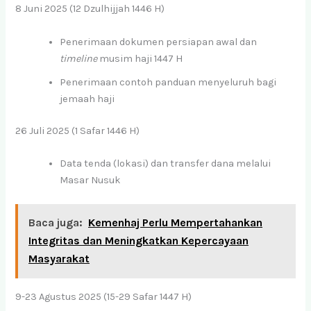
8 Juni 2025 (12 Dzulhijjah 1446 H)
Penerimaan dokumen persiapan awal dan
timeline
musim haji 1447 H
Penerimaan contoh panduan menyeluruh bagi
jemaah haji
26 Juli 2025 (1 Safar 1446 H)
Data tenda (lokasi) dan transfer dana melalui
Masar Nusuk
Baca juga:
Kemenhaj Perlu Mempertahankan
Integritas dan Meningkatkan Kepercayaan
Masyarakat
9-23 Agustus 2025 (15-29 Safar 1447 H)