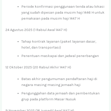
Periode konfirmasi penggunaan tenda atau lokasi
yang sudah dipesan pada musim haji 1446 H untuk
pemakaian pada musim haji 1447 H
24 Agustus 2025 (1 Rabiul Awal 1447 H)
Tahap kontrak layanan (paket layanan dasar,
hotel, dan transportasi)
Penentuan maskapai dan jadwal penerbangan
12 Oktober 2025 (20 Rabiul Akhir 1447 H)
Batas akhir pengumuman pendaftaran haji di
negara masing-masing jemaah haji
Pengunggahan data jemaah dan pembentukan
grup pada platform Masar Nusuk
9 November 2025 (18 Jumadil Awal 1447 H)