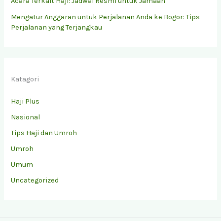
Acara Terkait Haji: Jadwal Resmi untuk Jamaah
Mengatur Anggaran untuk Perjalanan Anda ke Bogor: Tips
Perjalanan yang Terjangkau
Katagori
Haji Plus
Nasional
Tips Haji dan Umroh
Umroh
Umum
Uncategorized