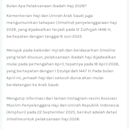
Bulan Apa Pelaksanaan Ibadah Haji 2026?
Kementerian Haji dan Umrah Arab Saudi juga
mengumumkan tahapan (
timeline
) penyelenggaraan haji
2026, yang dijadwalkan terjadi pada 12 Zulhijjah 1446 H,
bertepatan dengan tanggal 8 Juni 2025.
Merujuk pada kalender Hijriah dan berdasarkan
timeline
yang telah disusun, pelaksanaan ibadah haji dijadwalkan
mulai pada pertengahan April, tepatnya pada 18 April 2026,
yang bertepatan dengan 1 Dzulqa’dah 1447 H. Pada bulan
April ini, jemaah haji dari seluruh dunia akan mulai
berdatangan ke Arab Saudi.
Mengutip informasi dari laman Instagram resmi Asosiasi
Muslim Penyelenggara Haji dan Umrah Republik Indonesia
(Amphuri) pada 22 September 2025, berikut adalah detail
timeline
untuk pelaksanaan haji 2026: