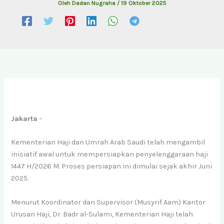
Oleh
Dadan Nugraha
/
19 Oktober 2025
Jakarta
–
Kementerian Haji dan Umrah Arab Saudi telah mengambil
inisiatif awal untuk mempersiapkan penyelenggaraan haji
1447 H/2026 M. Proses persiapan ini dimulai sejak akhir Juni
2025.
Menurut Koordinator dan Supervisor (Musyrif Aam) Kantor
Urusan Haji, Dr. Badr al-Sulami, Kementerian Haji telah