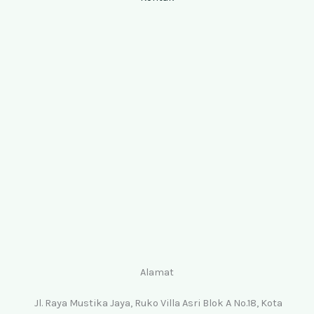
Alamat
Jl. Raya Mustika Jaya, Ruko Villa Asri Blok A No.18, Kota