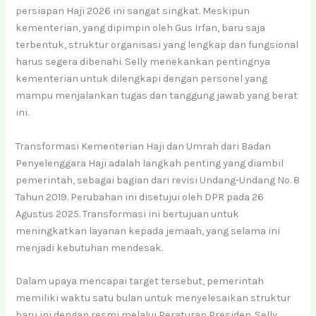
persiapan Haji 2026 ini sangat singkat. Meskipun
kementerian, yang dipimpin oleh Gus Irfan, baru saja
terbentuk, struktur organisasi yang lengkap dan fungsional
harus segera dibenahi. Selly menekankan pentingnya
kementerian untuk dilengkapi dengan personel yang
mampu menjalankan tugas dan tanggung jawab yang berat
ini.
Transformasi Kementerian Haji dan Umrah dari Badan
Penyelenggara Haji adalah langkah penting yang diambil
pemerintah, sebagai bagian dari revisi Undang-Undang No. 8
Tahun 2019. Perubahan ini disetujui oleh DPR pada 26
Agustus 2025. Transformasi ini bertujuan untuk
meningkatkan layanan kepada jemaah, yang selama ini
menjadi kebutuhan mendesak.
Dalam upaya mencapai target tersebut, pemerintah
memiliki waktu satu bulan untuk menyelesaikan struktur
baru ini dengan resmi melalui Peraturan Presiden. Selly