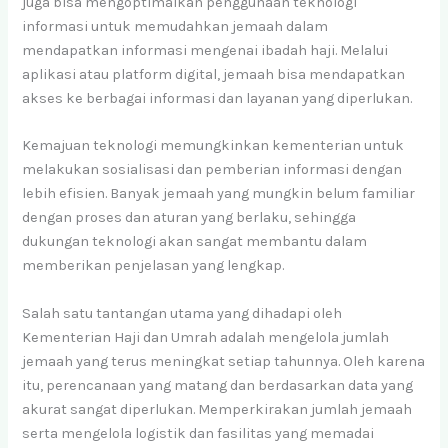
juga bisa mengoptimalkan penggunaan teknologi
informasi untuk memudahkan jemaah dalam
mendapatkan informasi mengenai ibadah haji. Melalui
aplikasi atau platform digital, jemaah bisa mendapatkan
akses ke berbagai informasi dan layanan yang diperlukan.
Kemajuan teknologi memungkinkan kementerian untuk
melakukan sosialisasi dan pemberian informasi dengan
lebih efisien. Banyak jemaah yang mungkin belum familiar
dengan proses dan aturan yang berlaku, sehingga
dukungan teknologi akan sangat membantu dalam
memberikan penjelasan yang lengkap.
Salah satu tantangan utama yang dihadapi oleh
Kementerian Haji dan Umrah adalah mengelola jumlah
jemaah yang terus meningkat setiap tahunnya. Oleh karena
itu, perencanaan yang matang dan berdasarkan data yang
akurat sangat diperlukan. Memperkirakan jumlah jemaah
serta mengelola logistik dan fasilitas yang memadai