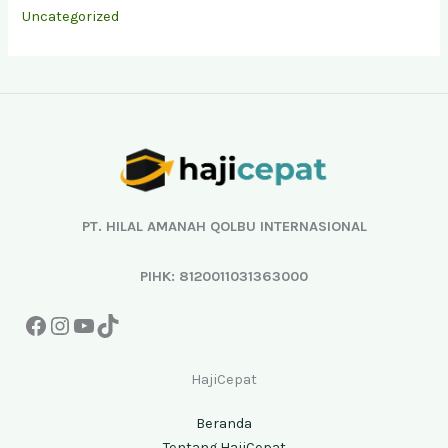
Uncategorized
Facebook
Instagram
YouTube
TikTok
PT. HILAL AMANAH QOLBU INTERNASIONAL
PIHK: 8120011031363000
HajiCepat
Beranda
Tentang HajiCepat