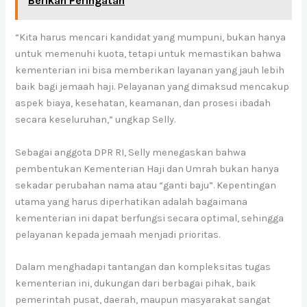
Berikan Peringatan
“Kita harus mencari kandidat yang mumpuni, bukan hanya
untuk memenuhi kuota, tetapi untuk memastikan bahwa
kementerian ini bisa memberikan layanan yang jauh lebih
baik bagi jemaah haji. Pelayanan yang dimaksud mencakup
aspek biaya, kesehatan, keamanan, dan prosesi ibadah
secara keseluruhan,” ungkap Selly.
Sebagai anggota DPR RI, Selly menegaskan bahwa
pembentukan Kementerian Haji dan Umrah bukan hanya
sekadar perubahan nama atau “ganti baju”. Kepentingan
utama yang harus diperhatikan adalah bagaimana
kementerian ini dapat berfungsi secara optimal, sehingga
pelayanan kepada jemaah menjadi prioritas.
Dalam menghadapi tantangan dan kompleksitas tugas
kementerian ini, dukungan dari berbagai pihak, baik
pemerintah pusat, daerah, maupun masyarakat sangat