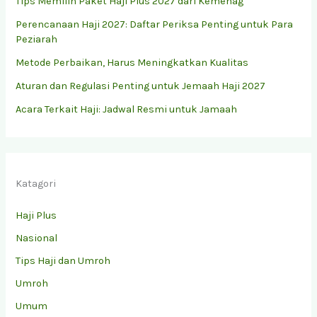
Tips Memilih Paket Haji Plus 2027 dari Kemenag
Perencanaan Haji 2027: Daftar Periksa Penting untuk Para
Peziarah
Metode Perbaikan, Harus Meningkatkan Kualitas
Aturan dan Regulasi Penting untuk Jemaah Haji 2027
Acara Terkait Haji: Jadwal Resmi untuk Jamaah
Katagori
Haji Plus
Nasional
Tips Haji dan Umroh
Umroh
Umum