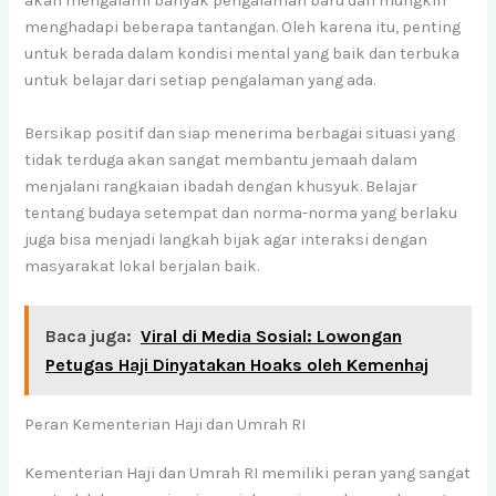
akan mengalami banyak pengalaman baru dan mungkin
menghadapi beberapa tantangan. Oleh karena itu, penting
untuk berada dalam kondisi mental yang baik dan terbuka
untuk belajar dari setiap pengalaman yang ada.
Bersikap positif dan siap menerima berbagai situasi yang
tidak terduga akan sangat membantu jemaah dalam
menjalani rangkaian ibadah dengan khusyuk. Belajar
tentang budaya setempat dan norma-norma yang berlaku
juga bisa menjadi langkah bijak agar interaksi dengan
masyarakat lokal berjalan baik.
Baca juga:
Viral di Media Sosial: Lowongan
Petugas Haji Dinyatakan Hoaks oleh Kemenhaj
Peran Kementerian Haji dan Umrah RI
Kementerian Haji dan Umrah RI memiliki peran yang sangat