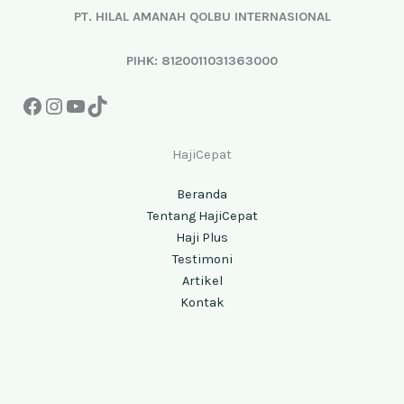
PT. HILAL AMANAH QOLBU INTERNASIONAL
PIHK: 8120011031363000
HajiCepat
Beranda
Tentang HajiCepat
Haji Plus
Testimoni
Artikel
Kontak