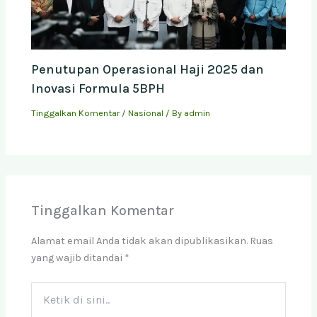
Penutupan Operasional Haji 2025 dan
Inovasi Formula 5BPH
Tinggalkan Komentar
/
Nasional
/ By
admin
Tinggalkan Komentar
Alamat email Anda tidak akan dipublikasikan.
Ruas
yang wajib ditandai
*
Ketik
di
sini..