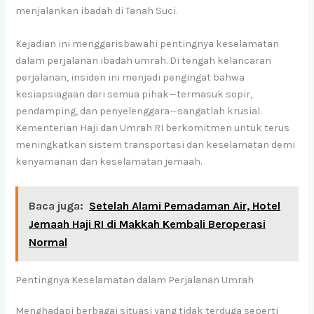
menjalankan ibadah di Tanah Suci.
Kejadian ini menggarisbawahi pentingnya keselamatan
dalam perjalanan ibadah umrah. Di tengah kelancaran
perjalanan, insiden ini menjadi pengingat bahwa
kesiapsiagaan dari semua pihak—termasuk sopir,
pendamping, dan penyelenggara—sangatlah krusial.
Kementerian Haji dan Umrah RI berkomitmen untuk terus
meningkatkan sistem transportasi dan keselamatan demi
kenyamanan dan keselamatan jemaah.
Baca juga:
Setelah Alami Pemadaman Air, Hotel
Jemaah Haji RI di Makkah Kembali Beroperasi
Normal
Pentingnya Keselamatan dalam Perjalanan Umrah
Menghadapi berbagai situasi yang tidak terduga seperti