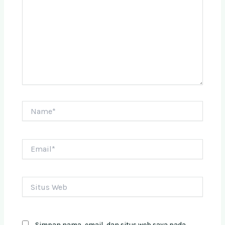
Name*
Email*
Situs
Web
Simpan nama, email, dan situs web saya pada