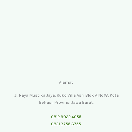
Alamat
Jl. Raya Mustika Jaya, Ruko Villa Asri Blok A No.18, Kota
Bekasi, Provinsi Jawa Barat.
0812 9022 4055
0821 3755 3755