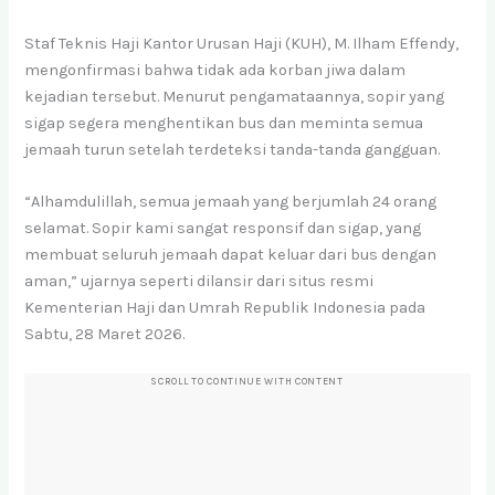
Staf Teknis Haji Kantor Urusan Haji (KUH), M. Ilham Effendy,
mengonfirmasi bahwa tidak ada korban jiwa dalam
kejadian tersebut. Menurut pengamataannya, sopir yang
sigap segera menghentikan bus dan meminta semua
jemaah turun setelah terdeteksi tanda-tanda gangguan.
“Alhamdulillah, semua jemaah yang berjumlah 24 orang
selamat. Sopir kami sangat responsif dan sigap, yang
membuat seluruh jemaah dapat keluar dari bus dengan
aman,” ujarnya seperti dilansir dari situs resmi
Kementerian Haji dan Umrah Republik Indonesia pada
Sabtu, 28 Maret 2026.
SCROLL TO CONTINUE WITH CONTENT