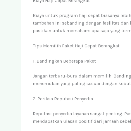
Biaya Haji Cepat Berangkat
Biaya untuk program haji cepat biasanya lebi
tambahan ini sebanding dengan fasilitas da
pastikan untuk memahami apa saja yang terma
Tips Memilih Paket Haji Cepat Berangkat
1. Bandingkan Beberapa Paket
Jangan terburu-buru dalam memilih. Banding
menemukan yang paling sesuai dengan kebut
2. Periksa Reputasi Penyedia
Reputasi penyedia layanan sangat penting. Pa
mendapatkan ulasan positif dari jamaah sebe