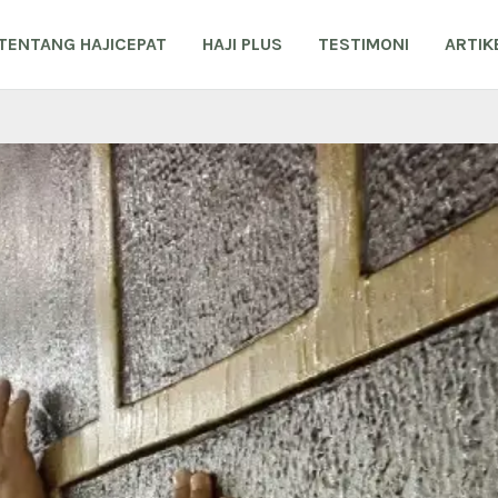
TENTANG HAJICEPAT
HAJI PLUS
TESTIMONI
ARTIK