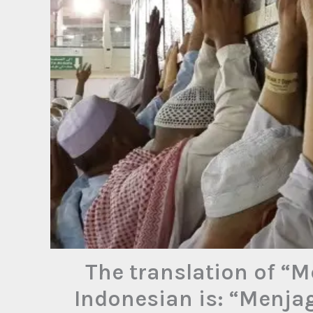
The translation of “
Indonesian is: “Menja