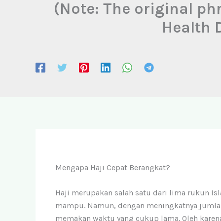
(Note: The original ph
Health 
Mengapa Haji Cepat Berangkat?
Haji merupakan salah satu dari lima rukun Is
mampu. Namun, dengan meningkatnya jumlah j
memakan waktu yang cukup lama. Oleh karena 