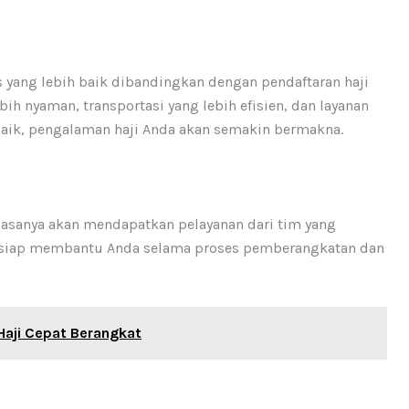
as yang lebih baik dibandingkan dengan pendaftaran haji
ih nyaman, transportasi yang lebih efisien, dan layanan
g baik, pengalaman haji Anda akan semakin bermakna.
iasanya akan mendapatkan pelayanan dari tim yang
n siap membantu Anda selama proses pemberangkatan dan
Haji Cepat Berangkat