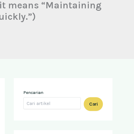
; it means “Maintaining
ickly.”)
Pencarian
Cari