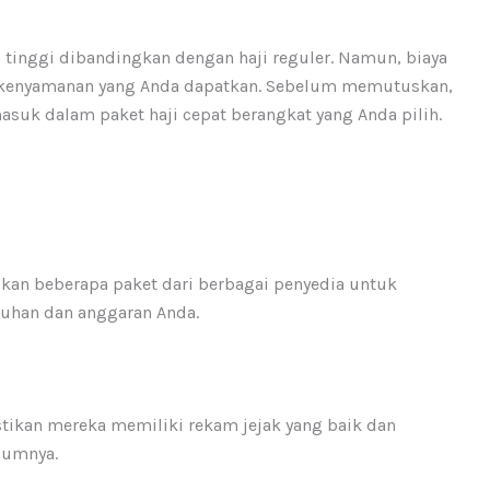
h tinggi dibandingkan dengan haji reguler. Namun, biaya
n kenyamanan yang Anda dapatkan. Sebelum memutuskan,
suk dalam paket haji cepat berangkat yang Anda pilih.
kan beberapa paket dari berbagai penyedia untuk
uhan dan anggaran Anda.
stikan mereka memiliki rekam jejak yang baik dan
lumnya.