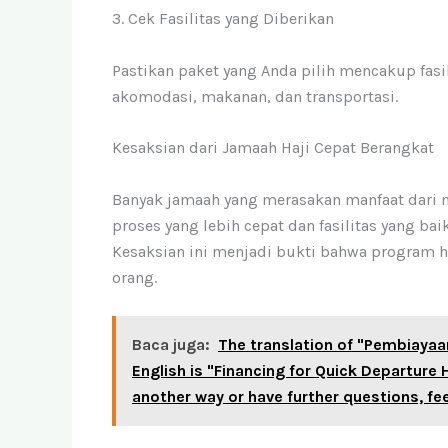
3. Cek Fasilitas yang Diberikan
Pastikan paket yang Anda pilih mencakup fasi
akomodasi, makanan, dan transportasi.
Kesaksian dari Jamaah Haji Cepat Berangkat
Banyak jamaah yang merasakan manfaat dari 
proses yang lebih cepat dan fasilitas yang b
Kesaksian ini menjadi bukti bahwa program ha
orang.
Baca juga:
The translation of "Pembiayaa
English is "Financing for Quick Departure H
another way or have further questions, fee