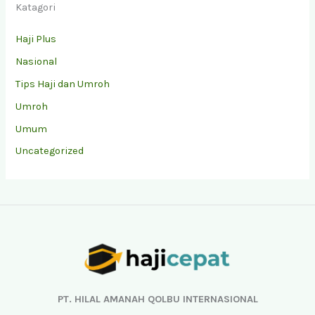
Katagori
Haji Plus
Nasional
Tips Haji dan Umroh
Umroh
Umum
Uncategorized
Facebook
Instagram
YouTube
TikTok
PT. HILAL AMANAH QOLBU INTERNASIONAL