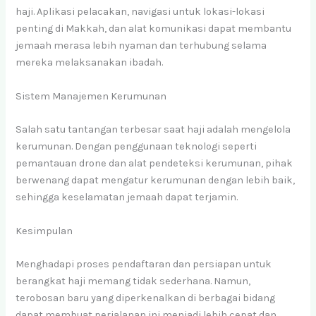
haji. Aplikasi pelacakan, navigasi untuk lokasi-lokasi
penting di Makkah, dan alat komunikasi dapat membantu
jemaah merasa lebih nyaman dan terhubung selama
mereka melaksanakan ibadah.
Sistem Manajemen Kerumunan
Salah satu tantangan terbesar saat haji adalah mengelola
kerumunan. Dengan penggunaan teknologi seperti
pemantauan drone dan alat pendeteksi kerumunan, pihak
berwenang dapat mengatur kerumunan dengan lebih baik,
sehingga keselamatan jemaah dapat terjamin.
Kesimpulan
Menghadapi proses pendaftaran dan persiapan untuk
berangkat haji memang tidak sederhana. Namun,
terobosan baru yang diperkenalkan di berbagai bidang
dapat membuat perjalanan ini menjadi lebih cepat dan