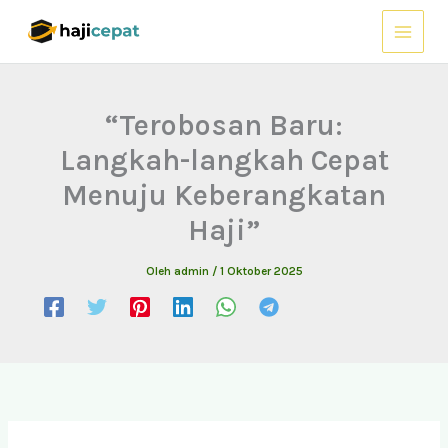
Lewati
ke
konten
“Terobosan Baru:
Langkah-langkah Cepat
Menuju Keberangkatan
Haji”
Oleh
admin
/
1 Oktober 2025