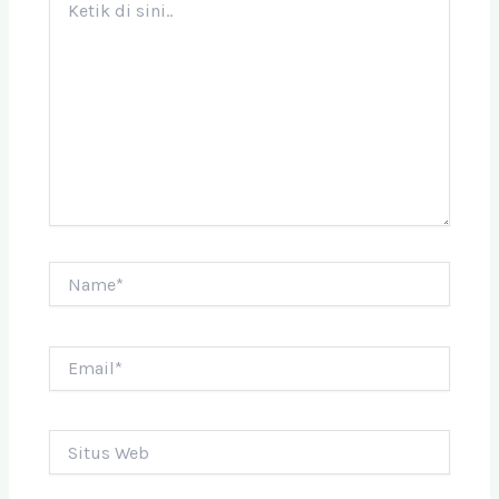
di
sini..
Name*
Email*
Situs
Web