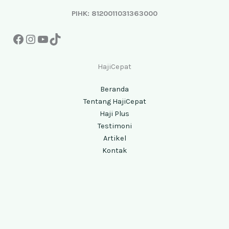
PIHK: 8120011031363000
HajiCepat
Beranda
Tentang HajiCepat
Haji Plus
Testimoni
Artikel
Kontak