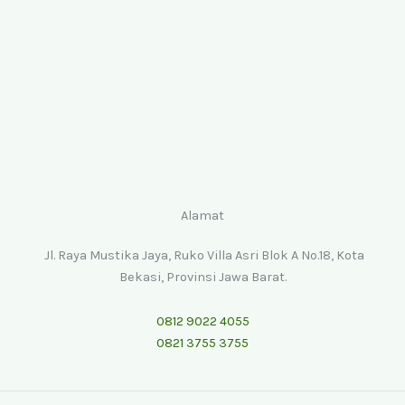
Alamat
Jl. Raya Mustika Jaya, Ruko Villa Asri Blok A No.18, Kota
Bekasi, Provinsi Jawa Barat.
0812 9022 4055
0821 3755 3755