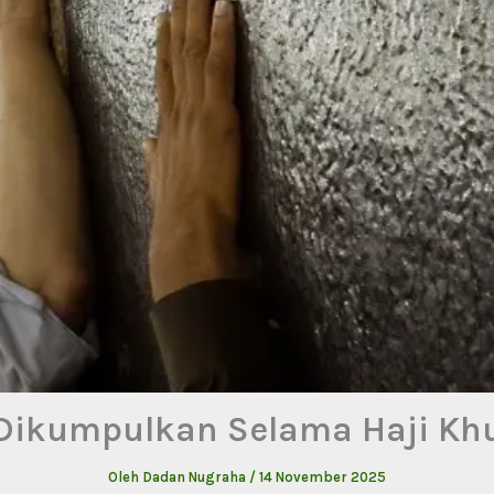
 Dikumpulkan Selama Haji Kh
Oleh
Dadan Nugraha
/
14 November 2025