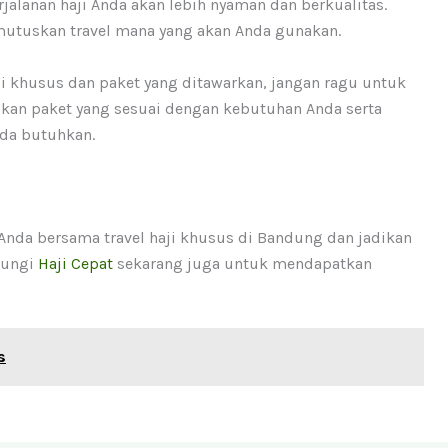
alanan haji Anda akan lebih nyaman dan berkualitas.
utuskan travel mana yang akan Anda gunakan.
aji khusus dan paket yang ditawarkan, jangan ragu untuk
kan paket yang sesuai dengan kebutuhan Anda serta
nda butuhkan.
i Anda bersama travel haji khusus di Bandung dan jadikan
jungi
Haji Cepat
sekarang juga untuk mendapatkan
s