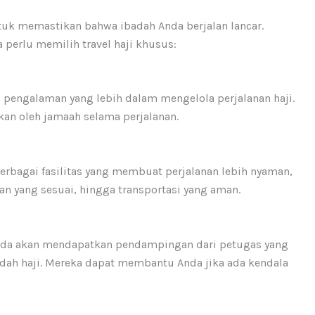
ntuk memastikan bahwa ibadah Anda berjalan lancar.
perlu memilih travel haji khusus:
i pengalaman yang lebih dalam mengelola perjalanan haji.
kan oleh jamaah selama perjalanan.
erbagai fasilitas yang membuat perjalanan lebih nyaman,
n yang sesuai, hingga transportasi yang aman.
nda akan mendapatkan pendampingan dari petugas yang
dah haji. Mereka dapat membantu Anda jika ada kendala