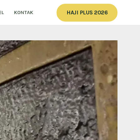
HAJI PLUS 2026
EL
KONTAK