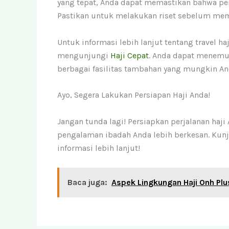
yang tepat, Anda dapat memastikan bahwa perj
Pastikan untuk melakukan riset sebelum mem
Untuk informasi lebih lanjut tentang travel h
mengunjungi
Haji Cepat
. Anda dapat menemu
berbagai fasilitas tambahan yang mungkin A
Ayo, Segera Lakukan Persiapan Haji Anda!
Jangan tunda lagi! Persiapkan perjalanan haj
pengalaman ibadah Anda lebih berkesan. Kun
informasi lebih lanjut!
Baca juga:
Aspek Lingkungan Haji Onh Plu