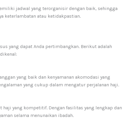
emiliki jadwal yang terorganisir dengan baik, sehingga
ya keterlambatan atau ketidakpastian.
usus yang dapat Anda pertimbangkan. Berikut adalah
dikenal:
pelanggan yang baik dan kenyamanan akomodasi yang
engalaman yang cukup dalam mengatur perjalanan haji.
 haji yang kompetitif. Dengan fasilitas yang lengkap dan
nyaman selama menunaikan ibadah.