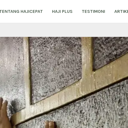
TENTANG HAJICEPAT
HAJI PLUS
TESTIMONI
ARTIK