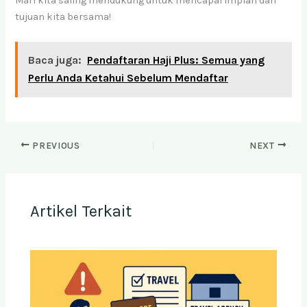
Mari kita saling mendukung untuk mencapai impian dan
tujuan kita bersama!
Baca juga:
Pendaftaran Haji Plus: Semua yang
Perlu Anda Ketahui Sebelum Mendaftar
PREVIOUS
NEXT
Artikel Terkait