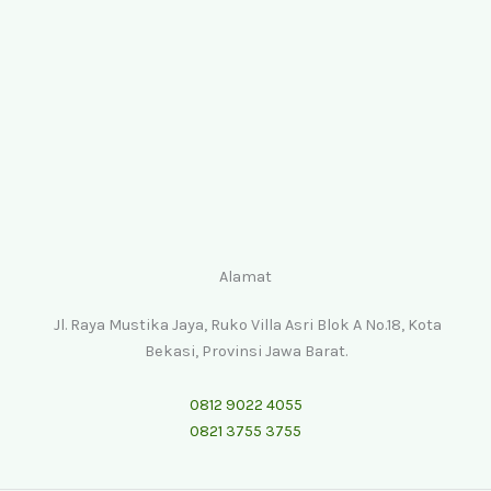
Alamat
Jl. Raya Mustika Jaya, Ruko Villa Asri Blok A No.18, Kota
Bekasi, Provinsi Jawa Barat.
0812 9022 4055
0821 3755 3755