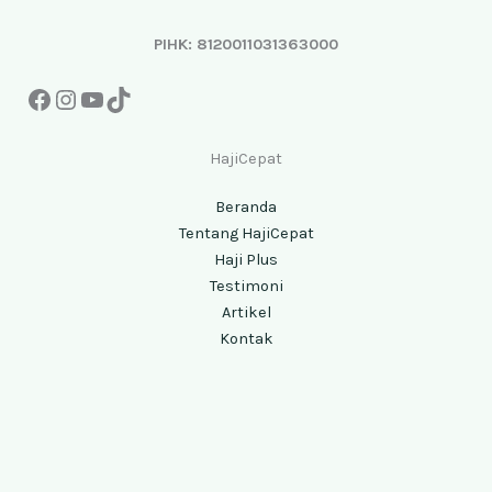
PIHK: 8120011031363000
HajiCepat
Beranda
Tentang HajiCepat
Haji Plus
Testimoni
Artikel
Kontak