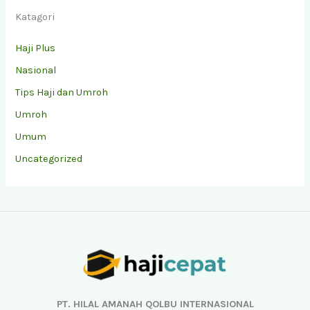
Katagori
Haji Plus
Nasional
Tips Haji dan Umroh
Umroh
Umum
Uncategorized
Facebook
Instagram
YouTube
TikTok
PT. HILAL AMANAH QOLBU INTERNASIONAL