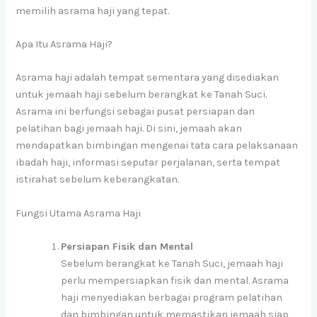
memilih asrama haji yang tepat.
Apa Itu Asrama Haji?
Asrama haji adalah tempat sementara yang disediakan
untuk jemaah haji sebelum berangkat ke Tanah Suci.
Asrama ini berfungsi sebagai pusat persiapan dan
pelatihan bagi jemaah haji. Di sini, jemaah akan
mendapatkan bimbingan mengenai tata cara pelaksanaan
ibadah haji, informasi seputar perjalanan, serta tempat
istirahat sebelum keberangkatan.
Fungsi Utama Asrama Haji
Persiapan Fisik dan Mental
Sebelum berangkat ke Tanah Suci, jemaah haji
perlu mempersiapkan fisik dan mental. Asrama
haji menyediakan berbagai program pelatihan
dan bimbingan untuk memastikan jemaah siap