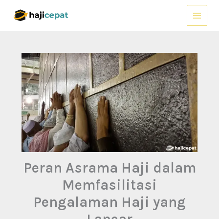
Lewati
ke
konten
Peran Asrama Haji dalam
Memfasilitasi
Pengalaman Haji yang
Lancar