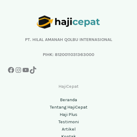
Facebook
Instagram
YouTube
TikTok
PT. HILAL AMANAH QOLBU INTERNASIONAL
PIHK: 8120011031363000
HajiCepat
Beranda
Tentang HajiCepat
Haji Plus
Testimoni
Artikel
Kontak