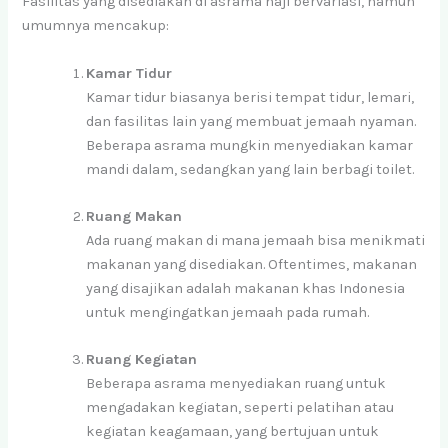
Fasilitas yang disediakan di asrama haji bervariasi, namun
umumnya mencakup:
Kamar Tidur
Kamar tidur biasanya berisi tempat tidur, lemari,
dan fasilitas lain yang membuat jemaah nyaman.
Beberapa asrama mungkin menyediakan kamar
mandi dalam, sedangkan yang lain berbagi toilet.
Ruang Makan
Ada ruang makan di mana jemaah bisa menikmati
makanan yang disediakan. Oftentimes, makanan
yang disajikan adalah makanan khas Indonesia
untuk mengingatkan jemaah pada rumah.
Ruang Kegiatan
Beberapa asrama menyediakan ruang untuk
mengadakan kegiatan, seperti pelatihan atau
kegiatan keagamaan, yang bertujuan untuk