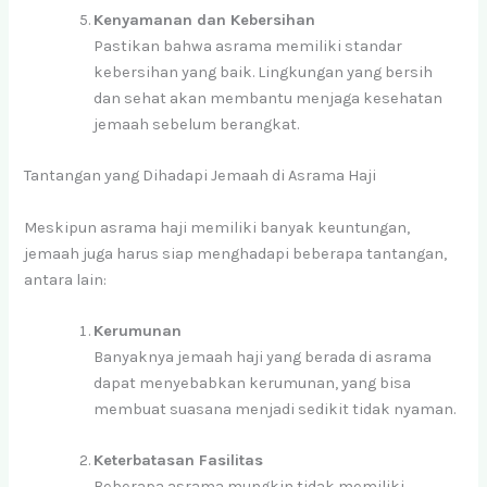
Kenyamanan dan Kebersihan
Pastikan bahwa asrama memiliki standar
kebersihan yang baik. Lingkungan yang bersih
dan sehat akan membantu menjaga kesehatan
jemaah sebelum berangkat.
Tantangan yang Dihadapi Jemaah di Asrama Haji
Meskipun asrama haji memiliki banyak keuntungan,
jemaah juga harus siap menghadapi beberapa tantangan,
antara lain:
Kerumunan
Banyaknya jemaah haji yang berada di asrama
dapat menyebabkan kerumunan, yang bisa
membuat suasana menjadi sedikit tidak nyaman.
Keterbatasan Fasilitas
Beberapa asrama mungkin tidak memiliki