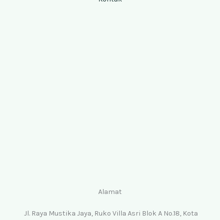
Alamat
Jl. Raya Mustika Jaya, Ruko Villa Asri Blok A No.18, Kota