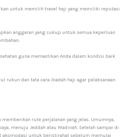
tikan untuk memilih travel haji yang memiliki reputasi
iapkan anggaran yang cukup untuk semua keperluan
tambahan.
esehatan guna memastikan Anda dalam kondisi baik
tul rukun dan tata cara ibadah haji agar pelaksanaan
an memberikan rute perjalanan yang jelas. Umumnya,
baya, menuju Jeddah atau Madinah. Setelah sampai di
t akomodasi untuk beristirahat sebelum memulai