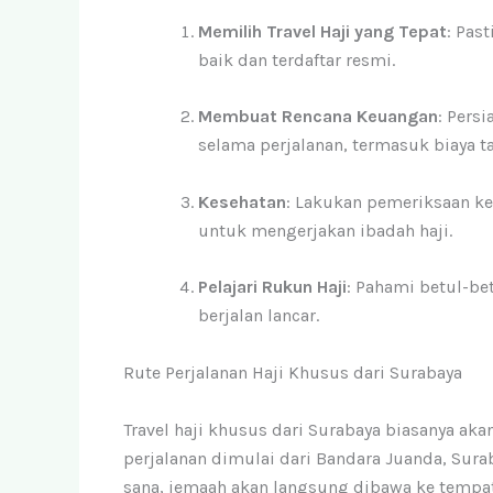
Memilih Travel Haji yang Tepat
: Pas
baik dan terdaftar resmi.
Membuat Rencana Keuangan
: Pers
selama perjalanan, termasuk biaya 
Kesehatan
: Lakukan pemeriksaan k
untuk mengerjakan ibadah haji.
Pelajari Rukun Haji
: Pahami betul-be
berjalan lancar.
Rute Perjalanan Haji Khusus dari Surabaya
Travel haji khusus dari Surabaya biasanya ak
perjalanan dimulai dari Bandara Juanda, Sura
sana, jemaah akan langsung dibawa ke tempa