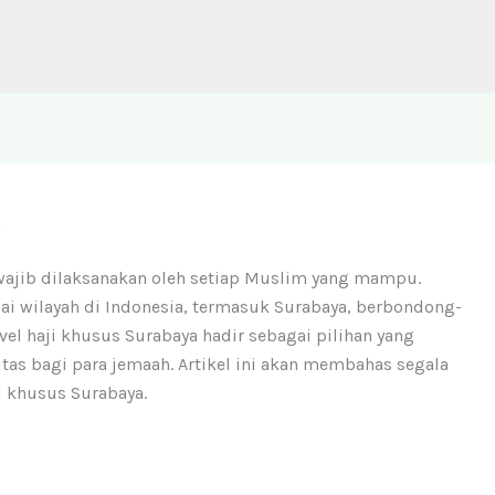
a
wajib dilaksanakan oleh setiap Muslim yang mampu.
gai wilayah di Indonesia, termasuk Surabaya, berbondong-
el haji khusus Surabaya hadir sebagai pilihan yang
s bagi para jemaah. Artikel ini akan membahas segala
ji khusus Surabaya.