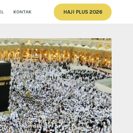
HAJI PLUS 2026
EL
KONTAK