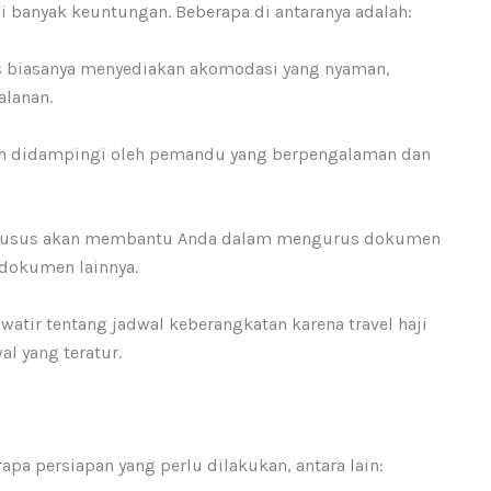
i banyak keuntungan. Beberapa di antaranya adalah:
sus biasanya menyediakan akomodasi yang nyaman,
alanan.
an didampingi oleh pemandu yang berpengalaman dan
i khusus akan membantu Anda dalam mengurus dokumen
n dokumen lainnya.
awatir tentang jadwal keberangkatan karena travel haji
l yang teratur.
pa persiapan yang perlu dilakukan, antara lain: