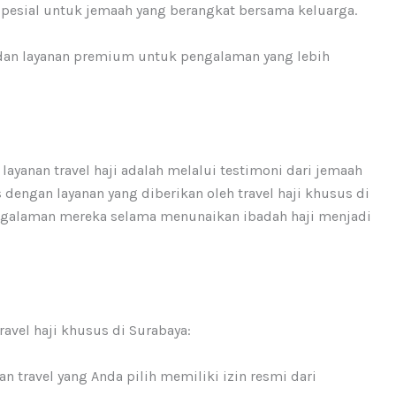
spesial untuk jemaah yang berangkat bersama keluarga.
dan layanan premium untuk pengalaman yang lebih
 layanan travel haji adalah melalui testimoni dari jemaah
engan layanan yang diberikan oleh travel haji khusus di
galaman mereka selama menunaikan ibadah haji menjadi
avel haji khusus di Surabaya:
kan travel yang Anda pilih memiliki izin resmi dari