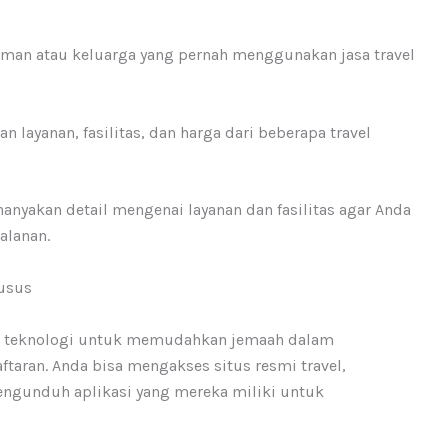
eman atau keluarga yang pernah menggunakan jasa travel
an layanan, fasilitas, dan harga dari beberapa travel
anyakan detail mengenai layanan dan fasilitas agar Anda
alanan.
husus
kan teknologi untuk memudahkan jemaah dalam
aran. Anda bisa mengakses situs resmi travel,
engunduh aplikasi yang mereka miliki untuk