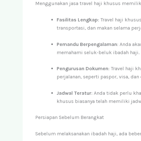
Menggunakan jasa travel haji khusus memilik
Fasilitas Lengkap
: Travel haji khu
transportasi, dan makan selama perj
Pemandu Berpengalaman
: Anda ak
memahami seluk-beluk ibadah haji.
Pengurusan Dokumen
: Travel haj
perjalanan, seperti paspor, visa, da
Jadwal Teratur
: Anda tidak perlu kh
khusus biasanya telah memiliki jadwa
Persiapan Sebelum Berangkat
Sebelum melaksanakan ibadah haji, ada bebera