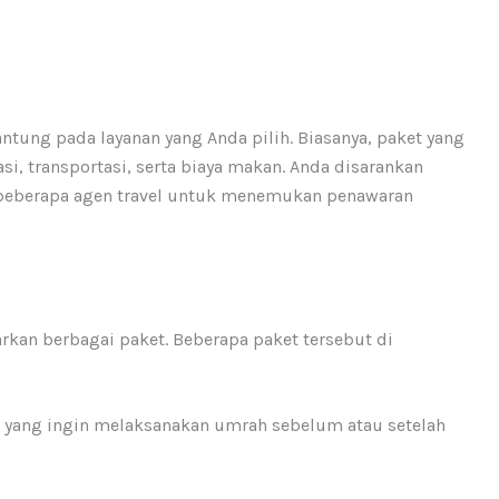
gantung pada layanan yang Anda pilih. Biasanya, paket yang
, transportasi, serta biaya makan. Anda disarankan
beberapa agen travel untuk menemukan penawaran
rkan berbagai paket. Beberapa paket tersebut di
h yang ingin melaksanakan umrah sebelum atau setelah