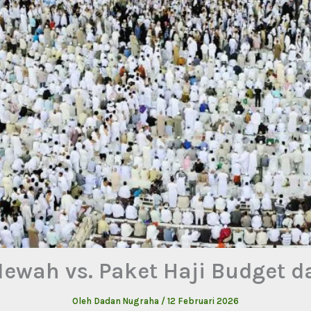
Mewah vs. Paket Haji Budget d
Oleh
Dadan Nugraha
/
12 Februari 2026