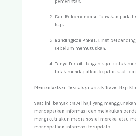
pemerintah.
Cari Rekomendasi
: Tanyakan pada t
haji.
Bandingkan Paket
: Lihat perbanding
sebelum memutuskan.
Tanya Detail
: Jangan ragu untuk men
tidak mendapatkan kejutan saat perj
Memanfaatkan Teknologi untuk Travel Haji K
Saat ini, banyak travel haji yang mengguna
mendapatkan informasi dan melakukan pendaft
mengikuti akun media sosial mereka, atau m
mendapatkan informasi terupdate.