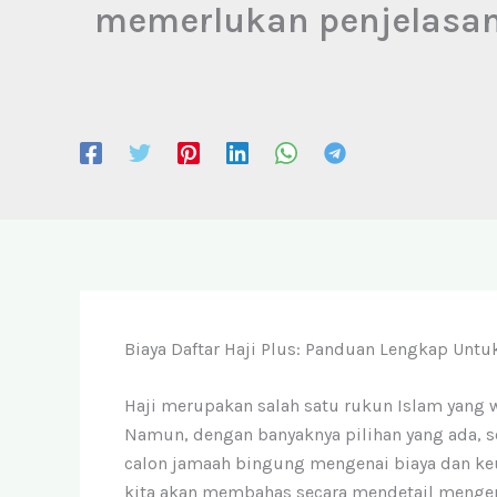
memerlukan penjelasan l
Biaya Daftar Haji Plus: Panduan Lengkap Untu
Haji merupakan salah satu rukun Islam yang 
Namun, dengan banyaknya pilihan yang ada, se
calon jamaah bingung mengenai biaya dan keu
kita akan membahas secara mendetail menge