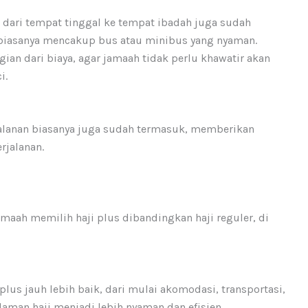
i dari tempat tinggal ke tempat ibadah juga sudah
i biasanya mencakup bus atau minibus yang nyaman.
ian dari biaya, agar jamaah tidak perlu khawatir akan
i.
rjalanan biasanya juga sudah termasuk, memberikan
rjalanan.
maah memilih haji plus dibandingkan haji reguler, di
 plus jauh lebih baik, dari mulai akomodasi, transportasi,
aman haji menjadi lebih nyaman dan efisien.