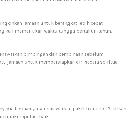
ungkinkan jamaah untuk berangkat lebih cepat
ring kali memerlukan waktu tunggu bertahun-tahun.
 menawarkan bimbingan dan pembinaan sebelum
tu jamaah untuk mempersiapkan diri secara spiritual
yedia layanan yang menawarkan paket haji plus. Pastikan
emiliki reputasi baik.