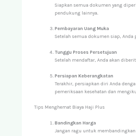
Siapkan semua dokumen yang diperl
pendukung lainnya.
Pembayaran Uang Muka
Setelah semua dokumen siap, Anda 
Tunggu Proses Persetujuan
Setelah mendaftar, Anda akan diberi
Persiapan Keberangkatan
Terakhir, persiapkan diri Anda den
pemeriksaan kesehatan dan mengikut
Tips Menghemat Biaya Haji Plus
Bandingkan Harga
Jangan ragu untuk membandingkan h