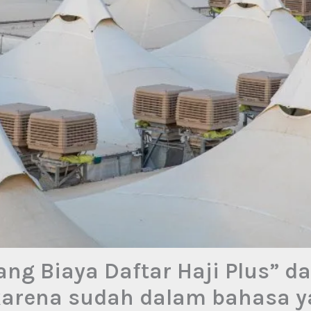
ang Biaya Daftar Haji Plus” 
 karena sudah dalam bahasa ya