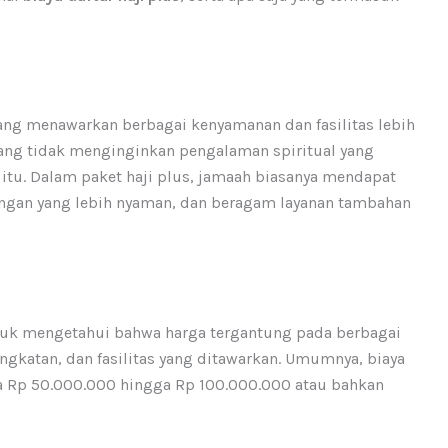
 yang menawarkan berbagai kenyamanan dan fasilitas lebih
yang tidak menginginkan pengalaman spiritual yang
itu. Dalam paket haji plus, jamaah biasanya mendapat
angan yang lebih nyaman, dan beragam layanan tambahan
tuk mengetahui bahwa harga tergantung pada berbagai
angkatan, dan fasilitas yang ditawarkan. Umumnya, biaya
ara Rp 50.000.000 hingga Rp 100.000.000 atau bahkan