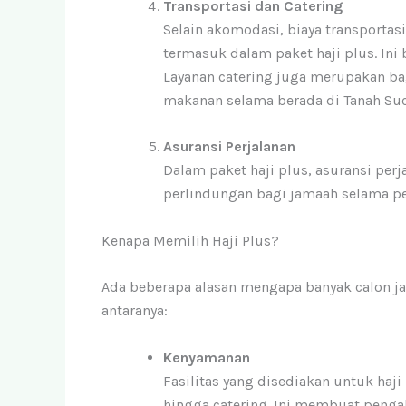
Transportasi dan Catering
Selain akomodasi, biaya transportas
termasuk dalam paket haji plus. In
Layanan catering juga merupakan bag
makanan selama berada di Tanah Suc
Asuransi Perjalanan
Dalam paket haji plus, asuransi pe
perlindungan bagi jamaah selama pe
Kenapa Memilih Haji Plus?
Ada beberapa alasan mengapa banyak calon ja
antaranya:
Kenyamanan
Fasilitas yang disediakan untuk haji
hingga catering. Ini membuat pengal