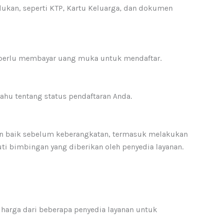
ukan, seperti KTP, Kartu Keluarga, dan dokumen
perlu membayar uang muka untuk mendaftar.
tahu tentang status pendaftaran Anda.
gan baik sebelum keberangkatan, termasuk melakukan
i bimbingan yang diberikan oleh penyedia layanan.
arga dari beberapa penyedia layanan untuk