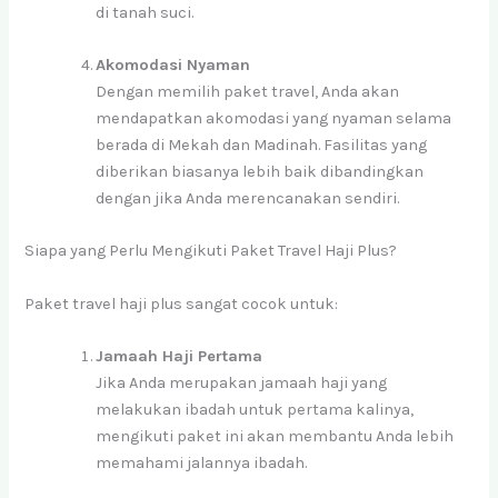
di tanah suci.
Akomodasi Nyaman
Dengan memilih paket travel, Anda akan
mendapatkan akomodasi yang nyaman selama
berada di Mekah dan Madinah. Fasilitas yang
diberikan biasanya lebih baik dibandingkan
dengan jika Anda merencanakan sendiri.
Siapa yang Perlu Mengikuti Paket Travel Haji Plus?
Paket travel haji plus sangat cocok untuk:
Jamaah Haji Pertama
Jika Anda merupakan jamaah haji yang
melakukan ibadah untuk pertama kalinya,
mengikuti paket ini akan membantu Anda lebih
memahami jalannya ibadah.