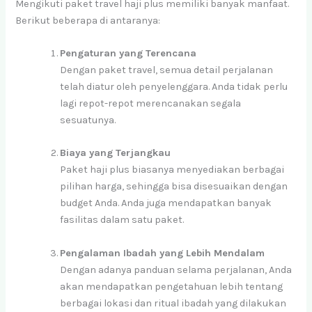
Mengikuti paket travel haji plus memiliki banyak manfaat.
Berikut beberapa di antaranya:
Pengaturan yang Terencana
Dengan paket travel, semua detail perjalanan
telah diatur oleh penyelenggara. Anda tidak perlu
lagi repot-repot merencanakan segala
sesuatunya.
Biaya yang Terjangkau
Paket haji plus biasanya menyediakan berbagai
pilihan harga, sehingga bisa disesuaikan dengan
budget Anda. Anda juga mendapatkan banyak
fasilitas dalam satu paket.
Pengalaman Ibadah yang Lebih Mendalam
Dengan adanya panduan selama perjalanan, Anda
akan mendapatkan pengetahuan lebih tentang
berbagai lokasi dan ritual ibadah yang dilakukan