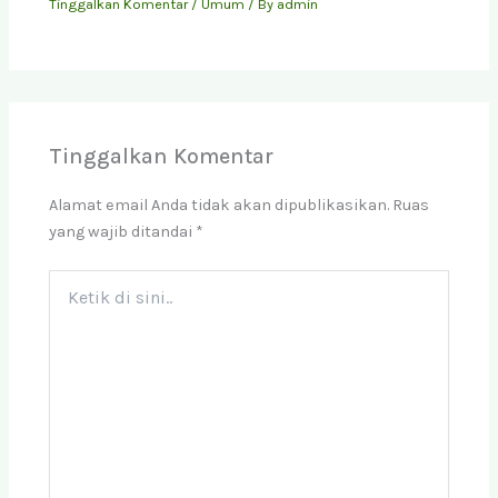
Tinggalkan Komentar
/
Umum
/ By
admin
Tinggalkan Komentar
Alamat email Anda tidak akan dipublikasikan.
Ruas
yang wajib ditandai
*
Ketik
di
sini..