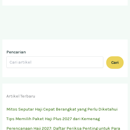
Pencarian
Cari
Artikel Terbaru
Mitos Seputar Haji Cepat Berangkat yang Perlu Diketahui
Tips Memilih Paket Haji Plus 2027 dari Kemenag
Perencanaan Haji 2027: Daftar Periksa Penting untuk Para