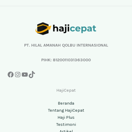
Facebook
Instagram
YouTube
TikTok
PT. HILAL AMANAH QOLBU INTERNASIONAL
PIHK: 8120011031363000
HajiCepat
Beranda
Tentang HajiCepat
Haji Plus
Testimoni
Artikel