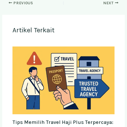
PREVIOUS
NEXT
Artikel Terkait
Tips Memilih Travel Haji Plus Terpercaya: