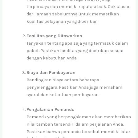
terpercaya dan memiliki reputasi baik. Cek ulasan
dari jamaah sebelumnya untuk memastikan
kualitas pelayanan yang diberikan.
Fasilitas yang Ditawarkan
Tanyakan tentang apa saja yang termasuk dalam
paket. Pastikan fasilitas yang diberikan sesuai
dengan kebutuhan Anda.
Biaya dan Pembayaran
Bandingkan biaya antara beberapa
penyelenggara. Pastikan Anda juga memahami
syarat dan ketentuan pembayaran.
Pengalaman Pemandu
Pemandu yang berpengalaman akan memberikan
nilai tambah tersendiri dalam perjalanan Anda.
Pastikan bahwa pemandu tersebut memiliki latar