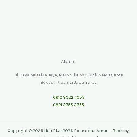
Alamat
Jl. Raya Mustika Jaya, Ruko Villa Asri Blok A No.18, Kota
Bekasi, Provinsi Jawa Barat.
0812 9022 4055
0821 3755 3755
Copyright © 2026 Haji Plus 2026 Resmi dan Aman – Booking