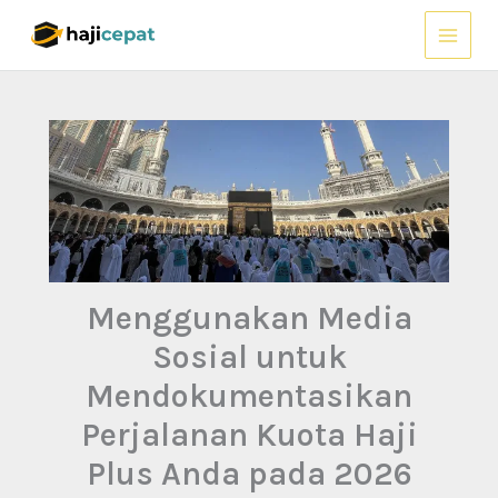
Lewati
ke
konten
Menggunakan Media
Sosial untuk
Mendokumentasikan
Perjalanan Kuota Haji
Plus Anda pada 2026