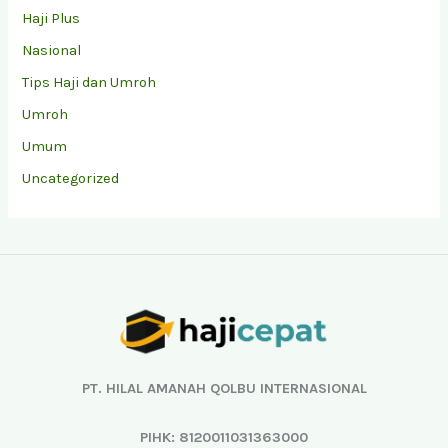
Haji Plus
Nasional
Tips Haji dan Umroh
Umroh
Umum
Uncategorized
Facebook
Instagram
YouTube
TikTok
PT. HILAL AMANAH QOLBU INTERNASIONAL
PIHK: 8120011031363000