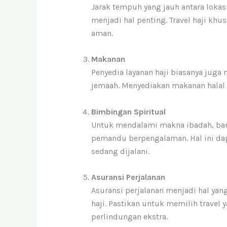
Jarak tempuh yang jauh antara loka
menjadi hal penting. Travel haji k
aman.
Makanan
Penyedia layanan haji biasanya jug
jemaah. Menyediakan makanan halal da
Bimbingan Spiritual
Untuk mendalami makna ibadah, ban
pemandu berpengalaman. Hal ini d
sedang dijalani.
Asuransi Perjalanan
Asuransi perjalanan menjadi hal yan
haji. Pastikan untuk memilih trave
perlindungan ekstra.