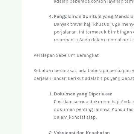
adalah beberapa contoh layanan tam
Pengalaman Spiritual yang Mendal
Banyak travel haji khusus juga men
perjalanan. Ini termasuk bimbingan
membantu Anda dalam memahami ma
Persiapan Sebelum Berangkat
Sebelum berangkat, ada beberapa persiapan ya
berjalan lancar. Berikut adalah tips yang dapat
Dokumen yang Diperlukan
Pastikan semua dokumen haji Anda su
dokumen penting lainnya. Konsulta
dalam kondisi siap.
Vaksinasi dan Kesehatan