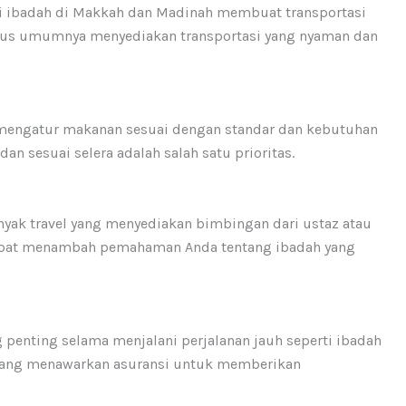
si ibadah di Makkah dan Madinah membuat transportasi
husus umumnya menyediakan transportasi yang nyaman dan
a mengatur makanan sesuai dengan standar dan kebutuhan
n sesuai selera adalah salah satu prioritas.
yak travel yang menyediakan bimbingan dari ustaz atau
apat menambah pemahaman Anda tentang ibadah yang
g penting selama menjalani perjalanan jauh seperti ibadah
l yang menawarkan asuransi untuk memberikan