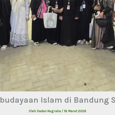
budayaan Islam di Bandung 
Oleh
Dadan Nugraha
/
18 Maret 2026