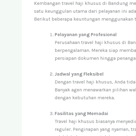
Kembangan travel haji khusus di Bandung memb
satu keunggulan utama dari pelayanan ini a
Berikut beberapa keuntungan menggunakan tr
Pelayanan yang Profesional
Perusahaan travel haji khusus di B
berpengalaman. Mereka siap memban
persiapan dokumen hingga penangan
Jadwal yang Fleksibel
Dengan travel haji khusus, Anda tid
Banyak agen menawarkan pilihan wak
dengan kebutuhan mereka.
Fasilitas yang Memadai
Travel haji khusus biasanya menyedia
reguler. Penginapan yang nyaman, t