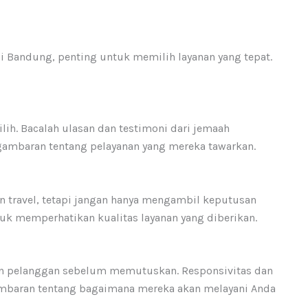
di Bandung, penting untuk memilih layanan yang tepat.
ilih. Bacalah ulasan dan testimoni dari jemaah
gambaran tentang pelayanan yang mereka tawarkan.
n travel, tetapi jangan hanya mengambil keputusan
tuk memperhatikan kualitas layanan yang diberikan.
n pelanggan sebelum memutuskan. Responsivitas dan
mbaran tentang bagaimana mereka akan melayani Anda