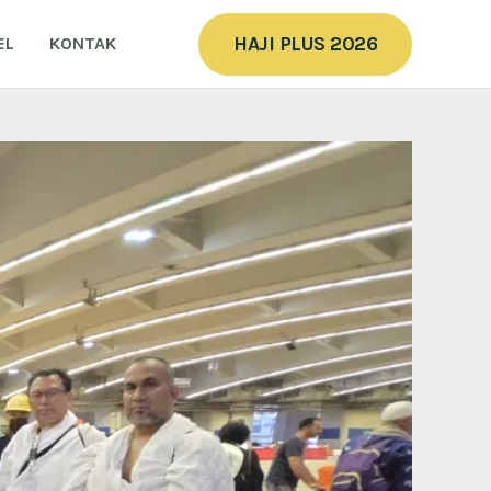
HAJI PLUS 2026
EL
KONTAK