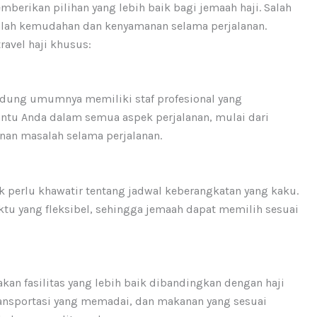
erikan pilihan yang lebih baik bagi jemaah haji. Salah
dalah kemudahan dan kenyamanan selama perjalanan.
avel haji khusus:
andung umumnya memiliki staf profesional yang
tu Anda dalam semua aspek perjalanan, mulai dari
an masalah selama perjalanan.
ak perlu khawatir tentang jadwal keberangkatan yang kaku.
tu yang fleksibel, sehingga jemaah dapat memilih sesuai
kan fasilitas yang lebih baik dibandingkan dengan haji
ransportasi yang memadai, dan makanan yang sesuai