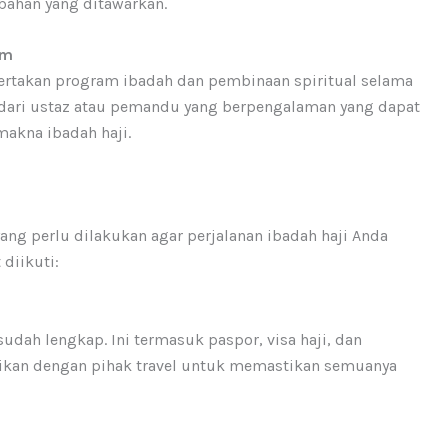
bahan yang ditawarkan.
am
yertakan program ibadah dan pembinaan spiritual selama
 dari ustaz atau pemandu yang berpengalaman yang dapat
kna ibadah haji.
ng perlu dilakukan agar perjalanan ibadah haji Anda
 diikuti:
dah lengkap. Ini termasuk paspor, visa haji, dan
sikan dengan pihak travel untuk memastikan semuanya