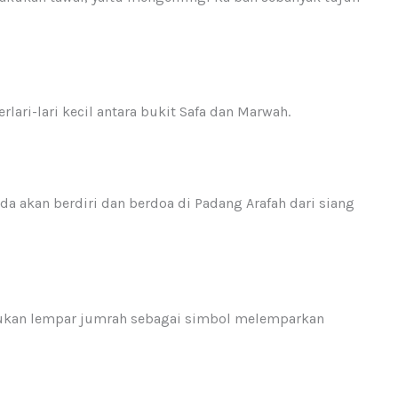
rlari-lari kecil antara bukit Safa dan Marwah.
da akan berdiri dan berdoa di Padang Arafah dari siang
akukan lempar jumrah sebagai simbol melemparkan