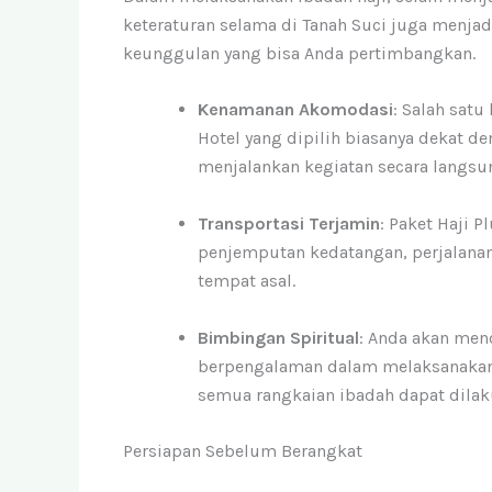
keteraturan selama di Tanah Suci juga menjad
keunggulan yang bisa Anda pertimbangkan.
Kenamanan Akomodasi
: Salah satu
Hotel yang dipilih biasanya dekat 
menjalankan kegiatan secara langsun
Transportasi Terjamin
: Paket Haji 
penjemputan kedatangan, perjalanan
tempat asal.
Bimbingan Spiritual
: Anda akan me
berpengalaman dalam melaksanakan 
semua rangkaian ibadah dapat dilak
Persiapan Sebelum Berangkat