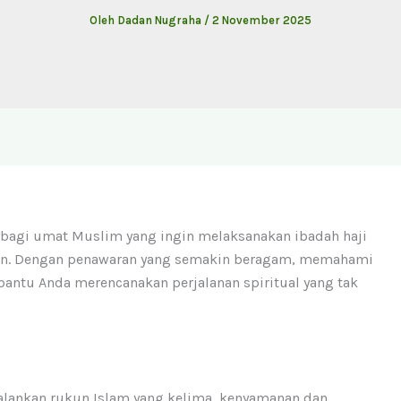
Oleh
Dadan Nugraha
/
2 November 2025
l bagi umat Muslim yang ingin melaksanakan ibadah haji
man. Dengan penawaran yang semakin beragam, memahami
bantu Anda merencanakan perjalanan spiritual yang tak
alankan rukun Islam yang kelima, kenyamanan dan