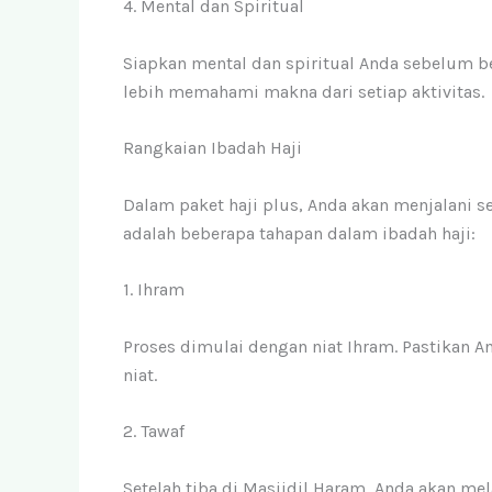
4. Mental dan Spiritual
Siapkan mental dan spiritual Anda sebelum be
lebih memahami makna dari setiap aktivitas.
Rangkaian Ibadah Haji
Dalam paket haji plus, Anda akan menjalani se
adalah beberapa tahapan dalam ibadah haji:
1. Ihram
Proses dimulai dengan niat Ihram. Pastikan
niat.
2. Tawaf
Setelah tiba di Masjidil Haram, Anda akan me