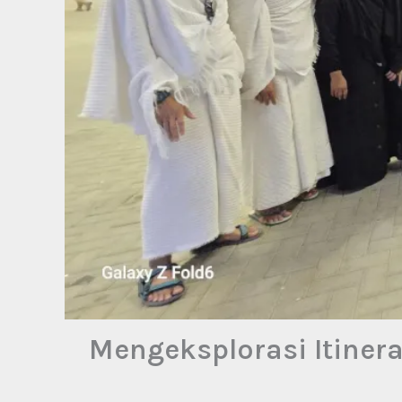
Mengeksplorasi Itinera