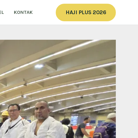
HAJI PLUS 2026
EL
KONTAK