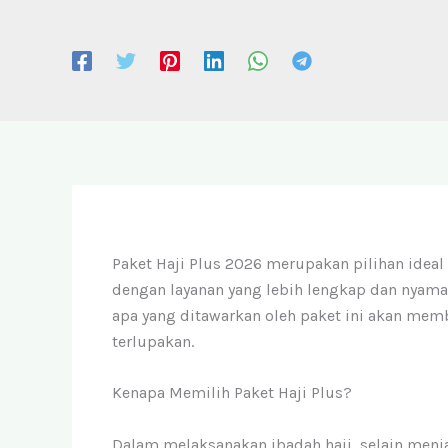
Paket Haji Plus 2026 merupakan pilihan idea
dengan layanan yang lebih lengkap dan nya
apa yang ditawarkan oleh paket ini akan mem
terlupakan.
Kenapa Memilih Paket Haji Plus?
Dalam melaksanakan ibadah haji, selain menj