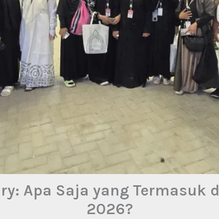
ry: Apa Saja yang Termasuk d
2026?