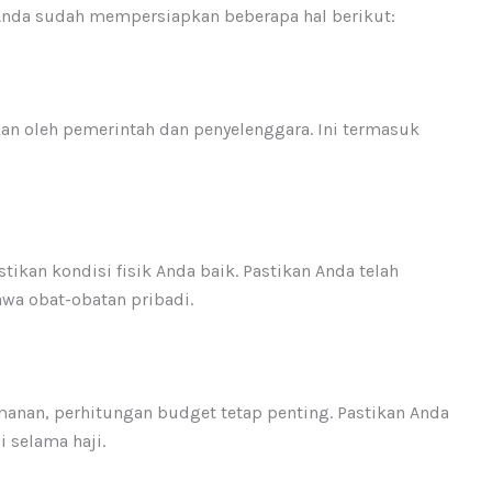
Anda sudah mempersiapkan beberapa hal berikut:
an oleh pemerintah dan penyelenggara. Ini termasuk
kan kondisi fisik Anda baik. Pastikan Anda telah
a obat-obatan pribadi.
anan, perhitungan budget tetap penting. Pastikan Anda
 selama haji.