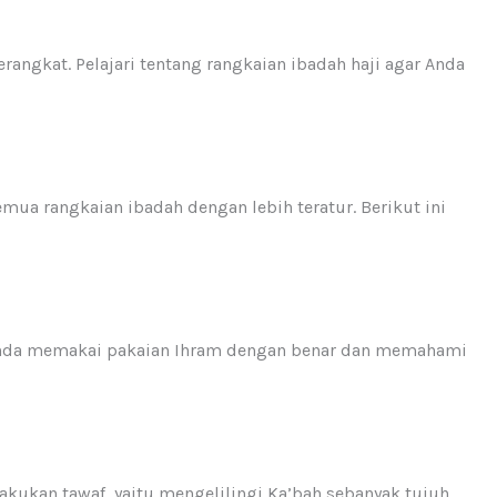
rangkat. Pelajari tentang rangkaian ibadah haji agar Anda
mua rangkaian ibadah dengan lebih teratur. Berikut ini
 Anda memakai pakaian Ihram dengan benar dan memahami
lakukan tawaf, yaitu mengelilingi Ka’bah sebanyak tujuh