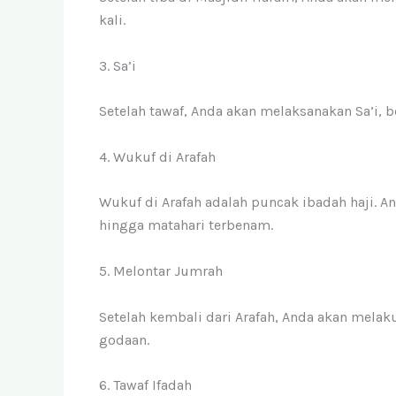
kali.
3. Sa’i
Setelah tawaf, Anda akan melaksanakan Sa’i, be
4. Wukuf di Arafah
Wukuf di Arafah adalah puncak ibadah haji. An
hingga matahari terbenam.
5. Melontar Jumrah
Setelah kembali dari Arafah, Anda akan mel
godaan.
6. Tawaf Ifadah