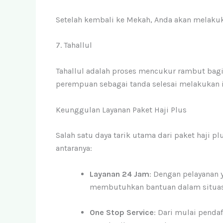
Setelah kembali ke Mekah, Anda akan melakuka
7. Tahallul
Tahallul adalah proses mencukur rambut bag
perempuan sebagai tanda selesai melakukan i
Keunggulan Layanan Paket Haji Plus
Salah satu daya tarik utama dari paket haji p
antaranya:
Layanan 24 Jam
: Dengan pelayanan y
membutuhkan bantuan dalam situas
One Stop Service
: Dari mulai penda