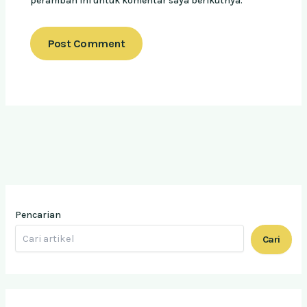
peramban ini untuk komentar saya berikutnya.
Pencarian
Cari