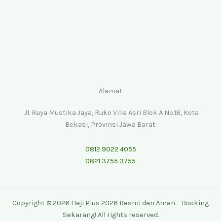
Alamat
Jl. Raya Mustika Jaya, Ruko Villa Asri Blok A No.18, Kota
Bekasi, Provinsi Jawa Barat.
0812 9022 4055
0821 3755 3755
Copyright © 2026 Haji Plus 2026 Resmi dan Aman – Booking
Sekarang! All rights reserved.