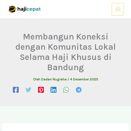
Lewati
ke
konten
Membangun Koneksi
dengan Komunitas Lokal
Selama Haji Khusus di
Bandung
Oleh
Dadan Nugraha
/
4 Desember 2025