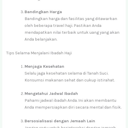
Bandingkan Harga
Bandingkan harga dan fasilitas yang ditawarkan
oleh beberapa travel haji. Pastikan Anda
mendapatkan nilai terbaik untuk uang yang akan
Anda belanjakan.
Tips Selama Menjalani Ibadah Haji
Menjaga Kesehatan
Selalu jaga kesehatan selama di Tanah Suci.
Konsumsi makanan sehat dan cukup istirahat.
Mengetahui Jadwal Ibadah
Pahami jadwal ibadah Anda. Ini akan membantu
Anda mempersiapkan diri secara mental dan fisik.
Bersosialisasi dengan Jemaah Lain
Jangan ragu untuk berinteraksi dengan jemaah