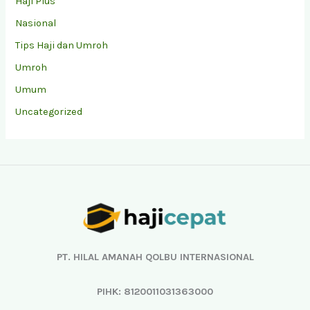
Haji Plus
Nasional
Tips Haji dan Umroh
Umroh
Umum
Uncategorized
Facebook
Instagram
YouTube
TikTok
PT. HILAL AMANAH QOLBU INTERNASIONAL
PIHK: 8120011031363000