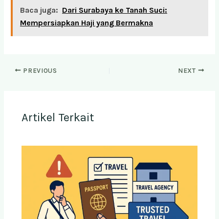
Baca juga:
Dari Surabaya ke Tanah Suci:
Mempersiapkan Haji yang Bermakna
PREVIOUS
NEXT
Artikel Terkait