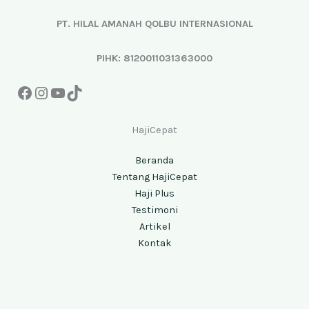
PT. HILAL AMANAH QOLBU INTERNASIONAL
PIHK: 8120011031363000
HajiCepat
Beranda
Tentang HajiCepat
Haji Plus
Testimoni
Artikel
Kontak