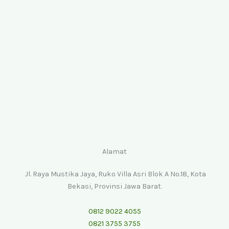
Alamat
Jl. Raya Mustika Jaya, Ruko Villa Asri Blok A No.18, Kota
Bekasi, Provinsi Jawa Barat.
0812 9022 4055
0821 3755 3755