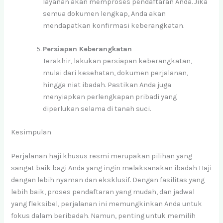
layanan akan memproses pendaftaran Anda. Jika
semua dokumen lengkap, Anda akan
mendapatkan konfirmasi keberangkatan.
Persiapan Keberangkatan
Terakhir, lakukan persiapan keberangkatan,
mulai dari kesehatan, dokumen perjalanan,
hingga niat ibadah. Pastikan Anda juga
menyiapkan perlengkapan pribadi yang
diperlukan selama di tanah suci.
Kesimpulan
Perjalanan haji khusus resmi merupakan pilihan yang
sangat baik bagi Anda yang ingin melaksanakan ibadah Haji
dengan lebih nyaman dan eksklusif. Dengan fasilitas yang
lebih baik, proses pendaftaran yang mudah, dan jadwal
yang fleksibel, perjalanan ini memungkinkan Anda untuk
fokus dalam beribadah. Namun, penting untuk memilih