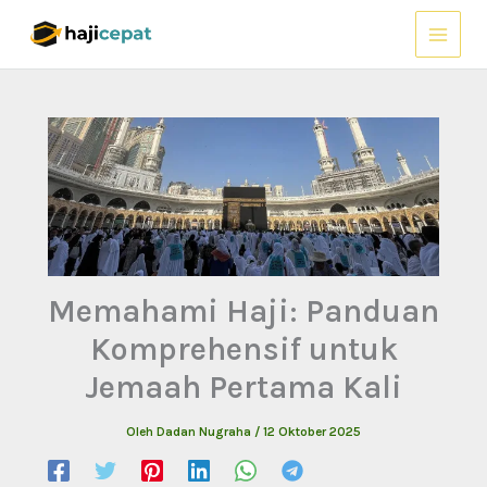
Lewati
ke
konten
Memahami Haji: Panduan
Komprehensif untuk
Jemaah Pertama Kali
Oleh
Dadan Nugraha
/
12 Oktober 2025