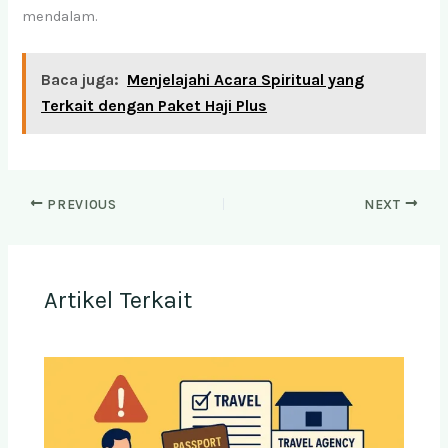
mendalam.
Baca juga:
Menjelajahi Acara Spiritual yang
Terkait dengan Paket Haji Plus
PREVIOUS
NEXT
Artikel Terkait