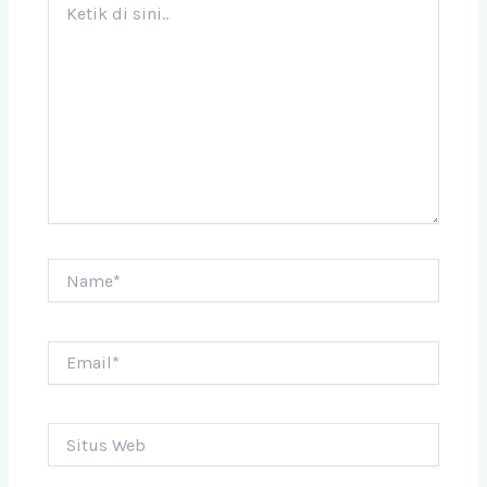
di
sini..
Name*
Email*
Situs
Web