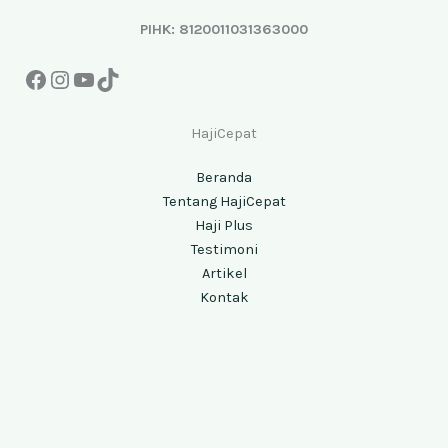
PIHK: 8120011031363000
HajiCepat
Beranda
Tentang HajiCepat
Haji Plus
Testimoni
Artikel
Kontak