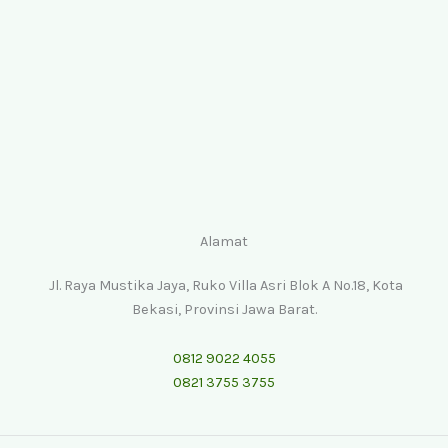
Alamat
Jl. Raya Mustika Jaya, Ruko Villa Asri Blok A No.18, Kota
Bekasi, Provinsi Jawa Barat.
0812 9022 4055
0821 3755 3755