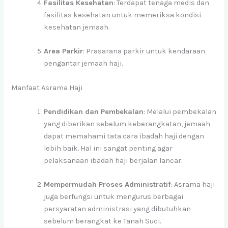
Fasilitas Kesehatan
: Terdapat tenaga medis dan
fasilitas kesehatan untuk memeriksa kondisi
kesehatan jemaah.
Area Parkir
: Prasarana parkir untuk kendaraan
pengantar jemaah haji.
Manfaat Asrama Haji
Pendidikan dan Pembekalan
: Melalui pembekalan
yang diberikan sebelum keberangkatan, jemaah
dapat memahami tata cara ibadah haji dengan
lebih baik. Hal ini sangat penting agar
pelaksanaan ibadah haji berjalan lancar.
Mempermudah Proses Administratif
: Asrama haji
juga berfungsi untuk mengurus berbagai
persyaratan administrasi yang dibutuhkan
sebelum berangkat ke Tanah Suci.