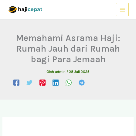
Lewati
ke
konten
Memahami Asrama Haji:
Rumah Jauh dari Rumah
bagi Para Jemaah
Oleh
admin
/
28 Juli 2025