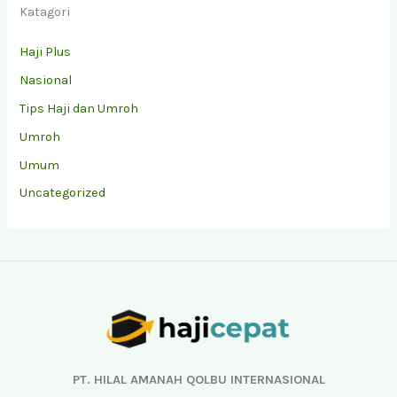
Katagori
Haji Plus
Nasional
Tips Haji dan Umroh
Umroh
Umum
Uncategorized
Facebook
Instagram
YouTube
TikTok
PT. HILAL AMANAH QOLBU INTERNASIONAL