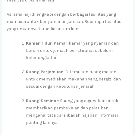
Fasilitas di Asrama Haji
Asrama haji dilengkapi dengan berbagai fasilitas yang
memadai untuk kenyamanan jemaah. Beberapa fasilitas
yang umumnya tersedia antara lain:
Kamar Tidur
: Kamar-kamar yang nyaman dan
bersih untuk jemaah beristirahat sebelum
keberangkatan.
Ruang Perjamuan
: Ditemukan ruang makan
untuk menyediakan makanan yang bergizi dan
sesuai dengan kebutuhan jemaah.
Ruang Seminar
: Ruang yang digunakan untuk
memberikan pembekalan dan pelatihan
mengenai tata cara ibadah haji dan informasi
penting lainnya.