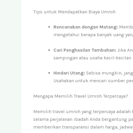
Tips untuk Mendapatkan Biaya Umroh
Rencanakan dengan Matang:
Membua
mengetahui berapa banyak uang yang
Cari Penghasilan Tambahan:
Jika An
sampingan atau usaha kecil-kecila
Hindari Utang:
Sebisa mungkin, jan
Usahakan untuk mencari sumber pen
Mengapa Memilih Travel Umroh Terpercaya?
Memilih travel umroh yang terpercaya adalah
selama perjalanan ibadah Anda bergantung pad
memberikan transparansi dalam harga, jadw