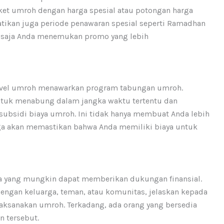
ket umroh dengan harga spesial atau potongan harga
tikan juga periode penawaran spesial seperti Ramadhan
sa saja Anda menemukan promo yang lebih
avel umroh menawarkan program tabungan umroh.
tuk menabung dalam jangka waktu tertentu dan
ubsidi biaya umroh. Ini tidak hanya membuat Anda lebih
uga akan memastikan bahwa Anda memiliki biaya untuk
da yang mungkin dapat memberikan dukungan finansial.
engan keluarga, teman, atau komunitas, jelaskan kepada
aksanakan umroh. Terkadang, ada orang yang bersedia
 tersebut.