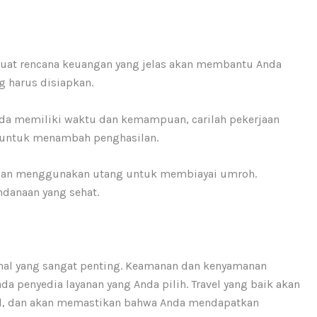
t rencana keuangan yang jelas akan membantu Anda
 harus disiapkan.
da memiliki waktu dan kemampuan, carilah pekerjaan
n untuk menambah penghasilan.
gan menggunakan utang untuk membiayai umroh.
danaan yang sehat.
 hal yang sangat penting. Keamanan dan kenyamanan
a penyedia layanan yang Anda pilih. Travel yang baik akan
al, dan akan memastikan bahwa Anda mendapatkan