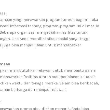
nasi
agamaan yang menawarkan program umroh bagi mereka
cari informasi tentang program-program ini di masjid
 Beberapa organisasi menyediakan fasilitas untuk
n. Jika Anda memiliki sikap sosial yang tinggi,
si juga bisa menjadi jalan untuk mendapatkan
amaan
g kali membutuhkan relawan untuk membantu dalam
 menawarkan fasilitas umroh atau perjalanan ke Tanah
dikan waktu dan tenaga mereka. Selain bisa beribadah,
aman berharga dari menjadi relawan.
h
 menawarkan promo atau diskon menarik. Anda bisa