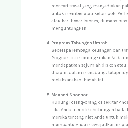
mencari travel yang menyediakan pa
untuk member atau kelompok. Perha
atau hari besar lainnya, di mana bi
menguntungkan.
Program Tabungan Umroh
Beberapa lembaga keuangan dan tr
Program ini memungkinkan Anda un
mendapatkan sejumlah diskon atau s
disiplin dalam menabung, tetapi j
melaksanakan ibadah ini.
Mencari Sponsor
Hubungi orang-orang di sekitar An
Jika Anda memiliki hubungan baik d
mereka tentang niat Anda untuk mel
membantu Anda mewujudkan impian