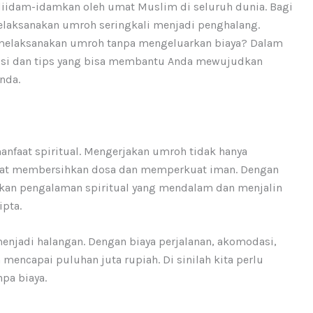
diidam-idamkan oleh umat Muslim di seluruh dunia. Bagi
elaksanakan umroh seringkali menjadi penghalang.
melaksanakan umroh tanpa mengeluarkan biaya? Dalam
olusi dan tips yang bisa membantu Anda mewujudkan
nda.
nfaat spiritual. Mengerjakan umroh tidak hanya
apat membersihkan dosa dan memperkuat iman. Dengan
kan pengalaman spiritual yang mendalam dan menjalin
pta.
enjadi halangan. Dengan biaya perjalanan, akomodasi,
 mencapai puluhan juta rupiah. Di sinilah kita perlu
pa biaya.