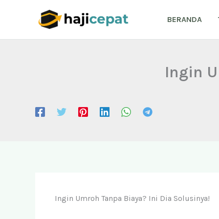
Lewati
ke
BERANDA
konten
Ingin U
Ingin Umroh Tanpa Biaya? Ini Dia Solusinya!