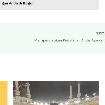
ngan Anda di Bogor
NEX
Mempersiapkan Perja