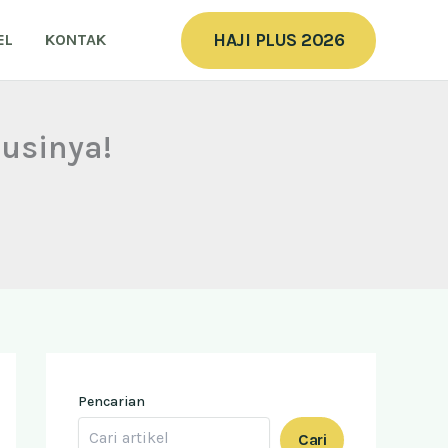
HAJI PLUS 2026
EL
KONTAK
lusinya!
Pencarian
Cari