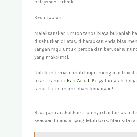
pelayanan terbaik.
Kesimpulan
Melaksanakan umroh tanpa biaya bukanlah hal
disebutkan di atas, diharapkan Anda bisa me
Jangan ragu untuk berdoa dan berusaha! Kunci
yang maksimal.
Untuk informasi lebih lanjut mengenai trave
resmi kami di
Haji Cepat
. Bergabunglah den
tanpa harus membebani keuangan!
Baca juga artikel kami lainnya dan temukan 
keadaan finansial yang lebih baik. Mari kita r