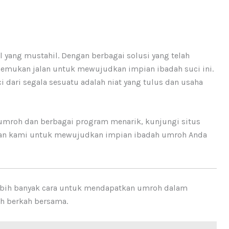
 yang mustahil. Dengan berbagai solusi yang telah
nemukan jalan untuk mewujudkan impian ibadah suci ini.
 dari segala sesuatu adalah niat yang tulus dan usaha
l umroh dan berbagai program menarik, kunjungi situs
gan kami untuk mewujudkan impian ibadah umroh Anda
lebih banyak cara untuk mendapatkan umroh dalam
aih berkah bersama.