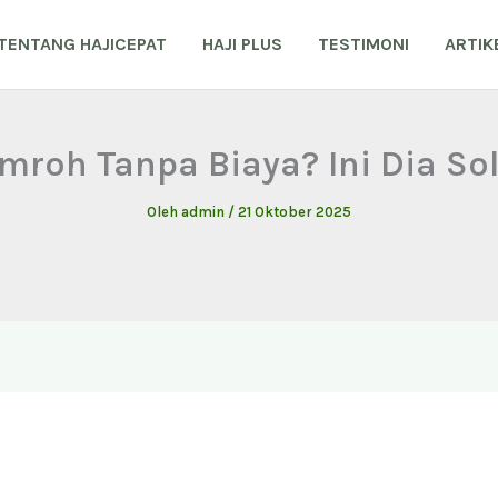
TENTANG HAJICEPAT
HAJI PLUS
TESTIMONI
ARTIK
mroh Tanpa Biaya? Ini Dia So
Oleh
admin
/
21 Oktober 2025