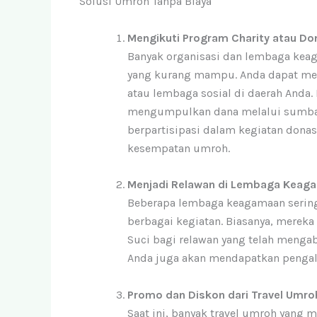
Solusi Umroh Tanpa Biaya
Mengikuti Program Charity atau Do
Banyak organisasi dan lembaga ke
yang kurang mampu. Anda dapat men
atau lembaga sosial di daerah Anda.
mengumpulkan dana melalui sumbanga
berpartisipasi dalam kegiatan dona
kesempatan umroh.
Menjadi Relawan di Lembaga Keag
Beberapa lembaga keagamaan serin
berbagai kegiatan. Biasanya, mereka
Suci bagi relawan yang telah mengab
Anda juga akan mendapatkan pengal
Promo dan Diskon dari Travel Umro
Saat ini, banyak travel umroh yang