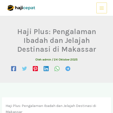
Lewati
ke
konten
Haji Plus: Pengalaman
Ibadah dan Jelajah
Destinasi di Makassar
Oleh
admin
/
24 Oktober 2025
Haji Plus: Pengalaman Ibadah dan Jelajah Destinasi di
Makassar