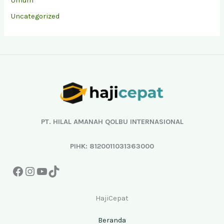
Umum
Uncategorized
Facebook
Instagram
YouTube
TikTok
PT. HILAL AMANAH QOLBU INTERNASIONAL
PIHK: 8120011031363000
HajiCepat
Beranda