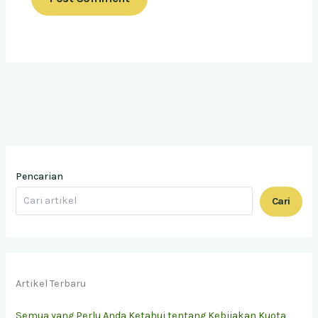
Pencarian
Cari
Artikel Terbaru
Semua yang Perlu Anda Ketahui tentang Kebijakan Kuota