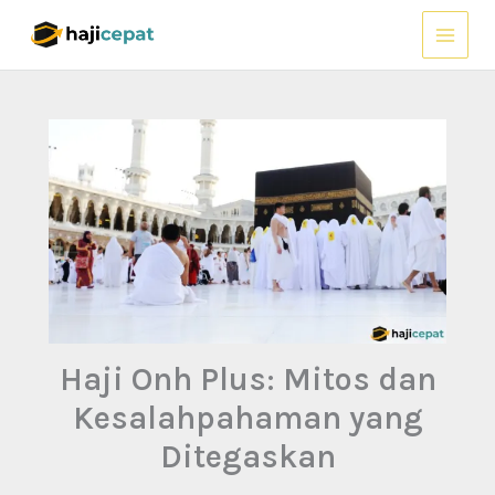
Lewati
ke
konten
Haji Onh Plus: Mitos dan
Kesalahpahaman yang
Ditegaskan