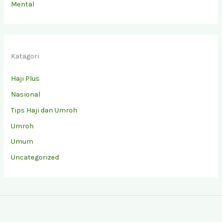
Mental
Katagori
Haji Plus
Nasional
Tips Haji dan Umroh
Umroh
Umum
Uncategorized
Facebook
Instagram
YouTube
TikTok