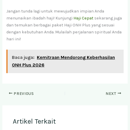
Jangan tunda lagi untuk mewujudkan impian Anda
menunaikan ibadah haji! Kunjungi
Haji Cepat
sekarang juga
dan temukan berbagai paket Haji ONH Plus yang sesuai
dengan kebutuhan Anda. Mulailah perjalanan spiritual Anda
hari ini!
Baca juga:
Kemitraan Mendorong Keberhasilan
ONH Plus 2026
PREVIOUS
NEXT
Artikel Terkait