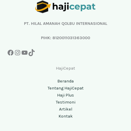
PT. HILAL AMANAH QOLBU INTERNASIONAL
PIHK: 8120011031363000
HajiCepat
Beranda
Tentang HajiCepat
Haji Plus
Testimoni
Artikel
Kontak