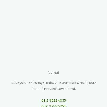
Alamat
Jl. Raya Mustika Jaya, Ruko Villa Asri Blok A No.18, Kota
Bekasi, Provinsi Jawa Barat.
0812 9022 4055
0821 3755 3755