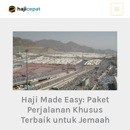
Lewati
ke
konten
Haji Made Easy: Paket
Perjalanan Khusus
Terbaik untuk Jemaah