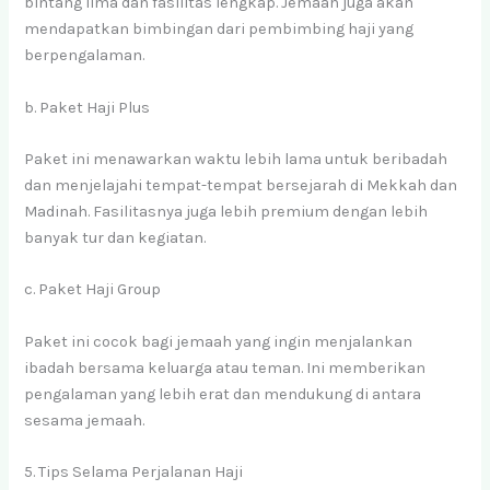
bintang lima dan fasilitas lengkap. Jemaah juga akan
mendapatkan bimbingan dari pembimbing haji yang
berpengalaman.
b. Paket Haji Plus
Paket ini menawarkan waktu lebih lama untuk beribadah
dan menjelajahi tempat-tempat bersejarah di Mekkah dan
Madinah. Fasilitasnya juga lebih premium dengan lebih
banyak tur dan kegiatan.
c. Paket Haji Group
Paket ini cocok bagi jemaah yang ingin menjalankan
ibadah bersama keluarga atau teman. Ini memberikan
pengalaman yang lebih erat dan mendukung di antara
sesama jemaah.
5. Tips Selama Perjalanan Haji