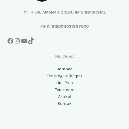
PT. HILAL AMANAH QOLBU INTERNASIONAL
PIHK: 8120011031363000
HajiCepat
Beranda
Tentang HajiCepat
Haji Plus
Testimoni
Artikel
Kontak