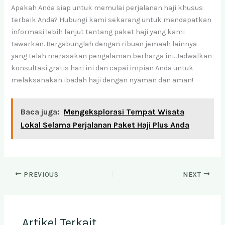
Apakah Anda siap untuk memulai perjalanan haji khusus
terbaik Anda? Hubungi kami sekarang untuk mendapatkan
informasi lebih lanjut tentang paket haji yang kami
tawarkan. Bergabunglah dengan ribuan jemaah lainnya
yang telah merasakan pengalaman berharga ini. Jadwalkan
konsultasi gratis hari ini dan capai impian Anda untuk
melaksanakan ibadah haji dengan nyaman dan aman!
Baca juga:
Mengeksplorasi Tempat Wisata
Lokal Selama Perjalanan Paket Haji Plus Anda
PREVIOUS
NEXT
Artikel Terkait