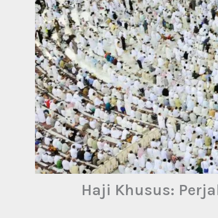
Haji Khusus: Perj