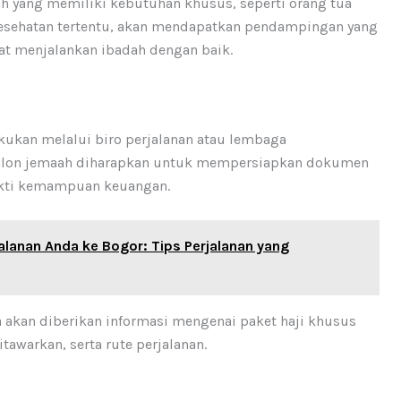
ah yang memiliki kebutuhan khusus, seperti orang tua
esehatan tertentu, akan mendapatkan pendampingan yang
pat menjalankan ibadah dengan baik.
ukan melalui biro perjalanan atau lembaga
. Calon jemaah diharapkan untuk mempersiapkan dokumen
bukti kemampuan keuangan.
lanan Anda ke Bogor: Tips Perjalanan yang
a akan diberikan informasi mengenai paket haji khusus
itawarkan, serta rute perjalanan.