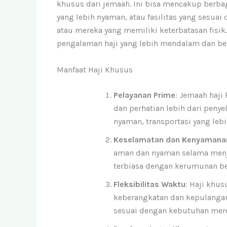
khusus dari jemaah. Ini bisa mencakup berbag
yang lebih nyaman, atau fasilitas yang sesuai
atau mereka yang memiliki keterbatasan fisik
pengalaman haji yang lebih mendalam dan ber
Manfaat Haji Khusus
Pelayanan Prime
: Jemaah haji
dan perhatian lebih dari penye
nyaman, transportasi yang leb
Keselamatan dan Kenyamana
aman dan nyaman selama menja
terbiasa dengan kerumunan be
Fleksibilitas Waktu
: Haji khu
keberangkatan dan kepulangan
sesuai dengan kebutuhan mer