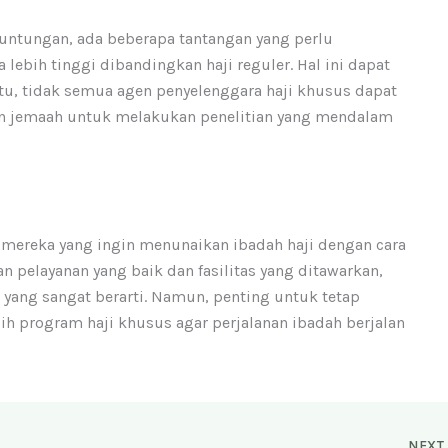
ntungan, ada beberapa tantangan yang perlu
 lebih tinggi dibandingkan haji reguler. Hal ini dapat
itu, tidak semua agen penyelenggara haji khusus dapat
alon jemaah untuk melakukan penelitian yang mendalam
i mereka yang ingin menunaikan ibadah haji dengan cara
n pelayanan yang baik dan fasilitas yang ditawarkan,
 yang sangat berarti. Namun, penting untuk tetap
 program haji khusus agar perjalanan ibadah berjalan
NEX