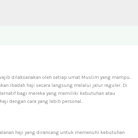
 wajib dilaksanakan oleh setiap umat Muslim yang mampu.
n ibadah haji secara langsung melalui jalur reguler. Di
ernatif bagi mereka yang memiliki kebutuhan atau
aji dengan cara yang lebih personal.
jalanan haji yang dirancang untuk memenuhi kebutuhan