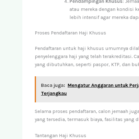
Pendampingan Khusus
: Jema
atau mereka dengan kondisi k
lebih intensif agar mereka da
Proses Pendaftaran Haji Khusus
Pendaftaran untuk haji khusus umumnya dilak
penyelenggara haji yang telah terakreditasi
yang dibutuhkan, seperti paspor, KTP, dan 
Baca juga:
Mengatur Anggaran untuk Perja
Terjangkau
Selama proses pendaftaran, calon jemaah jug
yang tersedia, termasuk biaya, fasilitas yang d
Tantangan Haji Khusus