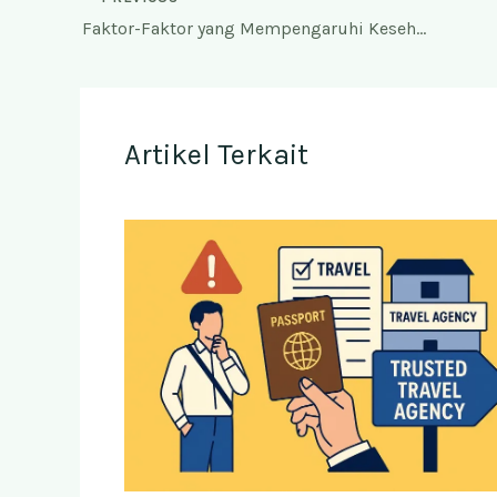
Faktor-Faktor yang Mempengaruhi Kesehatan Jamaah Haji Menurut AMPHURI
Artikel Terkait