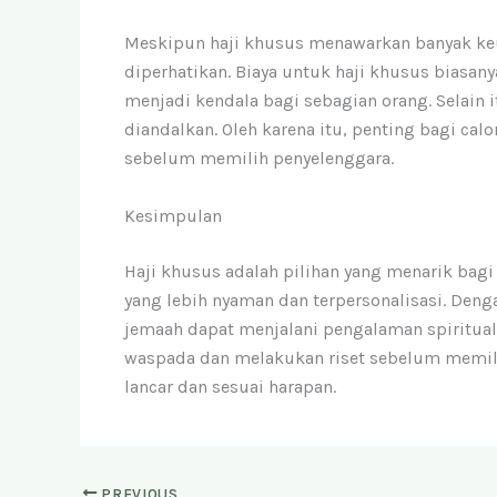
Meskipun haji khusus menawarkan banyak keu
diperhatikan. Biaya untuk haji khusus biasanya
menjadi kendala bagi sebagian orang. Selain 
diandalkan. Oleh karena itu, penting bagi c
sebelum memilih penyelenggara.
Kesimpulan
Haji khusus adalah pilihan yang menarik bag
yang lebih nyaman dan terpersonalisasi. Denga
jemaah dapat menjalani pengalaman spiritual
waspada dan melakukan riset sebelum memilih
lancar dan sesuai harapan.
PREVIOUS