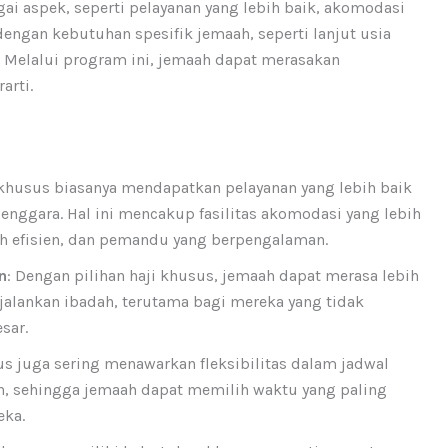
ai aspek, seperti pelayanan yang lebih baik, akomodasi
 dengan kebutuhan spesifik jemaah, seperti lanjut usia
. Melalui program ini, jemaah dapat merasakan
arti.
 khusus biasanya mendapatkan pelayanan yang lebih baik
lenggara. Hal ini mencakup fasilitas akomodasi yang lebih
ih efisien, dan pemandu yang berpengalaman.
n
: Dengan pilihan haji khusus, jemaah dapat merasa lebih
lankan ibadah, terutama bagi mereka yang tidak
sar.
sus juga sering menawarkan fleksibilitas dalam jadwal
, sehingga jemaah dapat memilih waktu yang paling
eka.