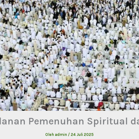
alanan Pemenuhan Spiritual 
Oleh
admin
/
24 Juli 2025