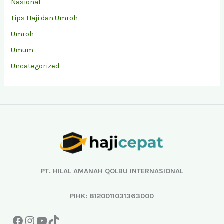
Nasional
Tips Haji dan Umroh
Umroh
Umum
Uncategorized
Facebook
Instagram
YouTube
TikTok
PT. HILAL AMANAH QOLBU INTERNASIONAL
PIHK: 8120011031363000