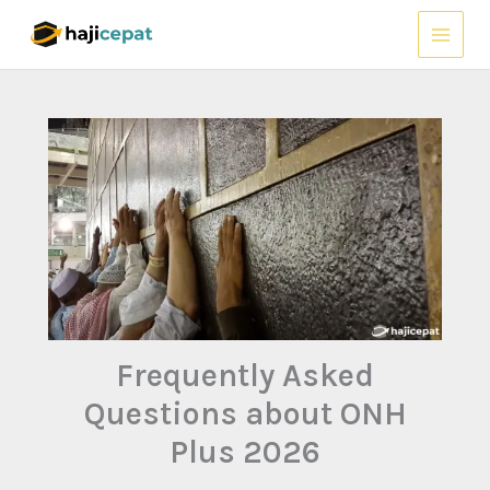
Lewati
ke
konten
Frequently Asked
Questions about ONH
Plus 2026