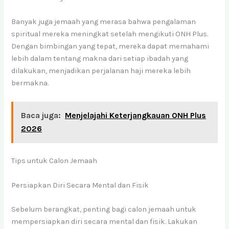
Banyak juga jemaah yang merasa bahwa pengalaman
spiritual mereka meningkat setelah mengikuti ONH Plus.
Dengan bimbingan yang tepat, mereka dapat memahami
lebih dalam tentang makna dari setiap ibadah yang
dilakukan, menjadikan perjalanan haji mereka lebih
bermakna.
Baca juga:
Menjelajahi Keterjangkauan ONH Plus
2026
Tips untuk Calon Jemaah
Persiapkan Diri Secara Mental dan Fisik
Sebelum berangkat, penting bagi calon jemaah untuk
mempersiapkan diri secara mental dan fisik. Lakukan