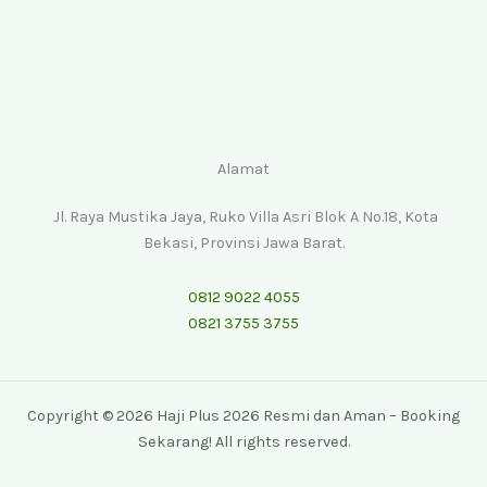
Alamat
Jl. Raya Mustika Jaya, Ruko Villa Asri Blok A No.18, Kota
Bekasi, Provinsi Jawa Barat.
0812 9022 4055
0821 3755 3755
Copyright © 2026 Haji Plus 2026 Resmi dan Aman – Booking
Sekarang! All rights reserved.