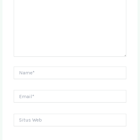
sini..
Name*
Email*
Situs
Web