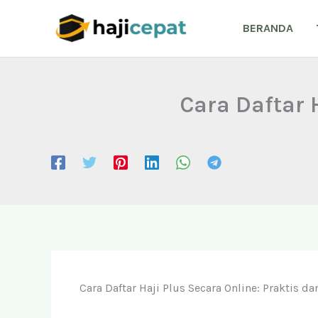
Lewati
ke
BERANDA
konten
Cara Daftar H
Cara Daftar Haji Plus Secara Online: Praktis da