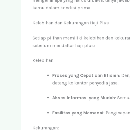
mengenai apa yang harus dibawa, tanya jawab
kamu dalam kondisi prima.
Kelebihan dan Kekurangan Haji Plus
Setiap pilihan memiliki kelebihan dan kekura
sebelum mendaftar haji plus:
Kelebihan:
Proses yang Cepat dan Efisien
: Den
datang ke kantor penyedia jasa.
Akses Informasi yang Mudah
: Semu
Fasilitas yang Memadai
: Penginapan
Kekurangan: