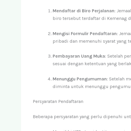
Mendaftar di Biro Perjalanan
: Jemaa
biro tersebut terdaftar di Kemenag d
Mengisi Formulir Pendaftaran
: Jema
pribadi dan memenuhi syarat yang te
Pembayaran Uang Muka
: Setelah p
sesuai dengan ketentuan yang berlak
Menunggu Pengumuman
: Setelah 
diminta untuk menunggu pengumum
Persyaratan Pendaftaran
Beberapa persyaratan yang perlu dipenuhi untu