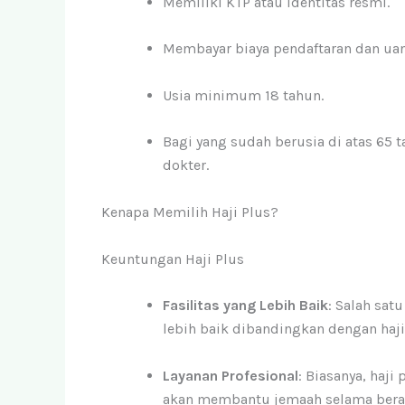
Memiliki KTP atau identitas resmi.
Membayar biaya pendaftaran dan ua
Usia minimum 18 tahun.
Bagi yang sudah berusia di atas 65
dokter.
Kenapa Memilih Haji Plus?
Keuntungan Haji Plus
Fasilitas yang Lebih Baik
: Salah sat
lebih baik dibandingkan dengan haji
Layanan Profesional
: Biasanya, haj
akan membantu jemaah selama berad