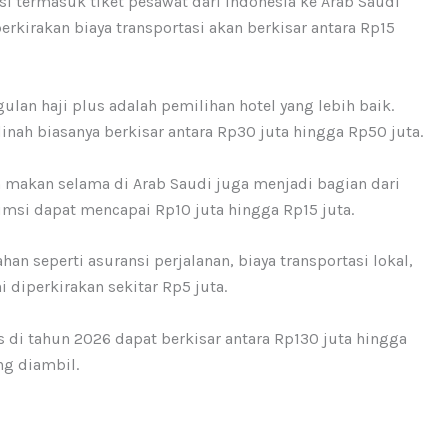
asi termasuk tiket pesawat dari Indonesia ke Arab Saudi
erkirakan biaya transportasi akan berkisar antara Rp15
gulan haji plus adalah pemilihan hotel yang lebih baik.
nah biasanya berkisar antara Rp30 juta hingga Rp50 juta.
n makan selama di Arab Saudi juga menjadi bagian dari
sumsi dapat mencapai Rp10 juta hingga Rp15 juta.
han seperti asuransi perjalanan, biaya transportasi lokal,
ni diperkirakan sekitar Rp5 juta.
us di tahun 2026 dapat berkisar antara Rp130 juta hingga
ng diambil.