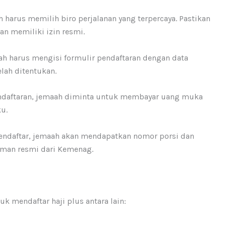
h harus memilih biro perjalanan yang terpercaya. Pastikan
an memiliki izin resmi.
ah harus mengisi formulir pendaftaran dengan data
lah ditentukan.
endaftaran, jemaah diminta untuk membayar uang muka
u.
mendaftar, jemaah akan mendapatkan nomor porsi dan
an resmi dari Kemenag.
k mendaftar haji plus antara lain: