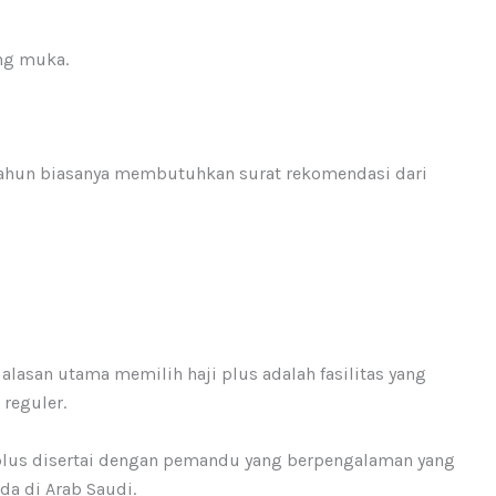
ng muka.
 tahun biasanya membutuhkan surat rekomendasi dari
u alasan utama memilih haji plus adalah fasilitas yang
 reguler.
i plus disertai dengan pemandu yang berpengalaman yang
a di Arab Saudi.