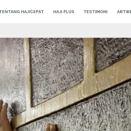
TENTANG HAJICEPAT
HAJI PLUS
TESTIMONI
ARTIK