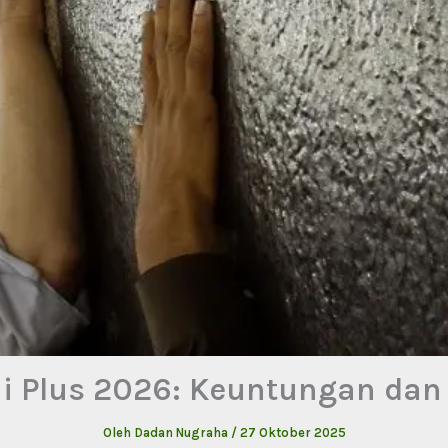
ji Plus 2026: Keuntungan dan
Oleh
Dadan Nugraha
/
27 Oktober 2025