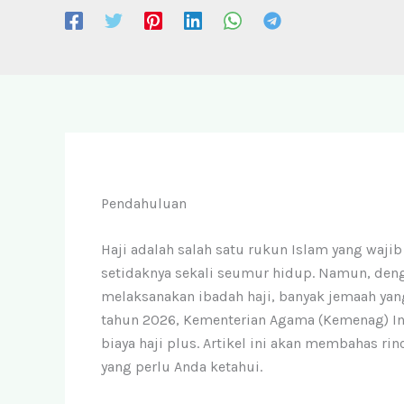
Pendahuluan
Haji adalah salah satu rukun Islam yang waj
setidaknya sekali seumur hidup. Namun, den
melaksanakan ibadah haji, banyak jemaah y
tahun 2026, Kementerian Agama (Kemenag) In
biaya haji plus. Artikel ini akan membahas rin
yang perlu Anda ketahui.