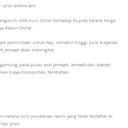
 plus antara lain:
pengaruhi oleh kurs Dollar terhadap Rupiah karena harga
a dalam Dollar.
yak permintaan untuk haji, semakin tinggi pula biayanya.
ah jemaah akan meningkat.
tergantung pada pulau asal jemaah. Jemaah dari daerah
akan biaya transportasi tambahan.
 melalui biro perjalanan resmi yang telah terdaftar di
haji plus: