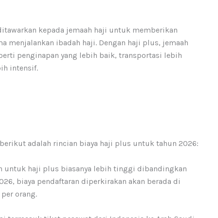
ditawarkan kepada jemaah haji untuk memberikan
a menjalankan ibadah haji. Dengan haji plus, jemaah
perti penginapan yang lebih baik, transportasi lebih
h intensif.
erikut adalah rincian biaya haji plus untuk tahun 2026:
an untuk haji plus biasanya lebih tinggi dibandingkan
2026, biaya pendaftaran diperkirakan akan berada di
 per orang.