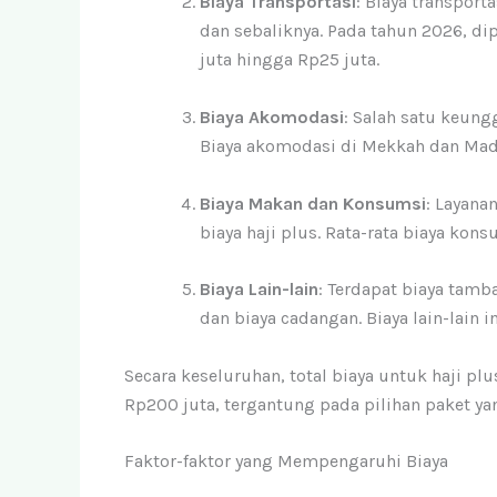
Biaya Transportasi
: Biaya transport
dan sebaliknya. Pada tahun 2026, dip
juta hingga Rp25 juta.
Biaya Akomodasi
: Salah satu keung
Biaya akomodasi di Mekkah dan Madi
Biaya Makan dan Konsumsi
: Layana
biaya haji plus. Rata-rata biaya kon
Biaya Lain-lain
: Terdapat biaya tamba
dan biaya cadangan. Biaya lain-lain i
Secara keseluruhan, total biaya untuk haji pl
Rp200 juta, tergantung pada pilihan paket ya
Faktor-faktor yang Mempengaruhi Biaya