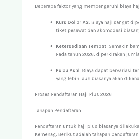
Beberapa faktor yang mempengaruhi biaya haji
Kurs Dollar AS
: Biaya haji sangat di
tiket pesawat dan akomodasi biasany
Ketersediaan Tempat
: Semakin ban
Pada tahun 2026, diperkirakan juml
Pulau Asal
: Biaya dapat bervariasi 
yang lebih jauh biasanya akan diken
Proses Pendaftaran Haji Plus 2026
Tahapan Pendaftaran
Pendaftaran untuk haji plus biasanya dilakukan
Kemenag. Berikut adalah tahapan pendaftaran 