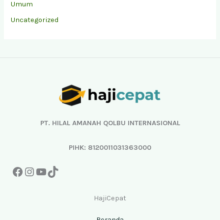
Umum
Uncategorized
Facebook
Instagram
YouTube
TikTok
PT. HILAL AMANAH QOLBU INTERNASIONAL
PIHK: 8120011031363000
HajiCepat
Beranda