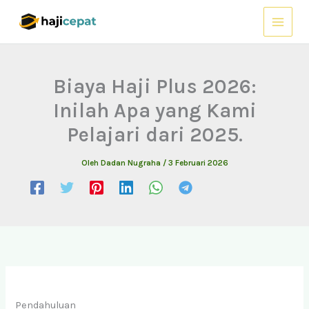
Lewati
ke
konten
Biaya Haji Plus 2026:
Inilah Apa yang Kami
Pelajari dari 2025.
Oleh
Dadan Nugraha
/
3 Februari 2026
Pendahuluan