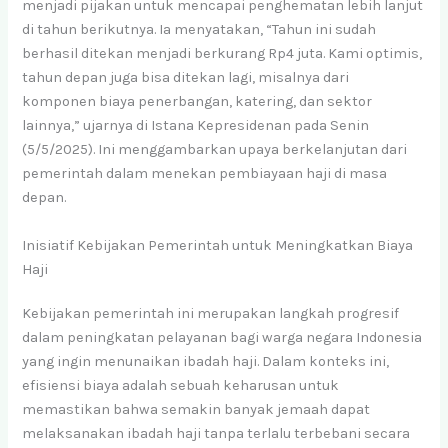
menjadi pijakan untuk mencapai penghematan lebih lanjut
di tahun berikutnya. Ia menyatakan, “Tahun ini sudah
berhasil ditekan menjadi berkurang Rp4 juta. Kami optimis,
tahun depan juga bisa ditekan lagi, misalnya dari
komponen biaya penerbangan, katering, dan sektor
lainnya,” ujarnya di Istana Kepresidenan pada Senin
(5/5/2025). Ini menggambarkan upaya berkelanjutan dari
pemerintah dalam menekan pembiayaan haji di masa
depan.
Inisiatif Kebijakan Pemerintah untuk Meningkatkan Biaya
Haji
Kebijakan pemerintah ini merupakan langkah progresif
dalam peningkatan pelayanan bagi warga negara Indonesia
yang ingin menunaikan ibadah haji. Dalam konteks ini,
efisiensi biaya adalah sebuah keharusan untuk
memastikan bahwa semakin banyak jemaah dapat
melaksanakan ibadah haji tanpa terlalu terbebani secara