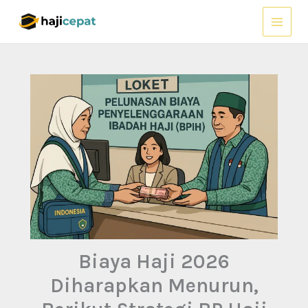
Lewati
ke
konten
Biaya Haji 2026
Diharapkan Menurun,