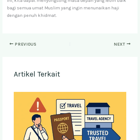
ini, kita dapat menyongsong masa depan yang lebih baik
bagi semua umat Muslim yang ingin menunaikan haji
dengan penuh khidmat.
PREVIOUS
NEXT
Artikel Terkait