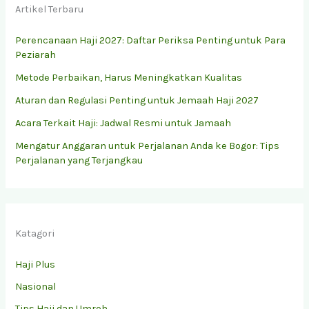
Artikel Terbaru
Perencanaan Haji 2027: Daftar Periksa Penting untuk Para
Peziarah
Metode Perbaikan, Harus Meningkatkan Kualitas
Aturan dan Regulasi Penting untuk Jemaah Haji 2027
Acara Terkait Haji: Jadwal Resmi untuk Jamaah
Mengatur Anggaran untuk Perjalanan Anda ke Bogor: Tips
Perjalanan yang Terjangkau
Katagori
Haji Plus
Nasional
Tips Haji dan Umroh