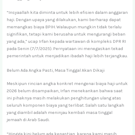
“Insyaallah kita diminta untuk lebih efisien dalam anggaran
haji. Dengan upaya yang dilakukan, kami berharap dapat
memangkas biaya BPIH. Walaupun mungkin tidak terlalu
signifikan, tetapi kami berusaha untuk mengurangi beban
yang ada,” ucap Irfan kepada wartawan di kompleks DPR RI
pada Senin (7/7/2025). Pernyataan ini menegaskan tekad
pemerintah untuk menjadikan ibadah haji lebih terjangkau.
Belum Ada Angka Pasti, Masa Tinggal Akan Dikaji
Meskipun rincian angka konkret mengenai biaya haji untuk
2026 belum disampaikan, Irfan menekankan bahwa saat
ini pihaknya masih melakukan penghitungan ulang atas
seluruh komponen biaya yang terlibat. Salah satu langkah
yang diambil adalah meninjau kembali masa tinggal
jemaah di Arab Saudi.
“Hingga kini belum ada kepastian, karena kami masih