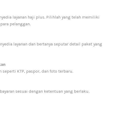
edia layanan haji plus. Pilihlah yang telah memiliki
i para pelanggan.
edia layanan dan bertanya seputar detail paket yang
kan
eperti KTP, paspor, dan foto terbaru.
bayaran sesuai dengan ketentuan yang berlaku.