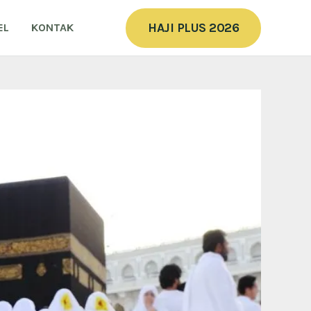
HAJI PLUS 2026
EL
KONTAK