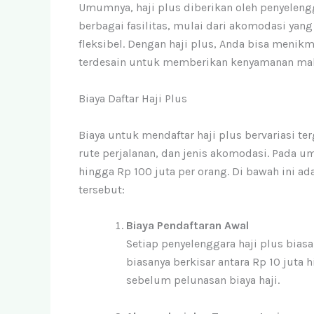
Umumnya, haji plus diberikan oleh penyelen
berbagai fasilitas, mulai dari akomodasi yan
fleksibel. Dengan haji plus, Anda bisa menik
terdesain untuk memberikan kenyamanan mak
Biaya Daftar Haji Plus
Biaya untuk mendaftar haji plus bervariasi t
rute perjalanan, dan jenis akomodasi. Pada um
hingga Rp 100 juta per orang. Di bawah ini 
tersebut:
Biaya Pendaftaran Awal
Setiap penyelenggara haji plus bias
biasanya berkisar antara Rp 10 juta
sebelum pelunasan biaya haji.