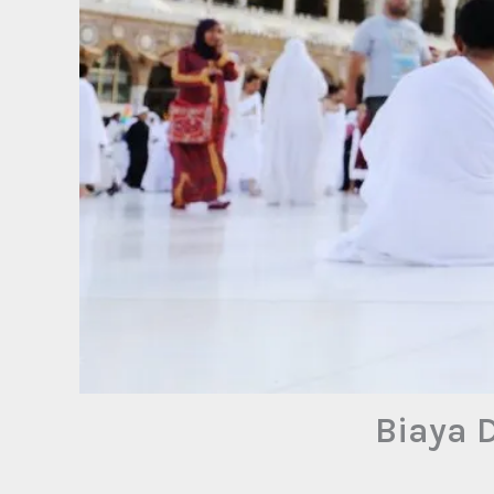
Biaya 