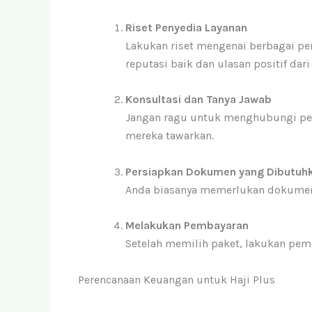
Riset Penyedia Layanan
Lakukan riset mengenai berbagai peny
reputasi baik dan ulasan positif dar
Konsultasi dan Tanya Jawab
Jangan ragu untuk menghubungi peny
mereka tawarkan.
Persiapkan Dokumen yang Dibutuh
Anda biasanya memerlukan dokumen s
Melakukan Pembayaran
Setelah memilih paket, lakukan pem
Perencanaan Keuangan untuk Haji Plus