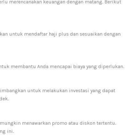
perlu merencanakan keuangan dengan matang. Berikut
ukan untuk mendaftar haji plus dan sesuaikan dengan
untuk membantu Anda mencapai biaya yang diperlukan.
rtimbangkan untuk melakukan investasi yang dapat
dek.
s mungkin menawarkan promo atau diskon tertentu.
g ini.