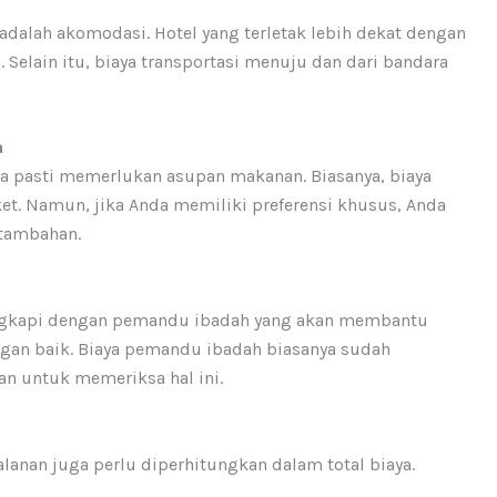
adalah akomodasi. Hotel yang terletak lebih dekat dengan
 Selain itu, biaya transportasi menuju dan dari bandara
a
a pasti memerlukan asupan makanan. Biasanya, biaya
. Namun, jika Anda memiliki preferensi khusus, Anda
tambahan.
lengkapi dengan pemandu ibadah yang akan membantu
gan baik. Biaya pemandu ibadah biasanya sudah
an untuk memeriksa hal ini.
jalanan juga perlu diperhitungkan dalam total biaya.