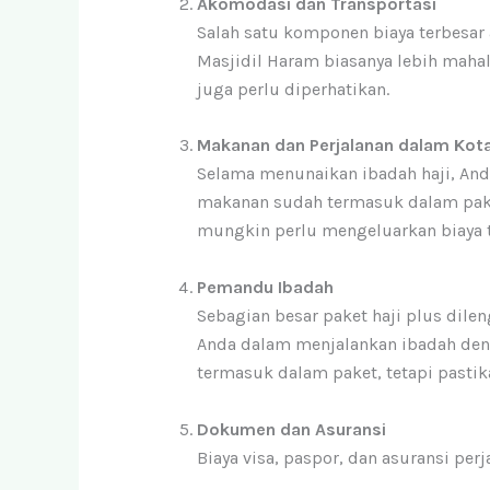
Akomodasi dan Transportasi
Salah satu komponen biaya terbesar 
Masjidil Haram biasanya lebih mahal.
juga perlu diperhatikan.
Makanan dan Perjalanan dalam Kot
Selama menunaikan ibadah haji, And
makanan sudah termasuk dalam paket
mungkin perlu mengeluarkan biaya 
Pemandu Ibadah
Sebagian besar paket haji plus di
Anda dalam menjalankan ibadah den
termasuk dalam paket, tetapi pastik
Dokumen dan Asuransi
Biaya visa, paspor, dan asuransi per