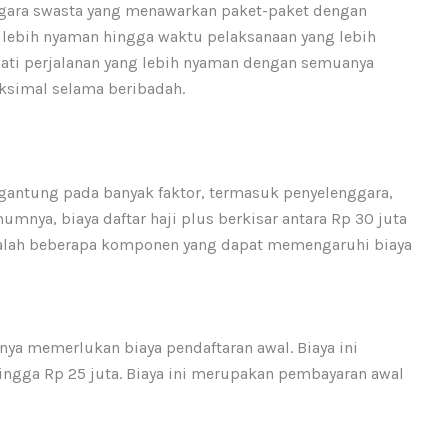
ggara swasta yang menawarkan paket-paket dengan
g lebih nyaman hingga waktu pelaksanaan yang lebih
mati perjalanan yang lebih nyaman dengan semuanya
simal selama beribadah.
ergantung pada banyak faktor, termasuk penyelenggara,
umnya, biaya daftar haji plus berkisar antara Rp 30 juta
adalah beberapa komponen yang dapat memengaruhi biaya
anya memerlukan biaya pendaftaran awal. Biaya ini
 hingga Rp 25 juta. Biaya ini merupakan pembayaran awal