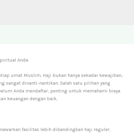
Spiritual Anda
etiap umat Muslim. Haji bukan hanya sekadar kewajiban,
ng sangat dinanti-nantikan. Salah satu pilihan yang
ebelum Anda mendaftar, penting untuk memahami biaya
kan keuangan dengan baik.
awarkan fasilitas lebih dibandingkan haji reguler.