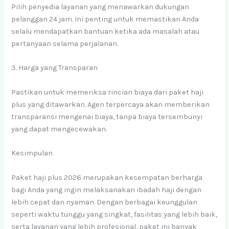
Pilih penyedia layanan yang menawarkan dukungan
pelanggan 24 jam. Ini penting untuk memastikan Anda
selalu mendapatkan bantuan ketika ada masalah atau
pertanyaan selama perjalanan.
3. Harga yang Transparan
Pastikan untuk memeriksa rincian biaya dari paket haji
plus yang ditawarkan. Agen terpercaya akan memberikan
transparansi mengenai biaya, tanpa biaya tersembunyi
yang dapat mengecewakan.
Kesimpulan
Paket haji plus 2026 merupakan kesempatan berharga
bagi Anda yang ingin melaksanakan ibadah haji dengan
lebih cepat dan nyaman. Dengan berbagai keunggulan
seperti waktu tunggu yang singkat, fasilitas yang lebih baik,
serta layanan yang lebih profesional, paket ini banyak