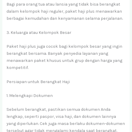
Bagi para orang tua atau lansia yang tidak bisa berangkat
dalam kelompok haji reguler, paket haji plus menawarkan
berbagai kemudahan dan kenyamanan selama perjalanan.
3. Keluarga atau Kelompok Besar
Paket haji plus juga cocok bagi kelompok besar yang ingin
berangkat bersama. Banyak penyedia layanan yang
menawarkan paket khusus untuk grup dengan harga yang
kompetitif.
Persiapan untuk Berangkat Haji
1. Melengkapi Dokumen
Sebelum berangkat, pastikan semua dokumen Anda
lengkap, seperti paspor, visa haji, dan dokumen lainnya
yang diperlukan. Cek juga masa berlaku dokumen-dokumen
tersebut agar tidak mengalami kendala saat berangkat.