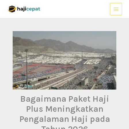
Lewati
ke
konten
Bagaimana Paket Haji
Plus Meningkatkan
Pengalaman Haji pada
Tahun 2026