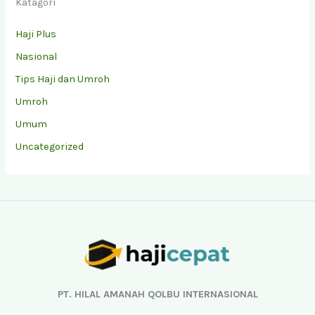
Katagori
Haji Plus
Nasional
Tips Haji dan Umroh
Umroh
Umum
Uncategorized
Facebook
Instagram
YouTube
TikTok
PT. HILAL AMANAH QOLBU INTERNASIONAL