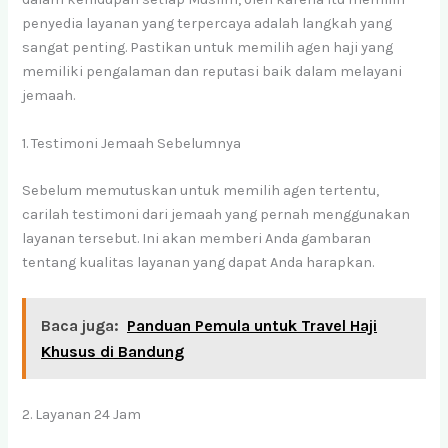
penyedia layanan yang terpercaya adalah langkah yang
sangat penting. Pastikan untuk memilih agen haji yang
memiliki pengalaman dan reputasi baik dalam melayani
jemaah.
1. Testimoni Jemaah Sebelumnya
Sebelum memutuskan untuk memilih agen tertentu,
carilah testimoni dari jemaah yang pernah menggunakan
layanan tersebut. Ini akan memberi Anda gambaran
tentang kualitas layanan yang dapat Anda harapkan.
Baca juga:
Panduan Pemula untuk Travel Haji
Khusus di Bandung
2. Layanan 24 Jam