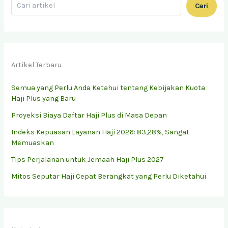
Cari
Artikel Terbaru
Semua yang Perlu Anda Ketahui tentang Kebijakan Kuota
Haji Plus yang Baru
Proyeksi Biaya Daftar Haji Plus di Masa Depan
Indeks Kepuasan Layanan Haji 2026: 83,28%, Sangat
Memuaskan
Tips Perjalanan untuk Jemaah Haji Plus 2027
Mitos Seputar Haji Cepat Berangkat yang Perlu Diketahui