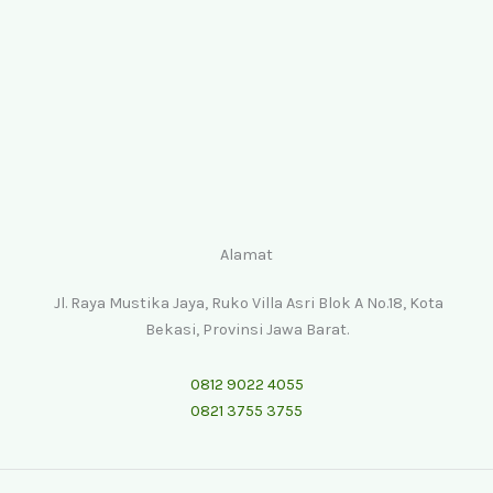
Alamat
Jl. Raya Mustika Jaya, Ruko Villa Asri Blok A No.18, Kota
Bekasi, Provinsi Jawa Barat.
0812 9022 4055
0821 3755 3755