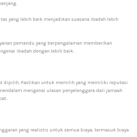
panjang.
litas yang lebih baik menjadikan suasana ibadah lebih
layanan pemandu yang berpengalaman memberikan
genai ibadah dengan lebih baik.
t dipilih. Pastikan untuk memilih yang memiliki reputasi
t mendalam mengenai ulasan penyelenggara dari jamaah
at.
anggaran yang realistis untuk semua biaya, termasuk biaya