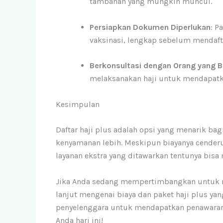
tambahan yang mungkin muncul.
Persiapkan Dokumen Diperlukan
: P
vaksinasi, lengkap sebelum mendaft
Berkonsultasi dengan Orang yang 
melaksanakan haji untuk mendapatk
Kesimpulan
Daftar haji plus adalah opsi yang menarik ba
kenyamanan lebih. Meskipun biayanya cenderun
layanan ekstra yang ditawarkan tentunya bi
Jika Anda sedang mempertimbangkan untuk 
lanjut mengenai biaya dan paket haji plus ya
penyelenggara untuk mendapatkan penawaran 
Anda hari ini!