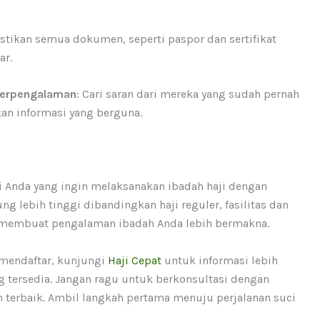
astikan semua dokumen, seperti paspor dan sertifikat
ar.
Berpengalaman
: Cari saran dari mereka yang sudah pernah
an informasi yang berguna.
gi Anda yang ingin melaksanakan ibadah haji dengan
g lebih tinggi dibandingkan haji reguler, fasilitas dan
sa membuat pengalaman ibadah Anda lebih bermakna.
mendaftar, kunjungi
Haji Cepat
untuk informasi lebih
ng tersedia. Jangan ragu untuk berkonsultasi dengan
terbaik. Ambil langkah pertama menuju perjalanan suci