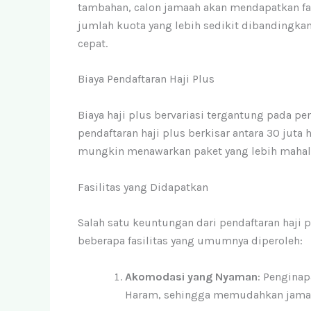
tambahan, calon jamaah akan mendapatkan fasi
jumlah kuota yang lebih sedikit dibandingkan
cepat.
Biaya Pendaftaran Haji Plus
Biaya haji plus bervariasi tergantung pada pen
pendaftaran haji plus berkisar antara 30 jut
mungkin menawarkan paket yang lebih mahal 
Fasilitas yang Didapatkan
Salah satu keuntungan dari pendaftaran haji pl
beberapa fasilitas yang umumnya diperoleh:
Akomodasi yang Nyaman
: Penginap
Haram, sehingga memudahkan jamaa