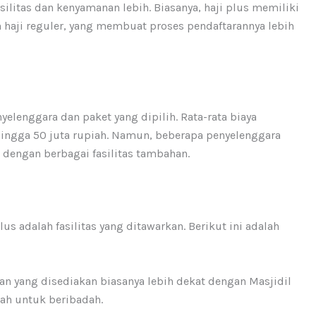
litas dan kenyamanan lebih. Biasanya, haji plus memiliki
 haji reguler, yang membuat proses pendaftarannya lebih
yelenggara dan paket yang dipilih. Rata-rata biaya
a hingga 50 juta rupiah. Namun, beberapa penyelenggara
dengan berbagai fasilitas tambahan.
us adalah fasilitas yang ditawarkan. Berikut ini adalah
an yang disediakan biasanya lebih dekat dengan Masjidil
h untuk beribadah.