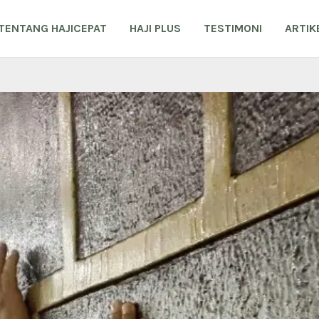
TENTANG HAJICEPAT
HAJI PLUS
TESTIMONI
ARTIK