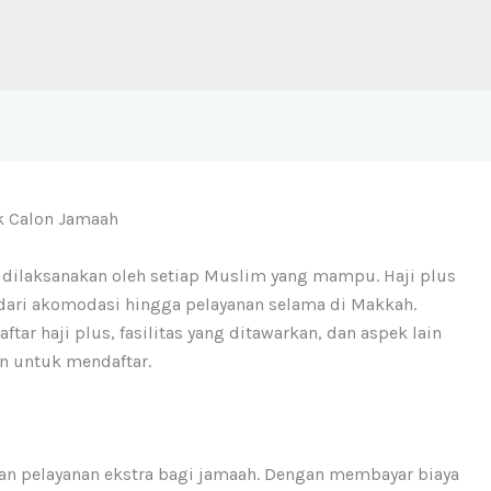
uk Calon Jamaah
b dilaksanakan oleh setiap Muslim yang mampu. Haji plus
ari akomodasi hingga pelayanan selama di Makkah.
ftar haji plus, fasilitas yang ditawarkan, dan aspek lain
n untuk mendaftar.
an pelayanan ekstra bagi jamaah. Dengan membayar biaya