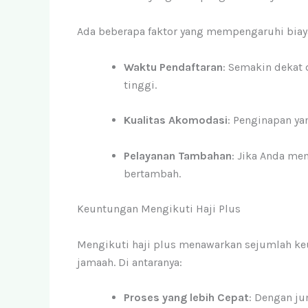
Ada beberapa faktor yang mempengaruhi biaya h
Waktu Pendaftaran
: Semakin dekat
tinggi.
Kualitas Akomodasi
: Penginapan ya
Pelayanan Tambahan
: Jika Anda me
bertambah.
Keuntungan Mengikuti Haji Plus
Mengikuti haji plus menawarkan sejumlah ke
jamaah. Di antaranya:
Proses yang lebih Cepat
: Dengan ju