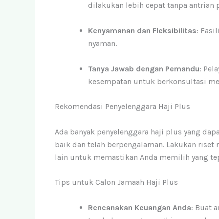
dilakukan lebih cepat tanpa antrian 
Kenyamanan dan Fleksibilitas
: Fasi
nyaman.
Tanya Jawab dengan Pemandu
: Pe
kesempatan untuk berkonsultasi men
Rekomendasi Penyelenggara Haji Plus
Ada banyak penyelenggara haji plus yang dapa
baik dan telah berpengalaman. Lakukan rise
lain untuk memastikan Anda memilih yang tep
Tips untuk Calon Jamaah Haji Plus
Rencanakan Keuangan Anda
: Buat 