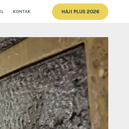
HAJI PLUS 2026
EL
KONTAK