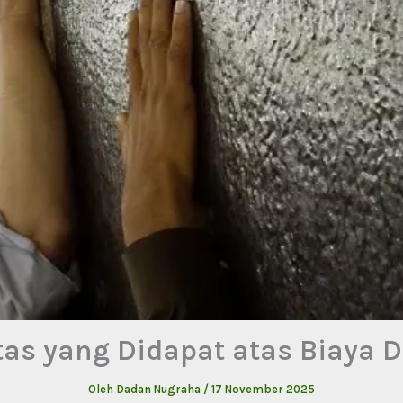
tas yang Didapat atas Biaya D
Oleh
Dadan Nugraha
/
17 November 2025