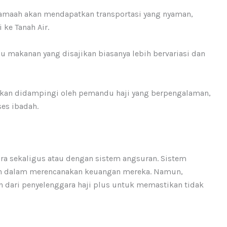
 jamaah akan mendapatkan transportasi yang nyaman,
ke Tanah Air.
u makanan yang disajikan biasanya lebih bervariasi dan
akan didampingi oleh pemandu haji yang berpengalaman,
es ibadah.
cara sekaligus atau dengan sistem angsuran. Sistem
h dalam merencanakan keuangan mereka. Namun,
 dari penyelenggara haji plus untuk memastikan tidak