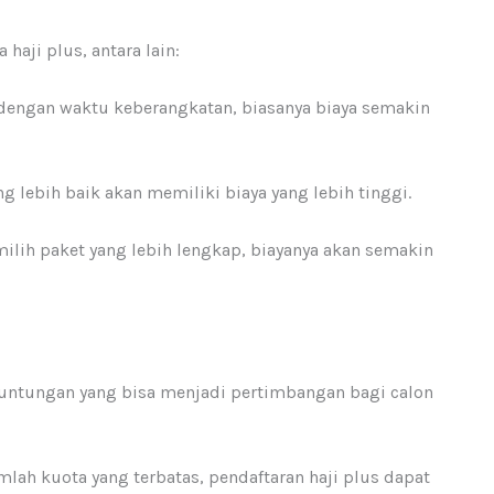
aji plus, antara lain:
 dengan waktu keberangkatan, biasanya biaya semakin
ng lebih baik akan memiliki biaya yang lebih tinggi.
milih paket yang lebih lengkap, biayanya akan semakin
untungan yang bisa menjadi pertimbangan bagi calon
mlah kuota yang terbatas, pendaftaran haji plus dapat