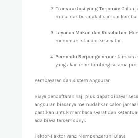
Transportasi yang Terjamin
: Calon
mulai dariberangkat sampai kembali 
Layanan Makan dan Kesehatan
: Men
memenuhi standar kesehatan.
Pemandu Berpengalaman
: Jamaah 
yang akan membimbing selama pros
Pembayaran dan Sistem Angsuran
Biaya pendaftaran haji plus dapat dibayar se
angsuran biasanya memudahkan calon jamaa
pastikan untuk membaca syarat dan ketentuan
ada biaya tersembunyi.
Faktor-Faktor yang Mempengaruhi Biaya