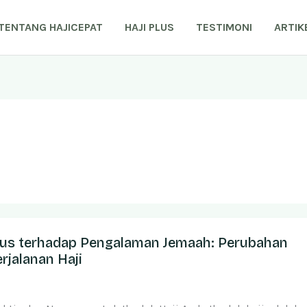
TENTANG HAJICEPAT
HAJI PLUS
TESTIMONI
ARTIK
lus terhadap Pengalaman Jemaah: Perubahan
rjalanan Haji