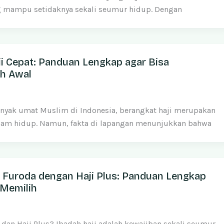
g mampu setidaknya sekali seumur hidup. Dengan
ji Cepat: Panduan Lengkap agar Bisa
ih Awal
nyak umat Muslim di Indonesia, berangkat haji merupakan
alam hidup. Namun, fakta di lapangan menunjukkan bahwa
 Furoda dengan Haji Plus: Panduan Lengkap
Memilih
 dan Haji Plus? Ibadah haji adalah kewajiban sekali seumur