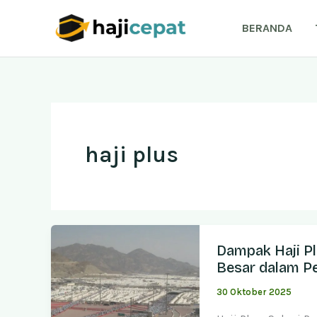
Lewati
ke
BERANDA
konten
haji plus
Dampak Haji P
Besar dalam Pe
30 Oktober 2025