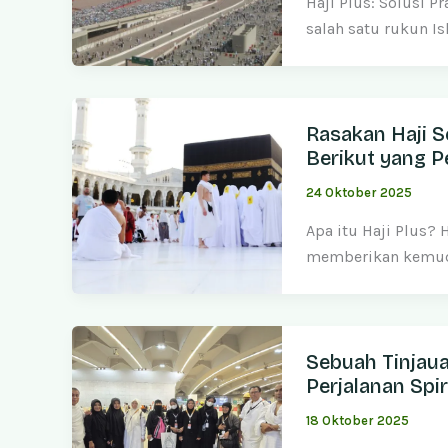
Haji Plus: Solusi P
salah satu rukun Is
Rasakan Haji S
Berikut yang P
24 Oktober 2025
Apa itu Haji Plus?
memberikan kemuda
Sebuah Tinjau
Perjalanan Spir
18 Oktober 2025