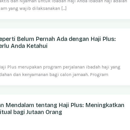
raktis dan Nyaman untuk Ibadah Haji Anda Ibadah haji adalah
lam yang wajib dilaksanakan […]
eperti Belum Pernah Ada dengan Haji Plus:
erlu Anda Ketahui
 Haji Plus merupakan program perjalanan ibadah haji yang
han dan kenyamanan bagi calon jamaah. Program
an Mendalam tentang Haji Plus: Meningkatkan
itual bagi Jutaan Orang