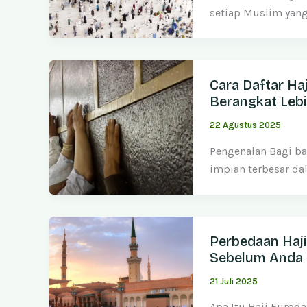
setiap Muslim yan
Cara Daftar Ha
Berangkat Leb
22 Agustus 2025
Pengenalan Bagi ba
impian terbesar d
Perbedaan Haji
Sebelum Anda 
21 Juli 2025
Apa Itu Haji Furoda